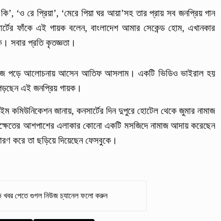
 কি’, ‘ও রে প্রিয়া’, ‘মেরে পিয়া ঘর আয়া’সহ তার প্রায় সব জনপ্রিয় গান
র্টের ফাঁকে এই গায়ক বলেন, বাংলাদেশ আমার সেকেন্ড হোম, এখানকার
ি। সবার প্রতি কৃতজ্ঞতা।
য় নামাজ পড়ে আলোচনায় আসেন আতিফ আসলাম। একটি ভিডিও ভাইরাল হয়
জ পড়ছেন এই জনপ্রিয় গায়ক।
টাইম কমিউনিকেশন জানায়, কনসার্টের দিন দুপুরে হোটেল থেকে জুমার নামাজ
ক্ষেতের আশপাশের এলাকার কোনো একটি মসজিদে নামাজ আদায় করেছেন
রণ করে তা ছড়িয়ে দিয়েছেন ফেসবুকে।
 খবর পেতে গুগল নিউজ চ্যানেল ফলো করুন