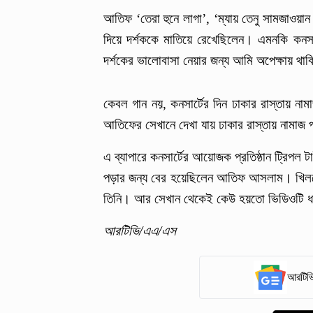
আতিফ ‘তেরা হুনে লাগা’, ‘ম্যায় তেনু সামজাওয়ান
দিয়ে দর্শককে মাতিয়ে রেখেছিলেন। এমনকি কনসা
দর্শকের ভালোবাসা নেয়ার জন্য আমি অপেক্ষায় থাক
কেবল গান নয়, কনসার্টের দিন ঢাকার রাস্তা
আতিফের সেখানে দেখা যায় ঢাকার রাস্তায় নামা
এ ব্যাপারে কনসার্টের আয়োজক প্রতিষ্ঠান ট্রিপল 
পড়ার জন্য বের হয়েছিলেন আতিফ আসলাম। খিল
তিনি। আর সেখান থেকেই কেউ হয়তো ভিডিওটি ধা
আরটিভি/এএ/এস
আরটিভি