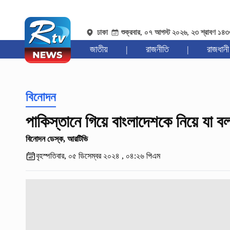
ঢাকা
শুক্রবার, ০৭ আগস্ট ২০২৬, ২৩ শ্রাবণ ১৪
জাতীয়
|
রাজনীতি
|
রাজধানী
বিনোদন
পাকিস্তানে গিয়ে বাংলাদেশকে নিয়ে য
বিনোদন ডেস্ক, আরটিভি
বৃহস্পতিবার, ০৫ ডিসেম্বর ২০২৪ , ০৪:২৬ পিএম