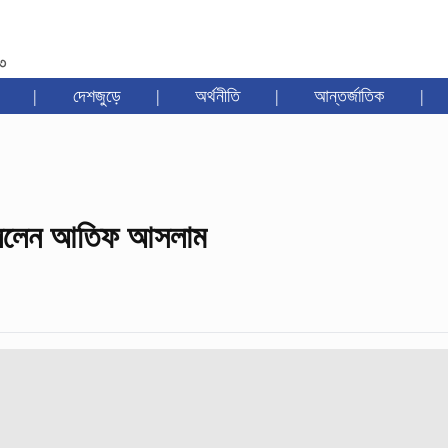
৩৩
|
দেশজুড়ে
|
অর্থনীতি
|
আন্তর্জাতিক
|
া বললেন আতিফ আসলাম