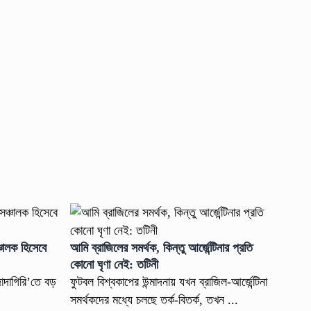
্চালক হিসেবে
আমি ব্রাজিলের সমর্থক, কিন্তু আর্জেন্টিনার প্রতি
কোনো ঘৃণা নেই: তটিনী
দাদাগিরি’তে বড়
ফুটবল বিশ্বকাপের উন্মাদনায় যখন ব্রাজিল-আর্জেন্টিনা
সমর্থকদের মধ্যে চলছে তর্ক-বিতর্ক, তখন ...