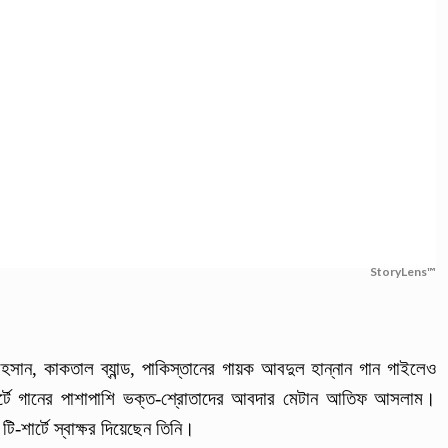
StoryLens™
তাহসান, কাকতাল ব্যান্ড, পাকিস্তানের গায়ক আবদুল হান্নান গান গাইলেও
টে গানের পাশাপাশি ভক্ত-শ্রোতাদের আবদার মেটান আতিফ আসলাম।
ও টি-শার্টে স্বাক্ষর দিয়েছেন তিনি।