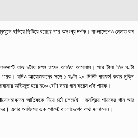
বজুড়ে ছড়িয়ে ছিটিয়ে রয়েছে তার অসংখ্য দর্শক। বাংলাদেশেও নেহাত কম
’ কনসার্টে রাত ৯টায় মঞ্চে ওঠেন আতিফ আসলাম। পরে টানা তিন ঘণ্টা
ই গায়ক। যদিও আয়োজকদের সঙ্গে ১ ঘণ্টা ২০ মিনিট পারফর্ম করার চুক্তি
োবাসায় অভিভূত হয়ে মঞ্চে বেশি সময় গান করেন এই গায়ক।
গাযোগমাধ্যমে আতিফকে নিয়ে চর্চা চলছেই। জনপ্রিয় গায়কের গান আর
োতাদের। এবার আতিফও এক পোস্টে বাংলাদেশের কথা জানালেন।