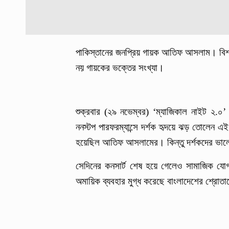
পাকিস্তানের জনপ্রিয় গায়ক আতিফ আসলাম। বিশ্
নয় গায়কের ভক্তের সংখ্যা।
শুক্রবার (২৯ নভেম্বর) ‘ম্যাজিকাল নাইট ২.০
ননস্টপ পারফরম্যান্সে দর্শক হৃদয়ে ঝড় তোলেন এ
হয়েছিল আতিফ আসলামের। কিন্তু দর্শকদের ভাল
সেদিনের কনসার্ট শেষ হয়ে গেলেও সামাজিক যো
অমায়িক ব্যবহার মুগ্ধ করেছে বাংলাদেশের শ্র