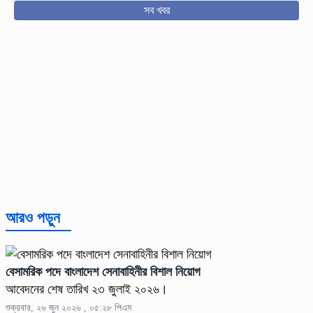
সব খবর
আরও পড়ুন
বেসামরিক পদে বাংলাদেশ সেনাবাহিনীর বিশাল নিয়োগ
আবেদনের শেষ তারিখ ২৩ জুলাই ২০২৬।
শুক্রবার, ২৬ জুন ২০২৬ , ০৫:২৮ পিএম