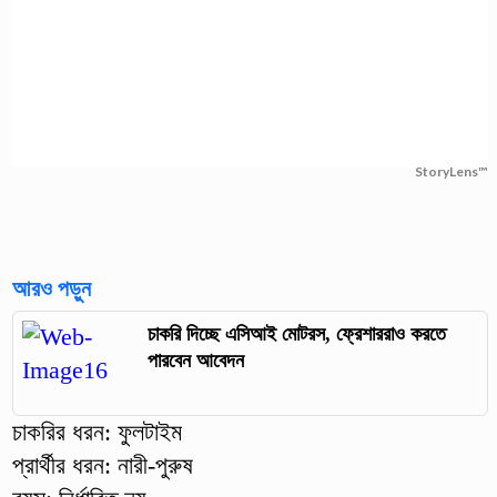
StoryLens™
আরও পড়ুন
চাকরি দিচ্ছে এসিআই মোটরস, ফ্রেশাররাও করতে
পারবেন আবেদন
চাকরির ধরন: ফুলটাইম
প্রার্থীর ধরন: নারী-পুরুষ