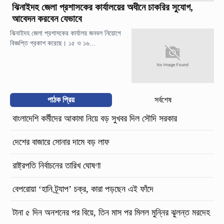
ঝিনাইদহ জেলা প্রশাসকের কার্যালয়ের অধীনে চাকরির সুযোগ,
আবেদন করবেন যেভাবে
ঝিনাইদহ জেলা প্রশাসকের কার্যালয় জনবল নিয়োগে
বিজ্ঞপ্তি প্রকাশ করেছে। ১৫ ও ১৬...
পাঠক প্রিয়
সর্বশেষ
বাংলাদেশি কর্মীদের আকামা নিয়ে বড় সুখবর দিল সৌদি সরকার
দেশের বাজারে সোনার দামে বড় লাফ
রাষ্ট্রপতি নির্বাচনের তারিখ ঘোষণা
বেপরোয়া ‘হানি ট্র্যাপ’ চক্র, কারা পড়ছেন এই ফাঁদে
টানা ৫ দিন অনশনের পর বিয়ে, তিন মাস পর মিলল মুন্নির ঝুলন্ত মরদেহ