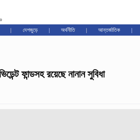
৩৩
|
দেশজুড়ে
|
অর্থনীতি
|
আন্তর্জাতিক
|
ডেন্ট ফান্ডসহ রয়েছে নানান সুবিধা