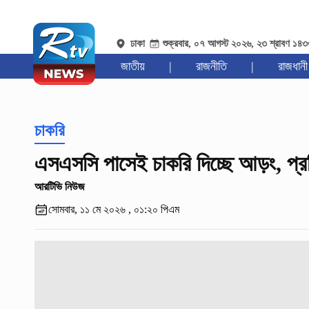
ঢাকা
শুক্রবার, ০৭ আগস্ট ২০২৬, ২৩ শ্রাবণ ১৪
জাতীয়
|
রাজনীতি
|
রাজধানী
চাকরি
এসএসসি পাসেই চাকরি দিচ্ছে আড়ং, প্রভি
আরটিভি নিউজ
সোমবার, ১১ মে ২০২৬ , ০১:২০ পিএম