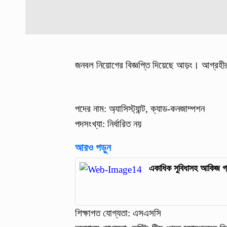
জনবল নিয়োগের বিজ্ঞপ্তি দিয়েছে আড়ং। আগ্রহ
পদের নাম: অ্যাসিস্ট্যান্ট, ক্যাড-কনজাম্পশন
পদসংখ্যা: নির্ধারিত নয়
আরও পড়ুন
একাধিক সুবিধাসহ আকিজ গ্
শিক্ষাগত যোগ্যতা: এসএসসি