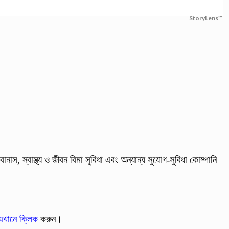
StoryLens™
সব বোনাস, স্বাস্থ্য ও জীবন বিমা সুবিধা এবং অন্যান্য সুযোগ-সুবিধা কোম্পানি
এখানে ক্লিক
করুন।