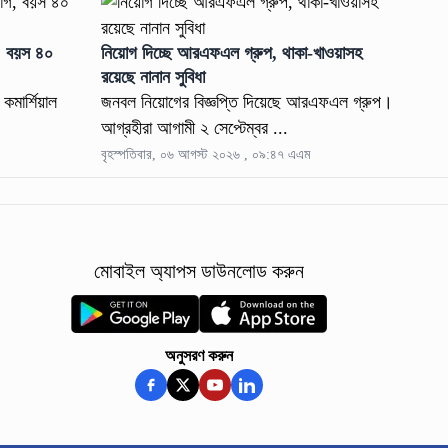
োগ, বয়স ৪০
নিয়োগ দিচ্ছে আরএফএল গ্রুপ, থাকা-খাওয়াসহ
রয়েছে নানান সুবিধা
কমার্শিয়াল
জনবল নিয়োগের বিজ্ঞপ্তি দিয়েছে আরএফএল গ্রুপ।
আগ্রহীরা আগামী ২ সেপ্টেম্বর ...
বৃহস্পতিবার, ০৬ আগস্ট ২০২৬ , ০৯:৪৭ এএম
মোবাইল অ্যাপস ডাউনলোড করুন
অনুসরণ করুন