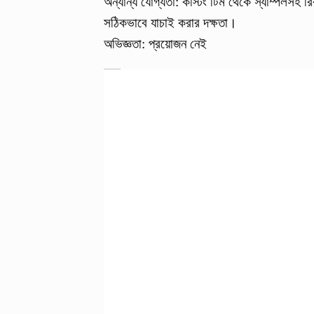
অন্যান্য যোগ্যতা: কস্টিং টিম থেকে স্যাম্পলসহ র
সঠিকভাবে যাচাই করার দক্ষতা।
অভিজ্ঞতা: প্রয়োজন নেই