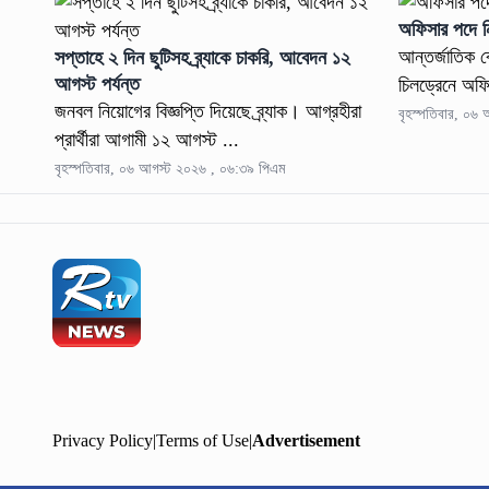
অফিসার পদে নি
আন্তর্জাতিক ব
সপ্তাহে ২ দিন ছুটিসহ ব্র্যাকে চাকরি, আবেদন ১২
আগস্ট পর্যন্ত
চিলড্রেনে অফ
জনবল নিয়োগের বিজ্ঞপ্তি দিয়েছে ব্র্যাক। আগ্রহীরা
বৃহস্পতিবার, ০৬
প্রার্থীরা আগামী ১২ আগস্ট ...
বৃহস্পতিবার, ০৬ আগস্ট ২০২৬ , ০৬:৩৯ পিএম
Privacy Policy
|
Terms of Use
|
Advertisement