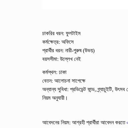
চাকরির ধরন: ফুলটাইম
কর্মক্ষেত্র: অফিসে
প্রার্থীর ধরন: নারী-পুরুষ (উভয়)
বয়সসীমা: উল্লেখ নেই
কর্মস্থল: ঢাকা
বেতন: আলোচনা সাপেক্ষে
অন্যান্য সুবিধা: প্রভিডেন্ট ফান্ড, গ্র্যাচুইটি, উৎ
নিয়ম অনুযায়ী।
আবেদনের নিয়ম: আগ্রহী প্রার্থীরা আবেদন করতে