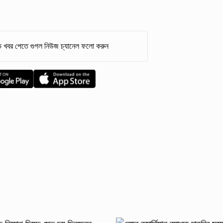
 খবর পেতে গুগল নিউজ চ্যানেল ফলো করুন