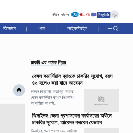
নির্বাচন
সর্বশেষ
LIVE
English
বিনোদন
|
খেলা
|
লাইফস্টাইল
|
চাকরি
এর পাঠক প্রিয়
বেঙ্গল কমার্শিয়াল ব্যাংকে চাকরির সুযোগ, বয়স
৪০ হলেও করা যাবে আবেদন
জনবল নিয়োগের বিজ্ঞপ্তি দিয়েছে
বেঙ্গল কমার্শিয়াল ব্যাংক পিএলসি।
আগ্রহীরা আগামী...
ঝিনাইদহ জেলা প্রশাসকের কার্যালয়ের অধীনে
চাকরির সুযোগ, আবেদন করবেন যেভাবে
ঝিনাইদহ জেলা প্রশাসকের কার্যালয়