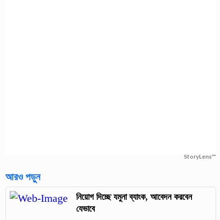
StoryLens™
আরও পড়ুন
নিয়োগ দিচ্ছে যমুনা ব্যাংক, আবেদন করবেন
যেভাবে