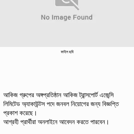
ফাইল ছবি
আকিজ গ্রুপের অঙ্গপ্রতিষ্ঠান আকিজ ট্রান্সপোর্ট এজেন্সি
লিমিটেড অ্যাকাউন্টস পদে জনবল নিয়োগের জন্য বিজ্ঞপ্তি
প্রকাশ করেছে।
আগ্রহী প্রার্থীরা অনলাইনে আবেদন করতে পারবেন।