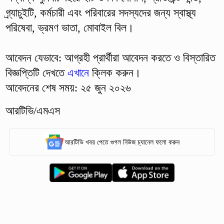
গ্র্যাচুইটি, কর্মচারী এবং পরিবারের সদস্যদের জন্য স্বাস্থ্য
পরিষেবা, ভ্রমণ ভাতা, মোবাইল বিল।
আবেদন যেভাবে: আগ্রহী প্রার্থীরা আবেদন করতে ও বিস্তারিত
বিজ্ঞপ্তিটি দেখতে
এখানে
ক্লিক করুন।
আবেদনের শেষ সময়: ২৫ জুন ২০২৬
আরটিভি/এমএস
আরটিভি খবর পেতে গুগল নিউজ চ্যানেল ফলো করুন