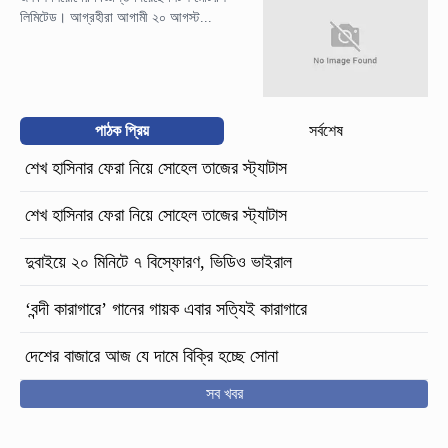
লিমিটেড। আগ্রহীরা আগামী ২০ আগস্ট...
পাঠক প্রিয়
সর্বশেষ
শেখ হাসিনার ফেরা নিয়ে সোহেল তাজের স্ট্যাটাস
শেখ হাসিনার ফেরা নিয়ে সোহেল তাজের স্ট্যাটাস
দুবাইয়ে ২০ মিনিটে ৭ বিস্ফোরণ, ভিডিও ভাইরাল
‘বন্দী কারাগারে’ গানের গায়ক এবার সত্যিই কারাগারে
দেশের বাজারে আজ যে দামে বিক্রি হচ্ছে সোনা
সব খবর