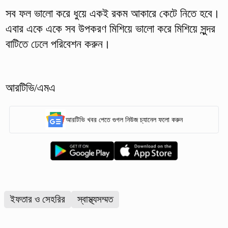
সব ফল ভালো করে ধুয়ে একই রকম আকারে কেটে নিতে হবে।
এবার একে একে সব উপকরণ মিশিয়ে ভালো করে মিশিয়ে সুন্দর
বাটিতে ঢেলে পরিবেশন করুন।
আরটিভি/এমএ
আরটিভি খবর পেতে গুগল নিউজ চ্যানেল ফলো করুন
ইফতার ও সেহরির
স্বাস্থ্যসম্মত