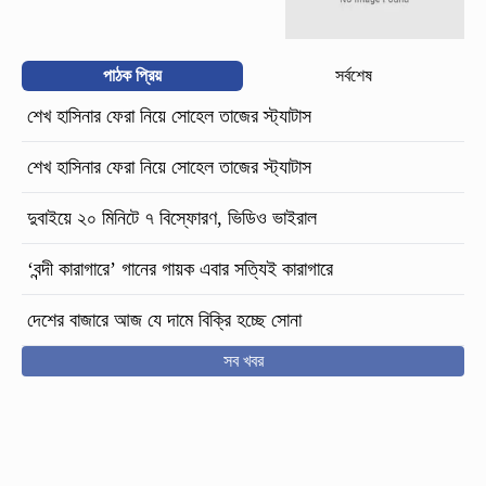
পাঠক প্রিয়
সর্বশেষ
শেখ হাসিনার ফেরা নিয়ে সোহেল তাজের স্ট্যাটাস
শেখ হাসিনার ফেরা নিয়ে সোহেল তাজের স্ট্যাটাস
দুবাইয়ে ২০ মিনিটে ৭ বিস্ফোরণ, ভিডিও ভাইরাল
‘বন্দী কারাগারে’ গানের গায়ক এবার সত্যিই কারাগারে
দেশের বাজারে আজ যে দামে বিক্রি হচ্ছে সোনা
সব খবর