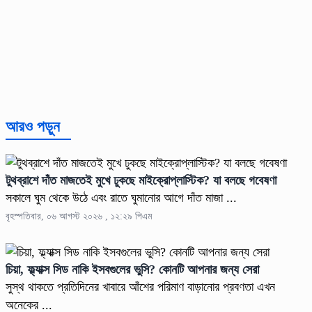
আরও পড়ুন
টুথব্রাশে দাঁত মাজতেই মুখে ঢুকছে মাইক্রোপ্লাস্টিক? যা বলছে গবেষণা
সকালে ঘুম থেকে উঠে এবং রাতে ঘুমানোর আগে দাঁত মাজা ...
বৃহস্পতিবার, ০৬ আগস্ট ২০২৬ , ১২:২৯ পিএম
চিয়া, ফ্ল্যাক্স সিড নাকি ইসবগুলের ভুসি? কোনটি আপনার জন্য সেরা
সুস্থ থাকতে প্রতিদিনের খাবারে আঁশের পরিমাণ বাড়ানোর প্রবণতা এখন
অনেকের ...