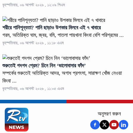
বৃহস্পতিবার, ০৬ আগস্ট ২০২৬ , ১২:০৯ পিএম
শরীরে পানিশূন্যতা? পানি ছাড়াও উপকার মিলবে এই ৭ খাবারে
গরম, অতিরিক্ত ঘাম, জ্বর, বমি, পাতলা পায়খানা কিংবা বেশি পরিশ্রমের ...
বৃহস্পতিবার, ০৬ আগস্ট ২০২৬ , ১১:১৮ এএম
শুরুতেই গদগদ প্রেম? চিনে নিন ‘ভালোবাসার ফাঁদ’
সম্পর্কের শুরুতেই অতিরিক্ত আদর, অগাধ প্রশংসা, সারাক্ষণ খোঁজ নেওয়া
কিংবা ...
বৃহস্পতিবার, ০৬ আগস্ট ২০২৬ , ১১:০৫ এএম
অনুসরণ করুন