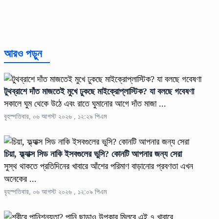
আরও পড়ুন
টুথব্রাশে দাঁত মাজতেই মুখে ঢুকছে মাইক্রোপ্লাস্টিক? যা বলছে গবেষণা
সকালে ঘুম থেকে উঠে এবং রাতে ঘুমানোর আগে দাঁত মাজা ...
বৃহস্পতিবার, ০৬ আগস্ট ২০২৬ , ১২:২৯ পিএম
চিয়া, ফ্ল্যাক্স সিড নাকি ইসবগুলের ভুসি? কোনটি আপনার জন্য সেরা
সুস্থ থাকতে প্রতিদিনের খাবারে আঁশের পরিমাণ বাড়ানোর প্রবণতা এখন
অনেকের ...
বৃহস্পতিবার, ০৬ আগস্ট ২০২৬ , ১২:০৯ পিএম