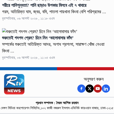
শরীরে পানিশূন্যতা? পানি ছাড়াও উপকার মিলবে এই ৭ খাবারে
গরম, অতিরিক্ত ঘাম, জ্বর, বমি, পাতলা পায়খানা কিংবা বেশি পরিশ্রমের ...
বৃহস্পতিবার, ০৬ আগস্ট ২০২৬ , ১১:১৮ এএম
শুরুতেই গদগদ প্রেম? চিনে নিন ‘ভালোবাসার ফাঁদ’
সম্পর্কের শুরুতেই অতিরিক্ত আদর, অগাধ প্রশংসা, সারাক্ষণ খোঁজ নেওয়া
কিংবা ...
বৃহস্পতিবার, ০৬ আগস্ট ২০২৬ , ১১:০৫ এএম
অনুসরণ করুন
প্রধান সম্পাদক : সৈয়দ আশিক রহমান
বেঙ্গল মিডিয়া করপোরেশন লিমিটেড,১০২ কাজী নজরুল ইসলাম এভিনিউ কারওয়ান বাজার, ঢাকা-১২১৫