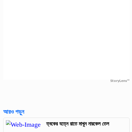
StoryLens™
আরও পড়ুন
ত্বকের যত্নে রাতে মাখুন নারকেল তেল