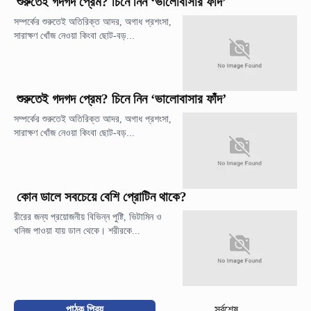
শুরুতেই গদগদ প্রেম? চিনে নিন ‘ভালোবাসার ফাঁদ’
সম্পর্কের শুরুতেই অতিরিক্ত আদর, অগাধ প্রশংসা,
সারাক্ষণ খোঁজ নেওয়া কিংবা ছোট-বড়...
শুরুতেই গদগদ প্রেম? চিনে নিন ‘ভালোবাসার ফাঁদ’
সম্পর্কের শুরুতেই অতিরিক্ত আদর, অগাধ প্রশংসা,
সারাক্ষণ খোঁজ নেওয়া কিংবা ছোট-বড়...
কোন ডালে সবচেয়ে বেশি প্রোটিন থাকে?
রীরের জন্য প্রয়োজনীয় বিভিন্ন পুষ্টি, ভিটামিন ও
খনিজ পাওয়া যায় ডাল থেকে। শরীরকে...
পাঠক প্রিয়
সর্বশেষ