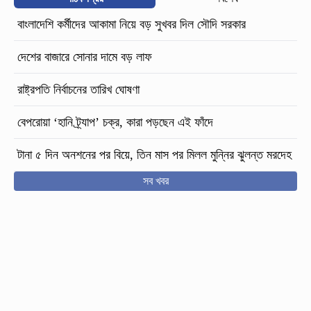
বাংলাদেশি কর্মীদের আকামা নিয়ে বড় সুখবর দিল সৌদি সরকার
দেশের বাজারে সোনার দামে বড় লাফ
রাষ্ট্রপতি নির্বাচনের তারিখ ঘোষণা
বেপরোয়া ‘হানি ট্র্যাপ’ চক্র, কারা পড়ছেন এই ফাঁদে
টানা ৫ দিন অনশনের পর বিয়ে, তিন মাস পর মিলল মুন্নির ঝুলন্ত মরদেহ
সব খবর