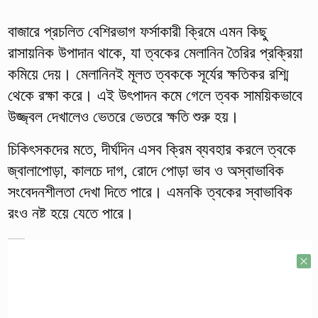
বাজারে প্রচলিত বেশিরভাগ ফর্সাকারী ক্রিমে এমন কিছু
রাসায়নিক উপাদান থাকে, যা ত্বকের মেলানিন তৈরির প্রক্রিয়া
কমিয়ে দেয়। মেলানিনই মূলত ত্বককে সূর্যের ক্ষতিকর রশ্মি
থেকে রক্ষা করে। এই উৎপাদন কমে গেলে ত্বক সাময়িকভাবে
উজ্জ্বল দেখালেও ভেতরে ভেতরে ক্ষতি শুরু হয়।
চিকিৎসকদের মতে, দীর্ঘদিন এসব ক্রিম ব্যবহার করলে ত্বকে
জ্বালাপোড়া, কালচে দাগ, রোদে পোড়া ভাব ও অস্বাভাবিক
সংবেদনশীলতা দেখা দিতে পারে। এমনকি ত্বকের স্বাভাবিক
রংও নষ্ট হয়ে যেতে পারে।