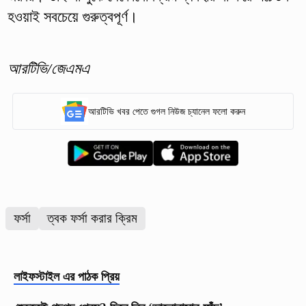
হওয়াই সবচেয়ে গুরুত্বপূর্ণ।
আরটিভি/জেএমএ
আরটিভি খবর পেতে গুগল নিউজ চ্যানেল ফলো করুন
ফর্সা
ত্বক ফর্সা করার ক্রিম
লাইফস্টাইল
এর পাঠক প্রিয়