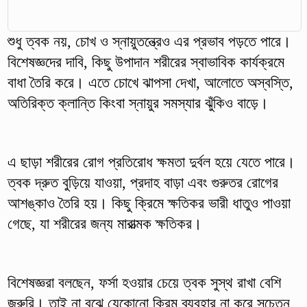
শুধু ত্বক নয়, চোখ ও স্নায়ুতন্ত্রেও এর প্রভাব পড়তে পারে।
বিশেষজ্ঞদের দাবি, কিছু উপাদান শরীরের স্বাভাবিক কার্যক্রমে
বাধা তৈরি করে। এতে চোখে ঝাপসা দেখা, আলোতে অস্বস্তি,
অতিরিক্ত ক্লান্তি কিংবা স্নায়ুর সমস্যার ঝুঁকিও বাড়ে।
এ ছাড়া শরীরের রোগ প্রতিরোধ ক্ষমতা দুর্বল হয়ে যেতে পারে।
ত্বক দ্রুত বুড়িয়ে যাওয়া, প্রদাহ বাড়া এবং গুরুতর রোগের
আশঙ্কাও তৈরি হয়। কিছু ক্রিমে ক্ষতিকর ভারী ধাতুও পাওয়া
গেছে, যা শরীরের জন্য মারাত্মক ক্ষতিকর।
বিশেষজ্ঞরা বলছেন, ফর্সা হওয়ার চেয়ে ত্বক সুস্থ রাখা বেশি
জরুরি। তাই না বুঝে যেকোনো ক্রিম ব্যবহার না করে সচেতন