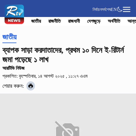
নির্বাচন
সর্বশেষ
EN
জাতীয়
রাজনীতি
রাজধানী
দেশজুড়ে
অর্থনীতি
আন্ত
জাতীয়
ব্যাপক সাড়া করদাতাদের, প্রথম ১০ দিনে ই-রিটার্ন
জমা পড়েছে ১ লাখ
আরটিভি নিউজ
প্রকাশিত: বৃহস্পতিবার, ১৪ আগস্ট ২০২৫ , ১১:২৭ এএম
শেয়ার করুন: