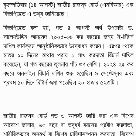
বৃহস্পতিবার (১৪ আগস্ট) জাতীয় রাজস্ব বোর্ড (এনবিআর) এক
বিজ্ঞপ্তিতে এ তথ্য জানিয়েছে।
বিজ্ঞপ্তিতে বলা হয়, গত ৪ আগস্ট অর্থ উপদেষ্টা ড.
সালেহউদ্দিন আহমেদ ২০২৫-২৬ কর বছরের জন্য ই-রিটার্ন
দাখিল কার্যক্রম আনুষ্ঠানিকভাবে উদ্বোধন করেন। এরপর থেকে
মাত্র ১০ দিনের মাথায় প্রায় ১ লাখ করদাতা রিটার্ন দাখিল
করেছেন, যা গত বছরের তুলনায় পাঁচ গুণ বেশি। ২০২৪-২৫ কর
বছরে অনলাইন রিটার্ন দাখিল শুরু হয়েছিল ৯ সেপ্টেম্বর এবং
প্রথম ১০ দিনে রিটার্ন জমা পড়েছিল ২০ হাজার ৫২৩টি।
জাতীয় রাজস্ব বোর্ড গত ৩ আগস্ট জারি করা এক বিশেষ
আদেশে জানায়, ৬৫ বছর বা তদূর্ধ্ব বয়সের প্রবীণ করদাতা,
শারীরিকভাবে অসমর্থ বা বিশেষ চাহিদাসম্পন্ন করদাতা, বিদেশে