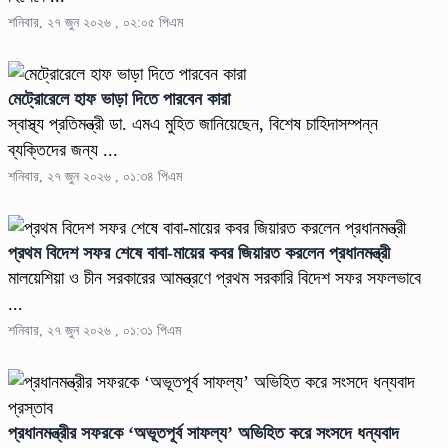
শনিবার, ২৭ জুন ২০২৬ , ০২:০৫ পিএম
মেট্রোরেলে হাফ ভাড়া দিতে পারবেন কারা
স্বাস্থ্য প্রতিমন্ত্রী ডা. এমএ মুহিত জানিয়েছেন, বিশেষ চাহিদাসম্পন্ন
ব্যক্তিদের জন্য ...
শনিবার, ২৭ জুন ২০২৬ , ০১:৩৪ পিএম
প্রথম বিদেশ সফর শেষে বাবা-মায়ের কবর জিয়ারত করলেন প্রধানমন্ত্রী
মালয়েশিয়া ও চীন সরকারের আমন্ত্রণে প্রথম সরকারি বিদেশ সফর সফলভাবে
...
শনিবার, ২৭ জুন ২০২৬ , ০১:৩১ পিএম
প্রধানমন্ত্রীর সফরকে ‘অভূতপূর্ব সাফল্য’ অভিহিত করে সংসদে ধন্যবাদ