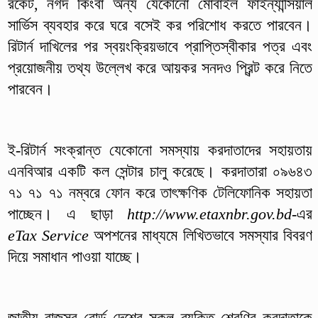
রকেট, নগদ কিংবা অন্য যেকোনো মোবাইল ফাইন্যান্সিয়াল
সার্ভিস ব্যবহার করে ঘরে বসেই কর পরিশোধ করতে পারবেন।
রিটার্ন দাখিলের পর স্বয়ংক্রিয়ভাবে প্রাপ্তিস্বীকার পত্র এবং
প্রয়োজনীয় তথ্য উল্লেখ করে আয়কর সনদও প্রিন্ট করে নিতে
পারবেন।
ই-রিটার্ন সংক্রান্ত যেকোনো সমস্যায় করদাতাদের সহায়তায়
এনবিআর একটি কল সেন্টার চালু করেছে। করদাতারা ০৯৬৪৩
৭১ ৭১ ৭১ নম্বরে ফোন করে তাৎক্ষণিক টেলিফোনিক সহায়তা
পাচ্ছেন। এ ছাড়া
http://www.etaxnbr.gov.bd
-এর
eTax Service
অপশনের মাধ্যমে লিখিতভাবে সমস্যার বিবরণ
দিয়ে সমাধান পাওয়া যাচ্ছে।
জাতীয় রাজস্ব বোর্ড দেশের সকল ব্যক্তি শ্রেণির করদাতাকে