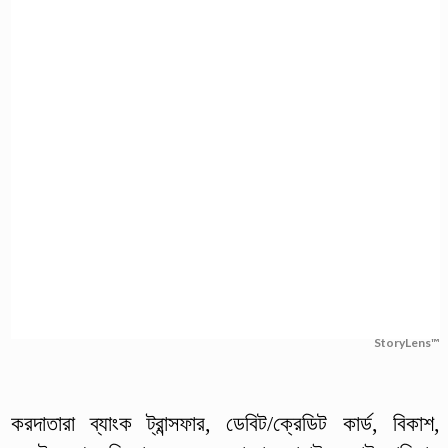
StoryLens™
করদাতারা ব্যাংক ট্রান্সফার, ডেবিট/ক্রেডিট কার্ড, বিকাশ,