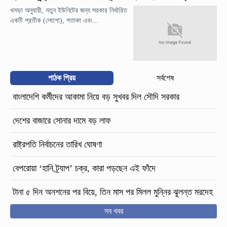
খসড়া অনুযায়ী, নতুন ইউনিটের জন্য সরকার নির্ধারিত
একটি প্রতীক (লোগো), পতাকা এবং...
পাঠক প্রিয়
সর্বশেষ
বাংলাদেশি কর্মীদের আকামা নিয়ে বড় সুখবর দিল সৌদি সরকার
দেশের বাজারে সোনার দামে বড় লাফ
রাষ্ট্রপতি নির্বাচনের তারিখ ঘোষণা
বেপরোয়া ‘হানি ট্র্যাপ’ চক্র, কারা পড়ছেন এই ফাঁদে
টানা ৫ দিন অনশনের পর বিয়ে, তিন মাস পর মিলল মুন্নির ঝুলন্ত মরদেহ
সব খবর