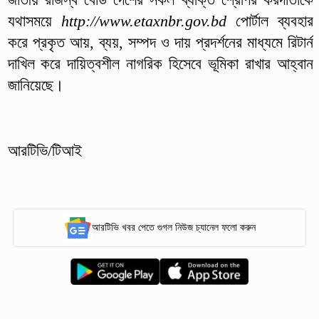
যথাসময়ে
http://www.etaxnbr.gov.bd
পোর্টাল ব্যবহার
করে প্রকৃত আয়, ব্যয়, সম্পদ ও দায় প্রদর্শনের মাধ্যমে রিটার্ন
দাখিল করে দায়িত্বশীল নাগরিক হিসেবে ভূমিকা রাখার আহ্বান
জানিয়েছে।
আরটিভি/টিআই
আরটিভি খবর পেতে গুগল নিউজ চ্যানেল ফলো করুন