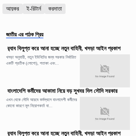
আয়কর
ই-রিটার্ন
করদাতা
জাতীয়
এর পাঠক প্রিয়
র‍্যাব বিলুপ্ত করে আনা হচ্ছে নতুন বাহিনী, খসড়া আইন প্রকাশ
খসড়া অনুযায়ী, নতুন ইউনিটের জন্য সরকার নির্ধারিত
একটি প্রতীক (লোগো), পতাকা এবং...
বাংলাদেশি কর্মীদের আকামা নিয়ে বড় সুখবর দিল সৌদি সরকার
এখন থেকে সৌদি আরবে কর্মস্থলে বাংলাদেশী কর্মীদের
কোনো কারণে মূল নিয়োগকর্তা বা...
র‍্যাব বিলুপ্ত করে আনা হচ্ছে নতুন বাহিনী, খসড়া আইন প্রকাশ