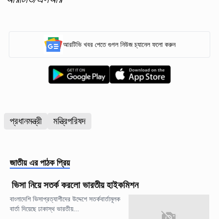
আরটিভি খবর পেতে গুগল নিউজ চ্যানেল ফলো করুন
প্রধানমন্ত্রী
মন্ত্রিপরিষদ
জাতীয়
এর পাঠক প্রিয়
ভিসা নিয়ে সতর্ক করলো ভারতীয় হাইকমিশন
বাংলাদেশি ভিসাপ্রত্যাশীদের উদ্দেশে সতর্কবার্তামূলক
বার্তা দিয়েছে ঢাকাস্থ ভারতীয়...