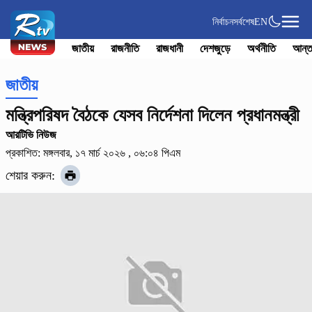
নির্বাচন
সর্বশেষ
EN
জাতীয়
রাজনীতি
রাজধানী
দেশজুড়ে
অর্থনীতি
আন্ত
জাতীয়
মন্ত্রিপরিষদ বৈঠকে যেসব নির্দেশনা দিলেন প্রধানমন্ত্রী
আরটিভি নিউজ
প্রকাশিত: মঙ্গলবার, ১৭ মার্চ ২০২৬ , ০৬:০৪ পিএম
শেয়ার করুন: