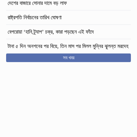
দেশের বাজারে সোনার দামে বড় লাফ
রাষ্ট্রপতি নির্বাচনের তারিখ ঘোষণা
বেপরোয়া ‘হানি ট্র্যাপ’ চক্র, কারা পড়ছেন এই ফাঁদে
টানা ৫ দিন অনশনের পর বিয়ে, তিন মাস পর মিলল মুন্নির ঝুলন্ত মরদেহ
সব খবর