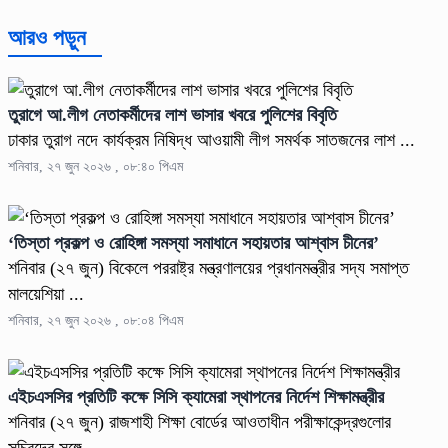
আরও পড়ুন
তুরাগে আ.লীগ নেতাকর্মীদের লাশ ভাসার খবরে পুলিশের বিবৃতি
ঢাকার তুরাগ নদে কার্যক্রম নিষিদ্ধ আওয়ামী লীগ সমর্থক সাতজনের লাশ ...
শনিবার, ২৭ জুন ২০২৬ , ০৮:৪০ পিএম
‘তিস্তা প্রকল্প ও রোহিঙ্গা সমস্যা সমাধানে সহায়তার আশ্বাস চীনের’
শনিবার (২৭ জুন) বিকেলে পররাষ্ট্র মন্ত্রণালয়ের প্রধানমন্ত্রীর সদ্য সমাপ্ত
মালয়েশিয়া ...
শনিবার, ২৭ জুন ২০২৬ , ০৮:০৪ পিএম
এইচএসসির প্রতিটি কক্ষে সিসি ক্যামেরা স্থাপনের নির্দেশ শিক্ষামন্ত্রীর
শনিবার (২৭ জুন) রাজশাহী শিক্ষা বোর্ডের আওতাধীন পরীক্ষাকেন্দ্রগুলোর
সচিবদের সঙ্গে ...