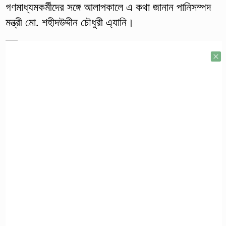
গণমাধ্যমকর্মীদের সঙ্গে আলাপকালে এ কথা জানান পানিসম্পদ
মন্ত্রী মো. শহীদউদ্দীন চৌধুরী এ্যানি।