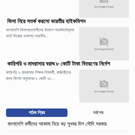
ভিসা নিয়ে সতর্ক করলো ভারতীয় হাইকমিশন
বাংলাদেশি ভিসাপ্রত্যাশীদের উদ্দেশে সতর্কবার্তামূলক
বার্তা দিয়েছে ঢাকাস্থ ভারতীয়...
কারিগরি ও মাদরাসায় বরাদ্দ ৮ কোটি টাকা বিতরণের নির্দেশ
কারিগরি ও মাদরাসার শিক্ষক-শিক্ষার্থী, কর্মচারীদের
জন্য বিশেষ অনুদানের ৮ কোটি ৩০...
পাঠক প্রিয়
সর্বশেষ
বাংলাদেশি কর্মীদের আকামা নিয়ে বড় সুখবর দিল সৌদি সরকার