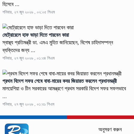
হিসেবে ...
শনিবার, ২৭ জুন ২০২৬ , ০২:০৫ পিএম
মেট্রোরেলে হাফ ভাড়া দিতে পারবেন কারা
স্বাস্থ্য প্রতিমন্ত্রী ডা. এমএ মুহিত জানিয়েছেন, বিশেষ চাহিদাসম্পন্ন
ব্যক্তিদের জন্য ...
শনিবার, ২৭ জুন ২০২৬ , ০১:৩৪ পিএম
প্রথম বিদেশ সফর শেষে বাবা-মায়ের কবর জিয়ারত করলেন প্রধানমন্ত্রী
মালয়েশিয়া ও চীন সরকারের আমন্ত্রণে প্রথম সরকারি বিদেশ সফর সফলভাবে
...
শনিবার, ২৭ জুন ২০২৬ , ০১:৩১ পিএম
অনুসরণ করুন