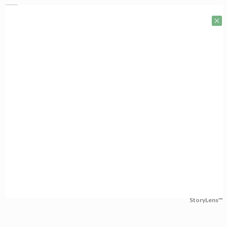
StoryLens™