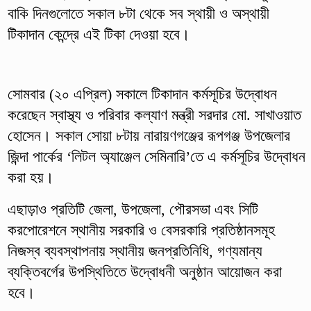
বাকি দিনগুলোতে সকাল ৮টা থেকে সব স্থায়ী ও অস্থায়ী
টিকাদান কেন্দ্রে এই টিকা দেওয়া হবে।
সোমবার (২০ এপ্রিল) সকালে টিকাদান কর্মসূচির উদ্বোধন
করেছেন স্বাস্থ্য ও পরিবার কল্যাণ মন্ত্রী সরদার মো. সাখাওয়াত
হোসেন। সকাল সোয়া ৮টায় নারায়ণগঞ্জের রূপগঞ্জ উপজেলার
জিন্দা পার্কের ‘লিটল অ্যাঞ্জেল সেমিনারি’তে এ কর্মসূচির উদ্বোধন
করা হয়।
এছাড়াও প্রতিটি জেলা, উপজেলা, পৌরসভা এবং সিটি
করপোরেশনে স্থানীয় সরকারি ও বেসরকারি প্রতিষ্ঠানসমূহ
নিজস্ব ব্যবস্থাপনায় স্থানীয় জনপ্রতিনিধি, গণ্যমান্য
ব্যক্তিবর্গের উপস্থিতিতে উদ্বোধনী অনুষ্ঠান আয়োজন করা
হবে।