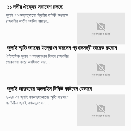
১১ দলীয় ঐক্যের সমাবেশ চলছে
জুলাই গণ-অভ্যুত্থানের দ্বিতীয় বার্ষিকী উপলক্ষে
রাজধানীর জাতীয় মসজিদ বায়তুল...
জুলাই স্মৃতি জাদুঘর উদ্বোধন করলেন প্রধানমন্ত্রী তারেক রহমান
ঐতিহাসিক জুলাই গণঅভ্যুত্থান দিবসে রাজধানীর
শেরেবাংলা নগরে অবস্থিত বহুল...
জুলাই জাদুঘরের অনলাইন টিকিট কাটবেন যেভাবে
২০২৪ এর জুলাই গণঅভ্যুত্থানের স্মৃতি সংরক্ষণে
প্রতিষ্ঠিত জুলাই গণঅভ্যুত্থান...