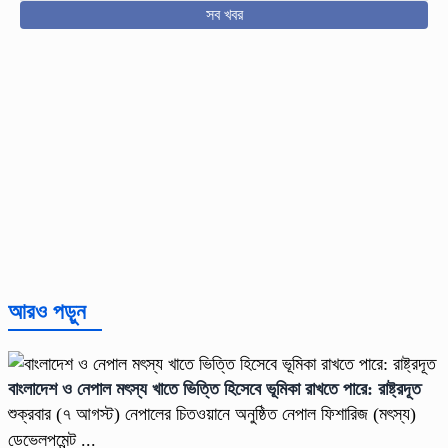
সব খবর
আরও পড়ুন
বাংলাদেশ ও নেপাল মৎস্য খাতে ভিত্তি হিসেবে ভূমিকা রাখতে পারে: রাষ্ট্রদূত
শুক্রবার (৭ আগস্ট) নেপালের চিতওয়ানে অনুষ্ঠিত নেপাল ফিশারিজ (মৎস্য)
ডেভেলপমেন্ট ...