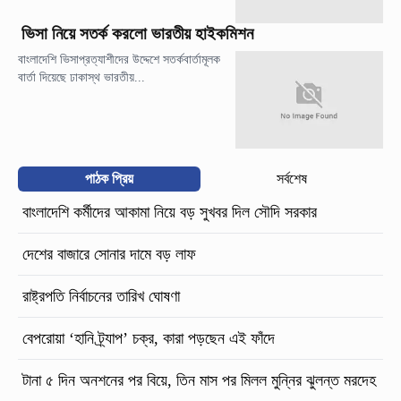
ভিসা নিয়ে সতর্ক করলো ভারতীয় হাইকমিশন
বাংলাদেশি ভিসাপ্রত্যাশীদের উদ্দেশে সতর্কবার্তামূলক
বার্তা দিয়েছে ঢাকাস্থ ভারতীয়...
পাঠক প্রিয়
সর্বশেষ
বাংলাদেশি কর্মীদের আকামা নিয়ে বড় সুখবর দিল সৌদি সরকার
দেশের বাজারে সোনার দামে বড় লাফ
রাষ্ট্রপতি নির্বাচনের তারিখ ঘোষণা
বেপরোয়া ‘হানি ট্র্যাপ’ চক্র, কারা পড়ছেন এই ফাঁদে
টানা ৫ দিন অনশনের পর বিয়ে, তিন মাস পর মিলল মুন্নির ঝুলন্ত মরদেহ