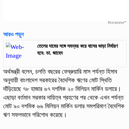
StoryLens™
আরও পড়ুন
তেলের দামের সঙ্গে সমন্বয় করে বাসের ভাড়া নির্ধারণ
হবে: ডা. জাহেদ
অর্থমন্ত্রী বলেন, চলতি বছরের ফেব্রুয়ারি মাস পর্যন্ত হিসাব
অনুযায়ী বাংলাদেশ সরকারের বৈদেশিক ঋণের মোট স্থিতি
দাঁড়িয়েছে ৭৮ হাজার ৬৭ দশমিক ২০ মিলিয়ন মার্কিন ডলারে।
এছাড়া বর্তমান সরকার দায়িত্ব গ্রহণের পর থেকে এখন পর্যন্ত
মোট ৯০ দশমিক ৬৬ মিলিয়ন মার্কিন ডলার সমপরিমাণ বৈদেশিক
ঋণ সফলভাবে পরিশোধ করেছে।