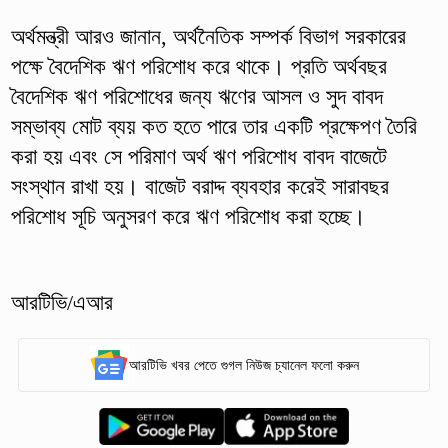
অর্থমন্ত্রী আরও জানান, অর্থনৈতিক সম্পর্ক বিভাগ সরকারের
পক্ষে বৈদেশিক ঋণ পরিশোধ করে থাকে। প্রতি অর্থবছর
বৈদেশিক ঋণ পরিশোধের জন্য ঋণের আসল ও সুদ বাবদ
সম্ভাব্য মোট ব্যয় কত হতে পারে তার একটি প্রক্ষেপণ তৈরি
করা হয় এবং সে পরিমাণ অর্থ ঋণ পরিশোধ বাবদ বাজেটে
সংস্থান রাখা হয়। বাজেট বরাদ্দ ব্যবহার করেই সারাবছর
পরিশোধ সূচি অনুসরণ করে ঋণ পরিশোধ করা হচ্ছে।
আরটিভি/এআর
আরটিভি খবর পেতে গুগল নিউজ চ্যানেল ফলো করুন