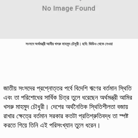
সংসদে অর্থমন্ত্রী আমীর খসরু মাহমুদ চৌধুরী। ছবি: ভিডিও থেকে নেওয়া
জাতীয় সংসদের প্রশ্নোত্তর পর্বে বিদেশি ঋণের বর্তমান স্থিতি
এবং তা পরিশোধের সার্বিক চিত্র তুলে ধরেছেন অর্থমন্ত্রী আমির
খসরু মাহমুদ চৌধুরী। দেশের অর্থনৈতিক স্থিতিশীলতা বজায়
রাখার ক্ষেত্রে বর্তমান সরকার কতটা প্রতিশ্রুতিবদ্ধ তা স্পষ্ট
করতে গিয়ে তিনি এই পরিসংখ্যান তুলে ধরেন।