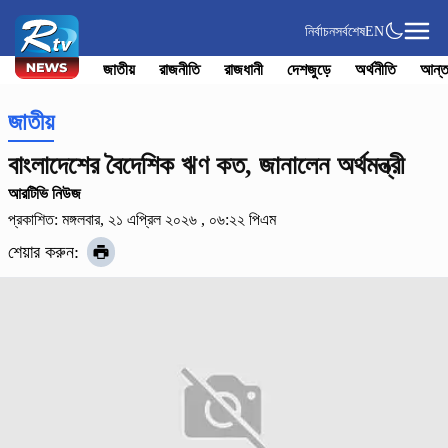
নির্বাচন
সর্বশেষ
EN
জাতীয়
রাজনীতি
রাজধানী
দেশজুড়ে
অর্থনীতি
আন্ত
জাতীয়
বাংলাদেশের বৈদেশিক ঋণ কত, জানালেন অর্থমন্ত্রী
আরটিভি নিউজ
প্রকাশিত: মঙ্গলবার, ২১ এপ্রিল ২০২৬ , ০৬:২২ পিএম
শেয়ার করুন: