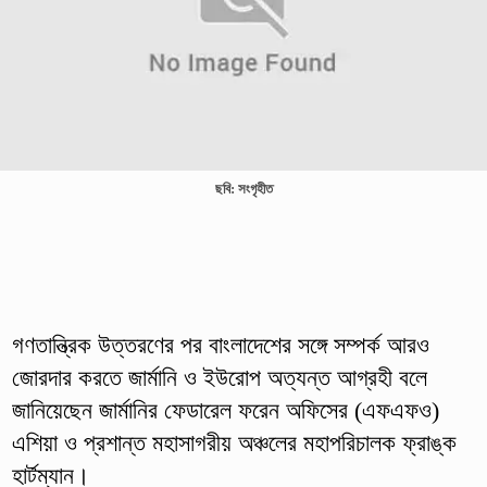
ছবি: সংগৃহীত
গণতান্ত্রিক উত্তরণের পর বাংলাদেশের সঙ্গে সম্পর্ক আরও
জোরদার করতে জার্মানি ও ইউরোপ অত্যন্ত আগ্রহী বলে
জানিয়েছেন জার্মানির ফেডারেল ফরেন অফিসের (এফএফও)
এশিয়া ও প্রশান্ত মহাসাগরীয় অঞ্চলের মহাপরিচালক ফ্রাঙ্ক
হার্টম্যান।