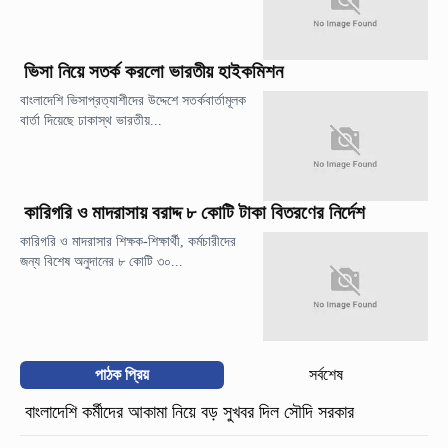
ভিসা নিয়ে সতর্ক করলো ভারতীয় হাইকমিশন
বাংলাদেশি ভিসাপ্রত্যাশীদের উদ্দেশে সতর্কবার্তামূলক
বার্তা দিয়েছে ঢাকাস্থ ভারতীয়...
কারিগরি ও মাদরাসায় বরাদ্দ ৮ কোটি টাকা বিতরণের নির্দেশ
কারিগরি ও মাদরাসার শিক্ষক-শিক্ষার্থী, কর্মচারীদের
জন্য বিশেষ অনুদানের ৮ কোটি ৩০...
পাঠক প্রিয়
সর্বশেষ
বাংলাদেশি কর্মীদের আকামা নিয়ে বড় সুখবর দিল সৌদি সরকার