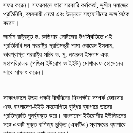
সফর করেন। সফরকালে তারা সরকারি কর্মকর্তা, সুশীল সমাজের
প্রতিনিধি, ব্যবসায়ী নেতা এবং উন্নয়ন সহযোগীদের সঙ্গে বৈঠক
করেন।
জার্মান রাষ্ট্রদূত ড. রুডিগার লোটজের উপস্থিতিতে এই
প্রতিনিধি দল পররাষ্ট্র প্রতিমন্ত্রী শামা ওবায়েদ ইসলাম,
ভারপ্রাপ্ত পররাষ্ট্র সচিব ড. মু. নজরুল ইসলাম এবং
মহাপরিচালক (পশ্চিম ইউরোপ ও ইইউ) মোশাররফ হোসেনের
সাথে সাক্ষাৎ করেন।
সাক্ষাৎকালে উভয় পক্ষই দীর্ঘদিনের দ্বিপক্ষীয় সম্পর্ক জোরদার
এবং বাংলাদেশ-ইইউ সহযোগিতা বৃদ্ধির ব্যাপারে তাদের
প্রতিশ্রুতি পুনর্ব্যক্ত করে। বাংলাদেশ ইউরোপীয় ইউনিয়নের
সঙ্গে একটি মুক্ত বাণিজ্য চুক্তি (এফটিএ) স্বাক্ষরের ব্যাপারে