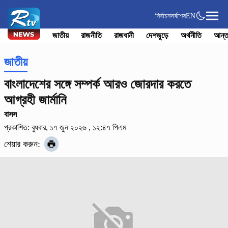
নির্বাচন
সর্বশেষ
EN
জাতীয়
রাজনীতি
রাজধানী
দেশজুড়ে
অর্থনীতি
আন্ত
জাতীয়
বাংলাদেশের সঙ্গে সম্পর্ক আরও জোরদার করতে
আগ্রহী জার্মানি
বাসস
প্রকাশিত: বুধবার, ১৭ জুন ২০২৬ , ১২:৪৭ পিএম
শেয়ার করুন: