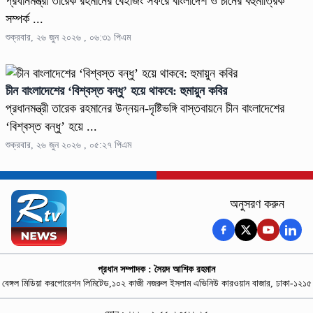
প্রধানমন্ত্রী তারেক রহমানের বেইজিং সফরে বাংলাদেশ ও চীনের বহুমাত্রিক
সম্পর্ক ...
শুক্রবার, ২৬ জুন ২০২৬ , ০৬:৩১ পিএম
চীন বাংলাদেশের ‘বিশ্বস্ত বন্ধু’ হয়ে থাকবে: হুমায়ুন কবির
প্রধানমন্ত্রী তারেক রহমানের উন্নয়ন-দৃষ্টিভঙ্গি বাস্তবায়নে চীন বাংলাদেশের
‘বিশ্বস্ত বন্ধু’ হয়ে ...
শুক্রবার, ২৬ জুন ২০২৬ , ০৫:২৭ পিএম
অনুসরণ করুন
প্রধান সম্পাদক : সৈয়দ আশিক রহমান
বেঙ্গল মিডিয়া করপোরেশন লিমিটেড,১০২ কাজী নজরুল ইসলাম এভিনিউ কারওয়ান বাজার, ঢাকা-১২১৫