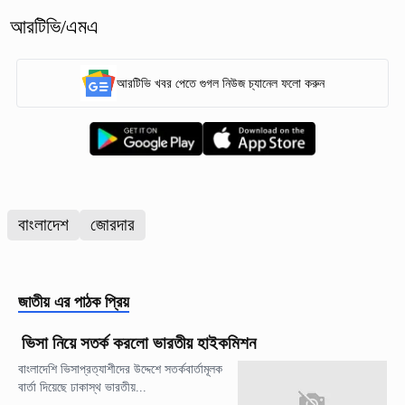
আরটিভি/এমএ
আরটিভি খবর পেতে গুগল নিউজ চ্যানেল ফলো করুন
বাংলাদেশ
জোরদার
জাতীয়
এর পাঠক প্রিয়
ভিসা নিয়ে সতর্ক করলো ভারতীয় হাইকমিশন
বাংলাদেশি ভিসাপ্রত্যাশীদের উদ্দেশে সতর্কবার্তামূলক
বার্তা দিয়েছে ঢাকাস্থ ভারতীয়...