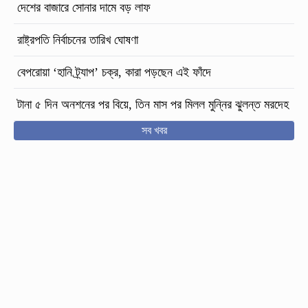
দেশের বাজারে সোনার দামে বড় লাফ
রাষ্ট্রপতি নির্বাচনের তারিখ ঘোষণা
বেপরোয়া ‘হানি ট্র্যাপ’ চক্র, কারা পড়ছেন এই ফাঁদে
টানা ৫ দিন অনশনের পর বিয়ে, তিন মাস পর মিলল মুন্নির ঝুলন্ত মরদেহ
সব খবর