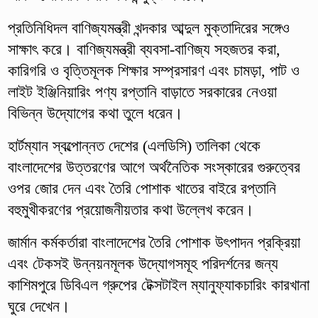
প্রতিনিধিদল বাণিজ্যমন্ত্রী খন্দকার আব্দুল মুক্তাদিরের সঙ্গেও
সাক্ষাৎ করে। বাণিজ্যমন্ত্রী ব্যবসা-বাণিজ্য সহজতর করা,
কারিগরি ও বৃত্তিমূলক শিক্ষার সম্প্রসারণ এবং চামড়া, পাট ও
লাইট ইঞ্জিনিয়ারিং পণ্য রপ্তানি বাড়াতে সরকারের নেওয়া
বিভিন্ন উদ্যোগের কথা তুলে ধরেন।
হার্টম্যান স্বল্পোন্নত দেশের (এলডিসি) তালিকা থেকে
বাংলাদেশের উত্তরণের আগে অর্থনৈতিক সংস্কারের গুরুত্বের
ওপর জোর দেন এবং তৈরি পোশাক খাতের বাইরে রপ্তানি
বহুমুখীকরণের প্রয়োজনীয়তার কথা উল্লেখ করেন।
জার্মান কর্মকর্তারা বাংলাদেশের তৈরি পোশাক উৎপাদন প্রক্রিয়া
এবং টেকসই উন্নয়নমূলক উদ্যোগসমূহ পরিদর্শনের জন্য
কাশিমপুরে ডিবিএল গ্রুপের টেক্সটাইল ম্যানুফ্যাকচারিং কারখানা
ঘুরে দেখেন।