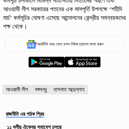
কর্মসূচি চলাকালে বিভিন্ন সহিংসতায় নিহতদের স্মরণে এবং
আওয়ামী লীগ সরকারের পতনের এক মাসপূর্তি উপলক্ষে ‘শহীদি
মার্চ’ কর্মসূচির ঘোষণা এসেছে আন্দোলনের কেন্দ্রীয় সমন্বয়কদের
পক্ষ থেকে।
আরটিভি খবর পেতে গুগল নিউজ চ্যানেল ফলো করুন
আওয়ামী লীগ
বঙ্গবন্ধু
হাসনাত আব্দুল্লাহ
রাজনীতি
এর পাঠক প্রিয়
১১ দলীয় ঐক্যের সমাবেশ চলছে