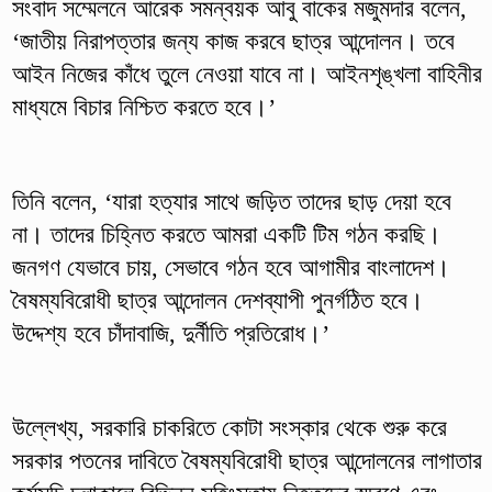
সংবাদ সম্মেলনে আরেক সমন্বয়ক আবু বাকের মজুমদার বলেন,
‘জাতীয় নিরাপত্তার জন্য কাজ করবে ছাত্র আন্দোলন। তবে
আইন নিজের কাঁধে তুলে নেওয়া যাবে না। আইনশৃঙ্খলা বাহিনীর
মাধ্যমে বিচার নিশ্চিত করতে হবে।’
তিনি বলেন, ‘যারা হত্যার সাথে জড়িত তাদের ছাড় দেয়া হবে
না। তাদের চিহ্নিত করতে আমরা একটি টিম গঠন করছি।
জনগণ যেভাবে চায়, সেভাবে গঠন হবে আগামীর বাংলাদেশ।
বৈষম্যবিরোধী ছাত্র আন্দোলন দেশব্যাপী পুনর্গঠিত হবে।
উদ্দেশ্য হবে চাঁদাবাজি, দুর্নীতি প্রতিরোধ।’
উল্লেখ্য, সরকারি চাকরিতে কোটা সংস্কার থেকে শুরু করে
সরকার পতনের দাবিতে বৈষম্যবিরোধী ছাত্র আন্দোলনের লাগাতার