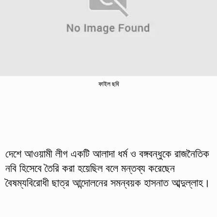
ফাইল ছবি
দেশে আওয়ামী লীগ একটি আলাদা ধর্ম ও বঙ্গবন্ধুকে রাজনৈতিক
নবি হিসেবে তৈরি করা হয়েছিল বলে মন্তব্য করেছেন
বৈষম্যবিরোধী ছাত্র আন্দোলনের সমন্বয়ক হাসনাত আব্দুল্লাহ।