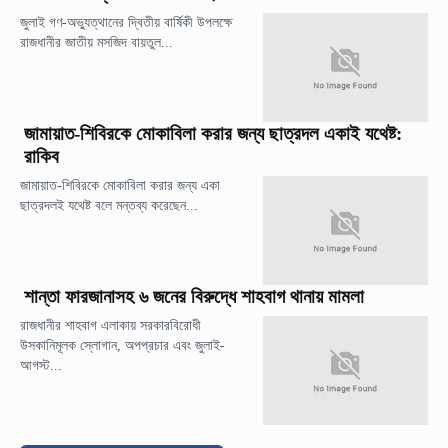
জুলাই গণ-অভ্যুত্থানের দ্বিতীয় বার্ষিকী উপলক্ষে
রাজধানীর জাতীয় মসজিদ বায়তুল...
জামায়াত-শিবিরকে মোকাবিলা করার জন্য ছাত্রদল একাই যথেষ্ট:
রাকিব
জামায়াত-শিবিরকে মোকাবিলা করার জন্য একা
ছাত্রদলই যথেষ্ট বলে মন্তব্য করেছেন...
শান্তা ফারজানাসহ ৬ জনের বিরুদ্ধে শাহবাগ থানায় মামলা
রাজধানীর শাহবাগ এলাকায় সরকারবিরোধী
উসকানিমূলক স্লোগান, অপপ্রচার এবং জুলাই-
আগস্ট...