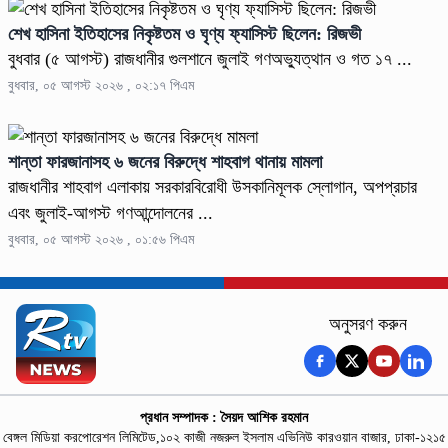
শেখ হাসিনা ইতিহাসের নিকৃষ্টতম ও ঘৃণ্য ফ্যাসিস্ট ছিলেন: রিজভী
বুধবার (৫ আগস্ট) রাজধানীর গুলশানে জুলাই গণঅভ্যুত্থান ও গত ১৭ ...
বুধবার, ০৫ আগস্ট ২০২৬ , ০২:১৭ পিএম
শান্তা ফারজানাসহ ৬ জনের বিরুদ্ধে শাহবাগ থানায় মামলা
রাজধানীর শাহবাগ এলাকায় সরকারবিরোধী উসকানিমূলক স্লোগান, অপপ্রচার
এবং জুলাই-আগস্ট গণআন্দোলনের ...
বুধবার, ০৫ আগস্ট ২০২৬ , ০১:৫৬ পিএম
অনুসরণ করুন
প্রধান সম্পাদক : সৈয়দ আশিক রহমান
বেঙ্গল মিডিয়া করপোরেশন লিমিটেড,১০২ কাজী নজরুল ইসলাম এভিনিউ কারওয়ান বাজার, ঢাকা-১২১৫