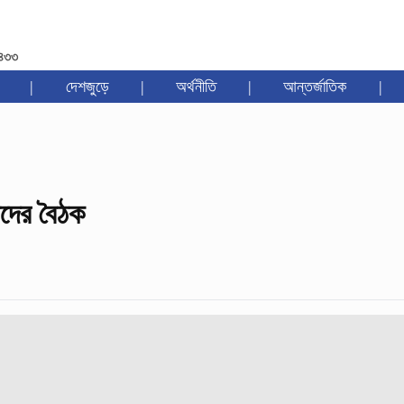
১৪৩৩
|
দেশজুড়ে
|
অর্থনীতি
|
আন্তর্জাতিক
|
ষদের বৈঠক