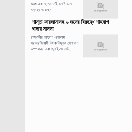
জন্য একা ছাত্রদলই যথেষ্ট বলে
মন্তব্য করেছেন...
শান্তা ফারজানাসহ ৬ জনের বিরুদ্ধে শাহবাগ
থানায় মামলা
রাজধানীর শাহবাগ এলাকায়
সরকারবিরোধী উসকানিমূলক স্লোগান,
অপপ্রচার এবং জুলাই-আগস্ট...