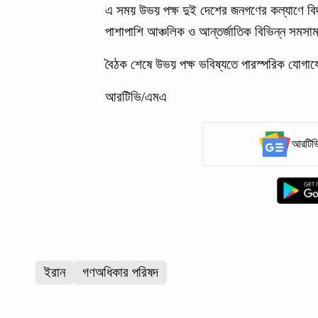
এ সময় উভয় পক্ষ দুই দেশের জনগণের কল্যাণে বিদ্
পাশাপাশি আঞ্চলিক ও আন্তর্জাতিক বিভিন্ন সমস
বৈঠক শেষে উভয় পক্ষ ভবিষ্যতে পারস্পরিক যোগায
আরটিভি/এমএ
আরটিভি
ইরান
গণঅধিকার পরিষদ