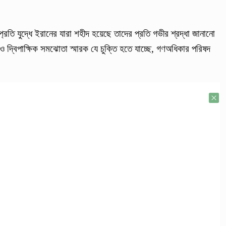
্রতি যুদ্ধে ইরানের যারা শহীদ হয়েছে তাদের প্রতি গভীর শ্রদ্ধা জানানো
রতি ও দ্বিপাক্ষিক সমঝোতা স্মারক যে চুক্তি হতে যাচ্ছে, গণঅধিকার পরিষদ