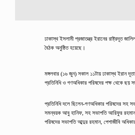
ঢাকাস্থ ইসলামী প্রজাতন্ত্র ইরানের রাষ্ট্রদূত জ
বৈঠক অনুষ্ঠিত হয়েছে।
মঙ্গলবার (১৬ জুন) সকাল ১১টায় ঢাকাস্থ ইরান দূত
প্রতিনিধি ও গণঅধিকার পরিষদের পক্ষ থেকে ছয় স
প্রতিনিধি দলে ছিলেন-গণঅধিকার পরিষদের সহ সভা
সমন্বয়ক আবু হানিফ, সহ সভাপতি আরিফুর রহমান,
পরিষদের সভাপতি আব্দুর রহমান, পেশাজীবি অধিক