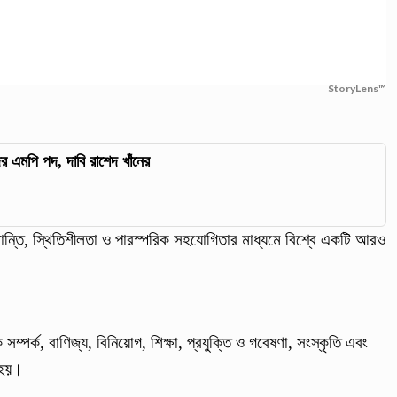
StoryLens™
ের এমপি পদ, দাবি রাশেদ খাঁনের
ান্তি, স্থিতিশীলতা ও পারস্পরিক সহযোগিতার মাধ্যমে বিশ্বে একটি আরও
সম্পর্ক, বাণিজ্য, বিনিয়োগ, শিক্ষা, প্রযুক্তি ও গবেষণা, সংস্কৃতি এবং
া হয়।