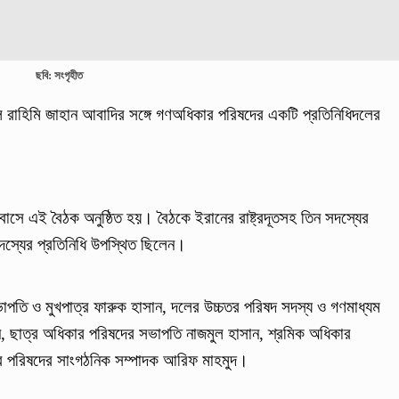
ছবি: সংগৃহীত
ালিল রাহিমি জাহান আবাদির সঙ্গে গণঅধিকার পরিষদের একটি প্রতিনিধিদলের
াবাসে এই বৈঠক অনুষ্ঠিত হয়। বৈঠকে ইরানের রাষ্ট্রদূতসহ তিন সদস্যের
দস্যের প্রতিনিধি উপস্থিত ছিলেন।
পতি ও মুখপাত্র ফারুক হাসান, দলের উচ্চতর পরিষদ সদস্য ও গণমাধ্যম
 ছাত্র অধিকার পরিষদের সভাপতি নাজমুল হাসান, শ্রমিক অধিকার
ার পরিষদের সাংগঠনিক সম্পাদক আরিফ মাহমুদ।