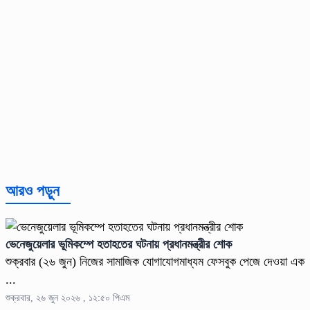
আরও পড়ুন
ভেনেজুয়েলার ভূমিকম্পে হতাহতের ঘটনায় প্রধানমন্ত্রীর শোক
শুক্রবার (২৬ জুন) নিজের সামাজিক যোগাযোগমাধ্যম ফেসবুক পেজে দেওয়া এক
...
শুক্রবার, ২৬ জুন ২০২৬ , ১২:৫০ পিএম