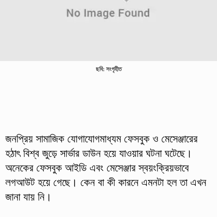
ছবি: সংগৃহীত
জনপ্রিয় সামাজিক যোগাযোগমাধ্যম ফেসবুক ও মেসেঞ্জারের
হঠাৎ বিশ্ব জুড়ে সার্ভার ডাউন হয়ে যাওয়ার ঘটনা ঘটেছে।
অনেকের ফেসবুক আইডি এবং মেসেঞ্জার স্বয়ংক্রিয়ভাবে
লগআউট হয়ে গেছে। কেন বা কী কারনে এমনটা হল তা এখন
জানা যায় নি।