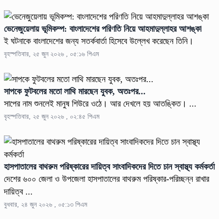
ভেনেজুয়েলায় ভূমিকম্প: বাংলাদেশের পরিণতি নিয়ে আহমাদুল্লাহর আশঙ্কা
ই ঘটনাকে বাংলাদেশের জন্য সতর্কবার্তা হিসেবে উল্লেখ করেছেন তিনি।
বৃহস্পতিবার, ২৫ জুন ২০২৬ , ০৫:১৬ পিএম
সাপকে ফুটবলের মতো লাথি মারছেন যুবক, অতঃপর...
সাপের নাম শুনলেই মানুষ শিউরে ওঠে। আর দেখলে হয় আতঙ্কিত। ...
বৃহস্পতিবার, ২৫ জুন ২০২৬ , ০২:৪৫ পিএম
হাসপাতালের বাথরুম পরিষ্কারের দায়িত্ব সাংবাদিকদের দিতে চান স্বাস্থ্য কর্মকর্তা
দেশের ৬০০ জেলা ও উপজেলা হাসপাতালের বাথরুম পরিষ্কার-পরিচ্ছন্ন রাখার
দায়িত্ব ...
বুধবার, ২৪ জুন ২০২৬ , ০৫:১৩ পিএম