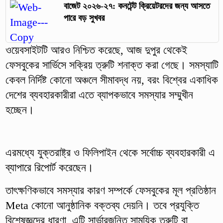
বাজেট ২০২৬-২৭: কনটেন্ট ক্রিয়েটরদের জন্য আসতে
পারে বড় সুখবর
ওয়েবসাইটটি আরও নিশ্চিত করেছে, আজ দুপুর থেকেই
ফেসবুকের সার্ভিসে সক্রিয় ত্রুটি শনাক্ত করা গেছে। সমস্যাটি
কেবল নির্দিষ্ট কোনো অঞ্চলে সীমাবদ্ধ নয়, বরং বিশ্বের একাধিক
দেশের ব্যবহারকারীরা এতে ব্যাপকভাবে সমস্যার সম্মুখীন
হচ্ছেন।
এরমধ্যে যুক্তরাষ্ট্র ও ফিলিপাইন থেকে সর্বোচ্চ ব্যবহারকারী এ
ব্যাপারে রিপোর্ট করেছেন।
তাৎক্ষণিকভাবে সমস্যার কারণ সম্পর্কে ফেসবুকের মূল প্রতিষ্ঠান
Meta কোনো আনুষ্ঠানিক বক্তব্য দেয়নি। তবে প্রযুক্তি
বিশেষজ্ঞদের ধারণা, এটি সার্ভারজনিত সাময়িক ত্রুটি বা