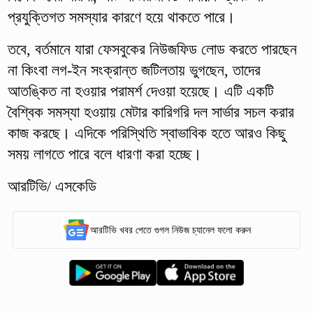
প্রযুক্তিগত সমস্যার কারণে হয়ে থাকতে পারে।
তবে, বর্তমানে যারা ফেসবুকের নিউজফিড লোড করতে পারছেন
না কিংবা লগ-ইন সংক্রান্ত জটিলতায় ভুগছেন, তাদের
আতঙ্কিত না হওয়ার পরামর্শ দেওয়া হয়েছে। এটি একটি
বৈশ্বিক সমস্যা হওয়ায় মেটার কারিগরি দল সার্ভার সচল করার
কাজ করছে। এদিকে পরিস্থিতি স্বাভাবিক হতে আরও কিছু
সময় লাগতে পারে বলে ধারণা করা হচ্ছে।
আরটিভি/ এসকেডি
আরটিভি খবর পেতে গুগল নিউজ চ্যানেল ফলো করুন