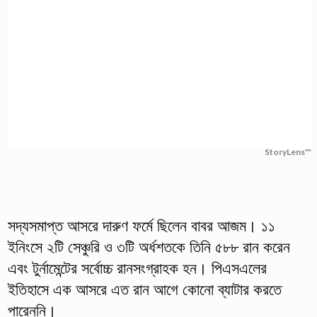
StoryLens™
সদ্যসমাপ্ত আসরে দারুণ ফর্মে ছিলেন বাবর আজম। ১১
ইনিংসে ২টি সেঞ্চুরি ও ৩টি অর্ধশতকে তিনি ৫৮৮ রান করেন
এবং টুর্নামেন্টের সর্বোচ্চ রানসংগ্রাহক হন। পিএসএলের
ইতিহাসে এক আসরে এত রান আগে কোনো ব্যাটার করতে
পারেননি।