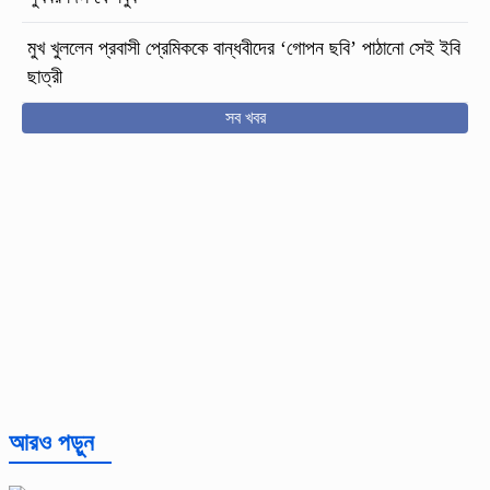
মুখ খুললেন প্রবাসী প্রেমিককে বান্ধবীদের ‘গোপন ছবি’ পাঠানো সেই ইবি
ছাত্রী
সব খবর
আরও পড়ুন