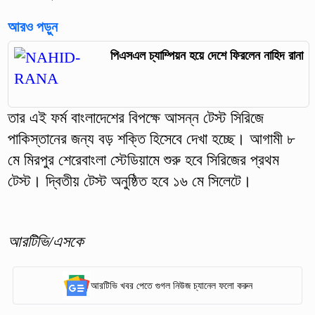
আরও পড়ুন
পিএসএল চ্যাম্পিয়ন হয়ে দেশে ফিরলেন নাহিদ রানা
তার এই ফর্ম বাংলাদেশের বিপক্ষে আসন্ন টেস্ট সিরিজে
পাকিস্তানের জন্য বড় শক্তি হিসেবে দেখা হচ্ছে। আগামী ৮
মে মিরপুর শেরেবাংলা স্টেডিয়ামে শুরু হবে সিরিজের প্রথম
টেস্ট। দ্বিতীয় টেস্ট অনুষ্ঠিত হবে ১৬ মে সিলেটে।
আরটিভি/এসকে
আরটিভি খবর পেতে গুগল নিউজ চ্যানেল ফলো করুন