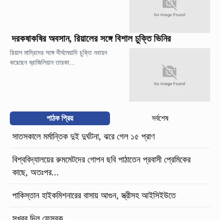
দরকষাকষির অবসান, রিয়ালের সঙ্গে বিশাল চুক্তি ভিনির
রিয়াল মাদ্রিদের সঙ্গে দীর্ঘমেয়াদি চুক্তি নবায়ন
করেছেন ব্রাজিলিয়ান তারকা...
পাঠক প্রিয়
সর্বশেষ
সাতসকালে মর্মান্তিক দুই দুর্ঘটনা, ঝরে গেল ১৫ প্রাণ
বিশ্ববিদ্যালয়ের রুমমেটদের গোপন ছবি পাঠাতেন প্রবাসী প্রেমিকের
কাছে, অতঃপর...
পাকিস্তান হাইকমিশনারের বাসায় আগুন, স্ত্রীসহ আইসিইউতে
সুখবর দিল ফেসবুক