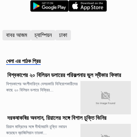
বাবর আজম
চ্যাম্পিয়ন
ঢাকা
খেলা
এর পাঠক প্রিয়
বিশ্বকাপের ২০ বিলিয়ন ডলারের পরিকল্পনায় ভুল স্বীকার ফিফার
বিশ্বকাপের অংশীদারিত্ব বেসরকারি বিনিয়োগকারীদের
কাছে ২০ বিলিয়ন ডলারে বিক্রির...
দরকষাকষির অবসান, রিয়ালের সঙ্গে বিশাল চুক্তি ভিনির
রিয়াল মাদ্রিদের সঙ্গে দীর্ঘমেয়াদি চুক্তি নবায়ন
করেছেন ব্রাজিলিয়ান তারকা...