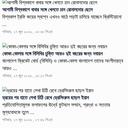
আগামী বিশ্বকাপে বাবার সঙ্গে খেলতে চান রোনালদোর ছেলে
বিশ্বকাপ ট্রফি জয়ের স্বপ্নে এখনও মাঠে লড়াই চালিয়ে যাচ্ছেন ক্রিস্টিয়ানো
...
শনিবার, ২৭ জুন ২০২৬ , ০৮:৩৮ পিএম
কোকা-কোলার সঙ্গে বিসিবির চুক্তি আরও দুই বছরের জন্য নবায়ন
বাংলাদেশ ক্রিকেট বোর্ড (বিসিবি) ও কোকা-কোলা বাংলাদেশ তাদের অংশীদারত্ব
আরও ...
শনিবার, ২৭ জুন ২০২৬ , ০৮:১৩ পিএম
ড্রয়ের পর হাতে লেখা চিঠি রেখে ড্রেসিংরুম ছাড়ল ইরান
প্রতিযোগিতামূলক ফলাফলের ঊর্ধ্বে ফুটবলে সম্মান, শ্রদ্ধা ও সততার
মূল্যবোধকে তুলে ...
শনিবার, ২৭ জুন ২০২৬ , ০৭:৪৯ পিএম