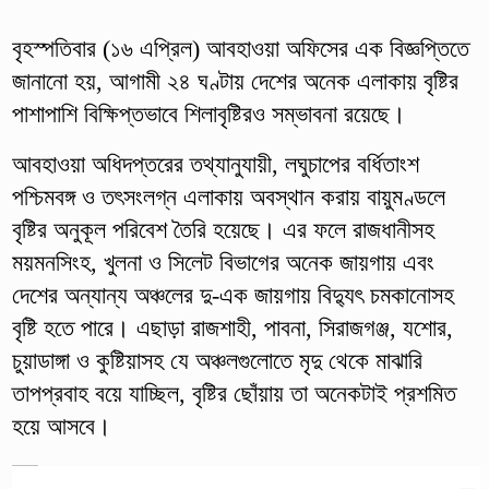
বৃহস্পতিবার (১৬ এপ্রিল) আবহাওয়া অফিসের এক বিজ্ঞপ্তিতে
জানানো হয়, আগামী ২৪ ঘণ্টায় দেশের অনেক এলাকায় বৃষ্টির
পাশাপাশি বিক্ষিপ্তভাবে শিলাবৃষ্টিরও সম্ভাবনা রয়েছে।
আবহাওয়া অধিদপ্তরের তথ্যানুযায়ী, লঘুচাপের বর্ধিতাংশ
পশ্চিমবঙ্গ ও তৎসংলগ্ন এলাকায় অবস্থান করায় বায়ুমণ্ডলে
বৃষ্টির অনুকূল পরিবেশ তৈরি হয়েছে। এর ফলে রাজধানীসহ
ময়মনসিংহ, খুলনা ও সিলেট বিভাগের অনেক জায়গায় এবং
দেশের অন্যান্য অঞ্চলের দু-এক জায়গায় বিদ্যুৎ চমকানোসহ
বৃষ্টি হতে পারে। এছাড়া রাজশাহী, পাবনা, সিরাজগঞ্জ, যশোর,
চুয়াডাঙ্গা ও কুষ্টিয়াসহ যে অঞ্চলগুলোতে মৃদু থেকে মাঝারি
তাপপ্রবাহ বয়ে যাচ্ছিল, বৃষ্টির ছোঁয়ায় তা অনেকটাই প্রশমিত
হয়ে আসবে।