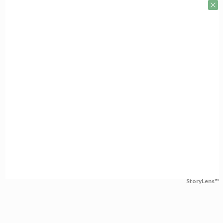
StoryLens™