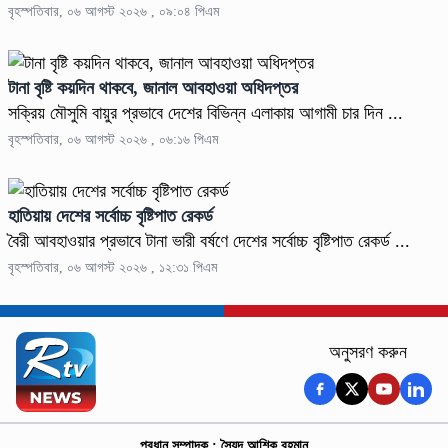
বৃহস্পতিবার, ০৬ আগস্ট ২০২৬ , ০৯:০৪ পিএম
টানা বৃষ্টি কয়দিন থাকবে, জানাল আবহাওয়া অধিদপ্তর
সক্রিয় মৌসুমি বায়ুর প্রভাবে দেশের বিভিন্ন এলাকায় আগামী চার দিন ...
বৃহস্পতিবার, ০৬ আগস্ট ২০২৬ , ০৬:১৬ পিএম
হাতিয়ায় দেশের সর্বোচ্চ বৃষ্টিপাত রেকর্ড
বৈরী আবহাওয়ার প্রভাবে টানা ভারী বর্ষণে দেশের সর্বোচ্চ বৃষ্টিপাত রেকর্ড ...
বৃহস্পতিবার, ০৬ আগস্ট ২০২৬ , ১২:৩১ পিএম
অনুসরণ করুন
প্রধান সম্পাদক : সৈয়দ আশিক রহমান