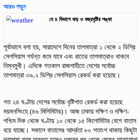
আরও পড়ুন
যে ৪ বিভাগে ঝড় ও বজ্রবৃষ্টির শঙ্কা
পূর্বাভাসে বলা হয়, সারাদেশে দিনের তাপমাত্রা ১ থেকে ২ ডিগ্রি
সেলসিয়াস পর্যন্ত কমে যাবে এবং রাতের তাপমাত্রাও থাকবে
নিম্নমুখী। এদিকে গতকাল রাজশাহীতে দেশের সর্বোচ্চ
তাপমাত্রা ৩৯.২ ডিগ্রি সেলসিয়াস রেকর্ড করা হয়েছে।
গত ২৪ ঘণ্টায় দেশের সর্বোচ্চ বৃষ্টিপাত রেকর্ড করা হয়েছে
ময়মনসিংহে (৪৬ মিলিমিটার)। আজ ঢাকায় দক্ষিণ ও দক্ষিণ-
পশ্চিম দিক থেকে ঘণ্টায় ১০ থেকে ১৫ কিলোমিটার বেগে বাতাস
বয়ে যাচ্ছে। সকালে বাতাসের আর্দ্রতা ৮০ শতাংশ থাকায় কিছুটা
ভ্যাপসা গরম অনুভূত হলেও দুপুরের পর থেকে মেঘের আনাগোনা