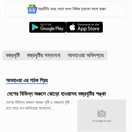
আরটিভি খবর পেতে গুগল নিউজ চ্যানেল ফলো করুন
বজ্রবৃষ্টি
বজ্রবৃষ্টির সম্ভাবনা
আবহাওয়া অধিদপ্তর
আবহাওয়া
এর পাঠক প্রিয়
দেশের বিভিন্ন অঞ্চলে ঝোড়ো হাওয়াসহ বজ্রবৃষ্টির শঙ্কা
দেশের বিভিন্ন অঞ্চলে আজও বৃষ্টি ও বজ্রসহ বৃষ্টি
হতে পারে বলে জানিয়েছে বাংলাদেশ...