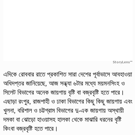
StoryLens™
এদিকে রোববার রাতে প্রকাশিত সারা দেশের পূর্বাভাসে আবহাওয়া
অধিদপ্তর জানিয়েছে, আজ সন্ধ্যা ৬টার মধ্যে ময়মনসিংহ ও
সিলেট বিভাগের অনেক জায়গায় বৃষ্টি বা বজ্রবৃষ্টি হতে পারে।
এছাড়া রংপুর, রাজশাহী ও ঢাকা বিভাগের কিছু কিছু জায়গায় এবং
খুলনা, বরিশাল ও চট্টগ্রাম বিভাগের দু-এক জায়গায় অস্থায়ী
দমকা বা ঝোড়ো হাওয়াসহ হালকা থেকে মাঝারি ধরনের বৃষ্টি
কিংবা বজ্রবৃষ্টি হতে পারে।