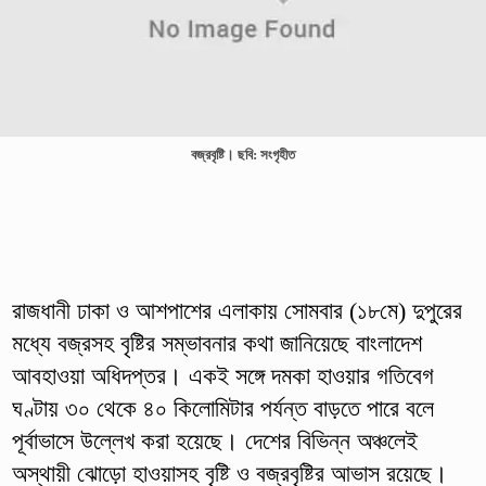
বজ্রবৃষ্টি। ছবি: সংগৃহীত
রাজধানী ঢাকা ও আশপাশের এলাকায় সোমবার (১৮মে) দুপুরের
মধ্যে বজ্রসহ বৃষ্টির সম্ভাবনার কথা জানিয়েছে বাংলাদেশ
আবহাওয়া অধিদপ্তর। একই সঙ্গে দমকা হাওয়ার গতিবেগ
ঘণ্টায় ৩০ থেকে ৪০ কিলোমিটার পর্যন্ত বাড়তে পারে বলে
পূর্বাভাসে উল্লেখ করা হয়েছে। দেশের বিভিন্ন অঞ্চলেই
অস্থায়ী ঝোড়ো হাওয়াসহ বৃষ্টি ও বজ্রবৃষ্টির আভাস রয়েছে।