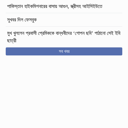
পাকিস্তান হাইকমিশনারের বাসায় আগুন, স্ত্রীসহ আইসিইউতে
সুখবর দিল ফেসবুক
মুখ খুললেন প্রবাসী প্রেমিককে বান্ধবীদের ‘গোপন ছবি’ পাঠানো সেই ইবি
ছাত্রী
সব খবর