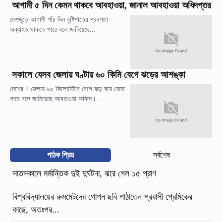
আগামী ৫ দিন কেমন থাকবে আবহাওয়া, জানাল আবহাওয়া অধিদপ্তর
দেশজুড়ে আগামী পাঁচ দিন বৃষ্টিপাতের প্রবণতা
অব্যাহত থাকতে পারে বলে জানিয়েছে...
সকালে যেসব জেলায় ঘণ্টায় ৬০ কিমি বেগে ঝড়ের আশঙ্কা
দেশের ৭ জেলায় ৬০ কিলোমিটার বেগে ঝড় বয়ে যেতে
পারে বলে জানিয়েছে আবহাওয়া অফিস।...
পাঠক প্রিয়
সর্বশেষ
সাতসকালে মর্মান্তিক দুই দুর্ঘটনা, ঝরে গেল ১৫ প্রাণ
বিশ্ববিদ্যালয়ের রুমমেটদের গোপন ছবি পাঠাতেন প্রবাসী প্রেমিকের
কাছে, অতঃপর...