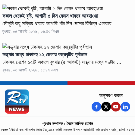
সকাল থেকেই বৃষ্টি, আগামী ৫ দিন কেমন থাকবে আবহাওয়া
মৌসুমি বায়ু সক্রিয় থাকায় আগামী পাঁচ দিন দেশের বিভিন্ন এলাকায় ...
বুধবার, ০৫ আগস্ট ২০২৬ , ০৬:৪৩ পিএম
সন্ধ্যার মধ্যে ঢাকাসহ ১২ জেলায় বজ্রবৃষ্টির পূর্বাভাস
ঢাকাসহ দেশের ১২টি অঞ্চলে বুধবার (৫ আগস্ট) সন্ধ্যার মধ্যে ঘণ্টায় ...
বুধবার, ০৫ আগস্ট ২০২৬ , ১১:৪৭ এএম
অনুসরণ করুন
প্রধান সম্পাদক : সৈয়দ আশিক রহমান
বেঙ্গল মিডিয়া করপোরেশন লিমিটেড,১০২ কাজী নজরুল ইসলাম এভিনিউ কারওয়ান বাজার, ঢাকা-১২১৫