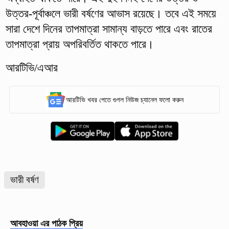
উত্তর-পূর্বাঞ্চলে ভারী বর্ষণের আভাস রয়েছে। তবে এই সময়ে
সারা দেশে দিনের তাপমাত্রা সামান্য বাড়তে পারে এবং রাতের
তাপমাত্রা প্রায় অপরিবর্তিত থাকতে পারে।
আরটিভি/এআর
আরটিভি খবর পেতে গুগল নিউজ চ্যানেল ফলো করুন
ভারী বর্ষণ
আবহাওয়া
এর পাঠক প্রিয়