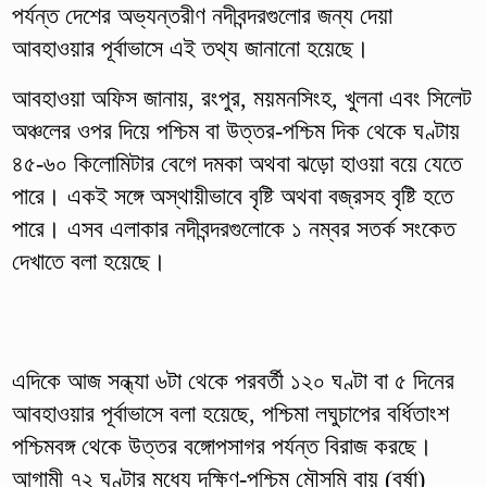
পর্যন্ত দেশের অভ্যন্তরীণ নদীবন্দরগুলোর জন্য দেয়া
আবহাওয়ার পূর্বাভাসে এই তথ্য জানানো হয়েছে।
আবহাওয়া অফিস জানায়, রংপুর, ময়মনসিংহ, খুলনা এবং সিলেট
অঞ্চলের ওপর দিয়ে পশ্চিম বা উত্তর-পশ্চিম দিক থেকে ঘণ্টায়
৪৫-৬০ কিলোমিটার বেগে দমকা অথবা ঝড়ো হাওয়া বয়ে যেতে
পারে। একই সঙ্গে অস্থায়ীভাবে বৃষ্টি অথবা বজ্রসহ বৃষ্টি হতে
পারে। এসব এলাকার নদীবন্দরগুলোকে ১ নম্বর সতর্ক সংকেত
দেখাতে বলা হয়েছে।
এদিকে আজ সন্ধ্যা ৬টা থেকে পরবর্তী ১২০ ঘণ্টা বা ৫ দিনের
আবহাওয়ার পূর্বাভাসে বলা হয়েছে, পশ্চিমা লঘুচাপের বর্ধিতাংশ
পশ্চিমবঙ্গ থেকে উত্তর বঙ্গোপসাগর পর্যন্ত বিরাজ করছে।
আগামী ৭২ ঘণ্টার মধ্যে দক্ষিণ-পশ্চিম মৌসুমি বায়ু (বর্ষা)