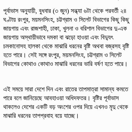
পূর্বাভাস অনুযায়ী, বুধবার (৩ জুন) সন্ধ্যা ৬টা থেকে পরবর্তী ২৪
ঘণ্টায় রংপুর, ময়মনসিংহ, চট্টগ্রাম ও সিলেট বিভাগের কিছু কিছু
জায়গায় এবং রাজশাহী, ঢাকা, খুলনা ও বরিশাল বিভাগের দু-এক
জায়গায় অস্থায়ীভাবে দমকা বা ঝড়ো হাওয়া এবং বিদ্যুৎ
চমকানোসহ হালকা থেকে মাঝারি ধরনের বৃষ্টি অথবা বজ্রসহ বৃষ্টি
হতে পারে। সেই সঙ্গে রংপুর, ময়মনসিংহ, চট্টগ্রাম ও সিলেট
বিভাগের কোথাও কোথাও মাঝারি ধরনের ভারি বর্ষণ হতে পারে।
এই সময়ে সারা দেশে দিন এবং রাতের তাপমাত্রা সামান্য কমতে
পারে বলে জানিয়েছে আবহাওয়া অধিদফতর। বৃষ্টির পূর্বাভাস
থাকলেও দেশের একটি বড় অংশের ওপর দিয়ে এখনও মৃদু থেকে
মাঝারি ধরনের তাপপ্রবাহ বয়ে যাচ্ছে।