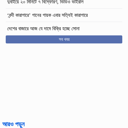
দুবাইয়ে ২০ মিনিটে ৭ বিস্ফোরণ, ভিডিও ভাইরাল
‘বন্দী কারাগারে’ গানের গায়ক এবার সত্যিই কারাগারে
দেশের বাজারে আজ যে দামে বিক্রি হচ্ছে সোনা
সব খবর
আরও পড়ুন