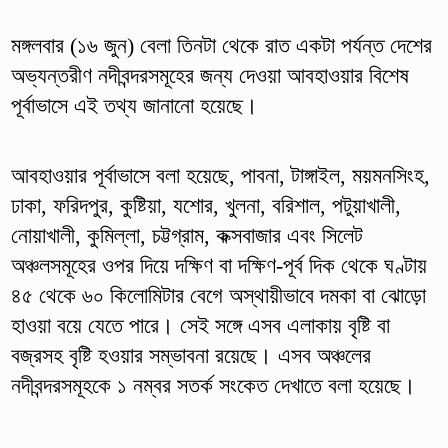
মঙ্গলবার (১৬ জুন) বেলা তিনটা থেকে রাত একটা পর্যন্ত দেশের
অভ্যন্তরীণ নদীবন্দরসমূহের জন্য দেওয়া আবহাওয়ার বিশেষ
পূর্বাভাসে এই তথ্য জানানো হয়েছে।
আবহাওয়ার পূর্বাভাসে বলা হয়েছে, পাবনা, টাঙ্গাইল, ময়মনসিংহ,
ঢাকা, ফরিদপুর, কুষ্টিয়া, যশোর, খুলনা, বরিশাল, পটুয়াখালী,
নোয়াখালী, কুমিল্লা, চট্টগ্রাম, কক্সবাজার এবং সিলেট
অঞ্চলসমূহের ওপর দিয়ে দক্ষিণ বা দক্ষিণ-পূর্ব দিক থেকে ঘণ্টায়
৪৫ থেকে ৬০ কিলোমিটার বেগে অস্থায়ীভাবে দমকা বা ঝোড়ো
হাওয়া বয়ে যেতে পারে। সেই সঙ্গে এসব এলাকায় বৃষ্টি বা
বজ্রসহ বৃষ্টি হওয়ার সম্ভাবনা রয়েছে। এসব অঞ্চলের
নদীবন্দরসমূহকে ১ নম্বর সতর্ক সংকেত দেখাতে বলা হয়েছে।