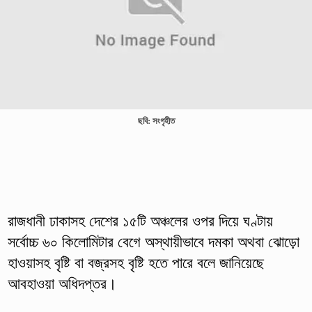
ছবি: সংগৃহীত
রাজধানী ঢাকাসহ দেশের ১৫টি অঞ্চলের ওপর দিয়ে ঘণ্টায়
সর্বোচ্চ ৬০ কিলোমিটার বেগে অস্থায়ীভাবে দমকা অথবা ঝোড়ো
হাওয়াসহ বৃষ্টি বা বজ্রসহ বৃষ্টি হতে পারে বলে জানিয়েছে
আবহাওয়া অধিদপ্তর।