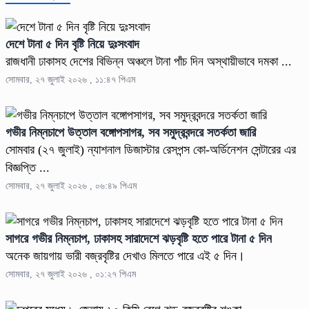
দেশে টানা ৫ দিন বৃষ্টি নিয়ে দুঃসংবাদ
রাজধানী ঢাকাসহ দেশের বিভিন্ন অঞ্চলে টানা পাঁচ দিন অস্থায়ীভাবে দমকা ...
সোমবার, ২৭ জুলাই ২০২৬ , ১১:৪৭ পিএম
গভীর নিম্নচাপে উত্তাল বঙ্গোপসাগর, সব সমুদ্রবন্দরে সতর্কতা জারি
সোমবার (২৭ জুলাই) ন্যাশনাল ডিজাস্টার রেসপন্স কো-অর্ডিনেশন সেন্টারের এর
বিজ্ঞপ্তি ...
সোমবার, ২৭ জুলাই ২০২৬ , ০৬:৪৯ পিএম
সাগরে গভীর নিম্নচাপ, ঢাকাসহ সারাদেশে ঝড়বৃষ্টি হতে পারে টানা ৫ দিন
অনেক জায়গায় ভারী বজ্রবৃষ্টির দেখাও মিলতে পারে এই ৫ দিন।
সোমবার, ২৭ জুলাই ২০২৬ , ০১:২৭ পিএম