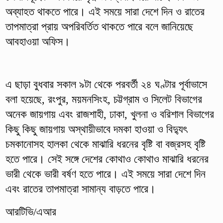
অব্যাহত থাকতে পারে। এই সময়ে সারা দেশে দিন ও রাতের
তাপমাত্রা প্রায় অপরিবর্তিত থাকতে পারে বলে জানিয়েছে
আবহাওয়া অফিস।
এ ছাড়া বুধবার সকাল ৯টা থেকে পরবর্তী ২৪ ঘণ্টার পূর্বাভাসে
বলা হয়েছে, রংপুর, ময়মনসিংহ, চট্টগ্রাম ও সিলেট বিভাগের
অনেক জায়গায় এবং রাজশাহী, ঢাকা, খুলনা ও বরিশাল বিভাগের
কিছু কিছু জায়গায় অস্থায়ীভাবে দমকা হাওয়া ও বিদ্যুৎ
চমকানোসহ হালকা থেকে মাঝারি ধরনের বৃষ্টি বা বজ্রসহ বৃষ্টি
হতে পারে। সেই সঙ্গে দেশের কোথাও কোথাও মাঝারি ধরনের
ভারী থেকে ভারী বর্ষণ হতে পারে। এই সময়ে সারা দেশে দিন
এবং রাতের তাপমাত্রা সামান্য বাড়তে পারে।
আরটিভি/এআর