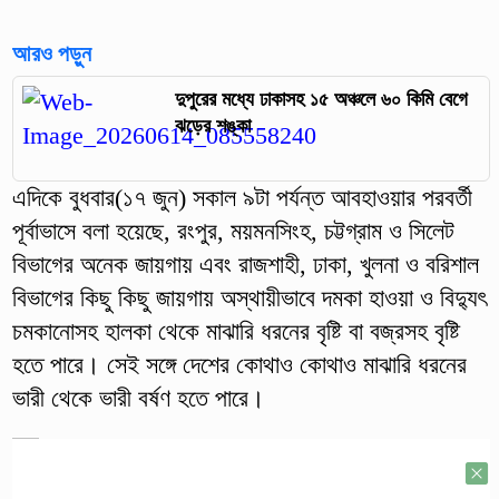
আরও পড়ুন
দুপুরের মধ্যে ঢাকাসহ ১৫ অঞ্চলে ৬০ কিমি বেগে
ঝড়ের শঙ্কা
এদিকে বুধবার(১৭ জুন) সকাল ৯টা পর্যন্ত আবহাওয়ার পরবর্তী
পূর্বাভাসে বলা হয়েছে, রংপুর, ময়মনসিংহ, চট্টগ্রাম ও সিলেট
বিভাগের অনেক জায়গায় এবং রাজশাহী, ঢাকা, খুলনা ও বরিশাল
বিভাগের কিছু কিছু জায়গায় অস্থায়ীভাবে দমকা হাওয়া ও বিদ্যুৎ
চমকানোসহ হালকা থেকে মাঝারি ধরনের বৃষ্টি বা বজ্রসহ বৃষ্টি
হতে পারে। সেই সঙ্গে দেশের কোথাও কোথাও মাঝারি ধরনের
ভারী থেকে ভারী বর্ষণ হতে পারে।