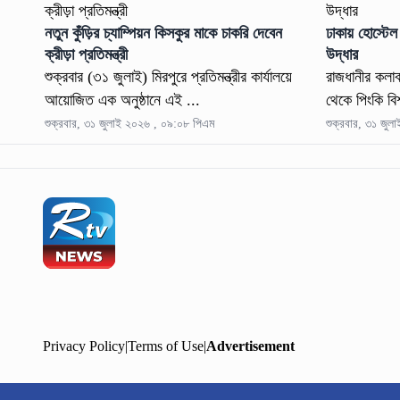
নতুন কুঁড়ির চ্যাম্পিয়ন কিসকুর মাকে চাকরি দেবেন
ঢাকায় হোস্টেল 
ক্রীড়া প্রতিমন্ত্রী
উদ্ধার
শুক্রবার (৩১ জুলাই) মিরপুরে প্রতিমন্ত্রীর কার্যালয়ে
রাজধানীর কলাব
আয়োজিত এক অনুষ্ঠানে এই ...
থেকে পিংকি বি
শুক্রবার, ৩১ জুলাই ২০২৬ , ০৯:০৮ পিএম
শুক্রবার, ৩১ জু
Privacy Policy
|
Terms of Use
|
Advertisement