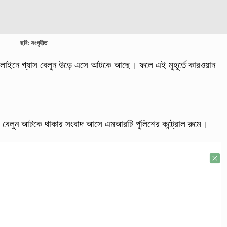
ছবি: সংগৃহীত
ক লাইনে গ্যাস বেলুন উড়ে এসে আটকে আছে। ফলে এই মুহূর্তে কারওয়ান
যাস বেলুন আটকে থাকার সংবাদ আসে এমআর‍টি পুলিশের কন্ট্রোল রুমে।