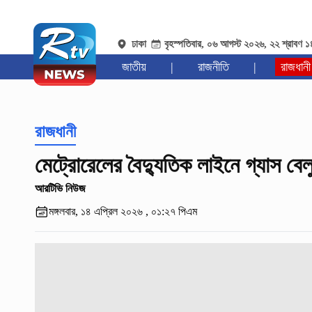
ঢাকা
বৃহস্পতিবার, ০৬ আগস্ট ২০২৬, ২২ শ্রাবণ 
জাতীয়
|
রাজনীতি
|
রাজধানী
রাজধানী
মেট্রোরেলের বৈদ্যুতিক লাইনে গ্যাস বেল
আরটিভি নিউজ
মঙ্গলবার, ১৪ এপ্রিল ২০২৬ , ০১:২৭ পিএম