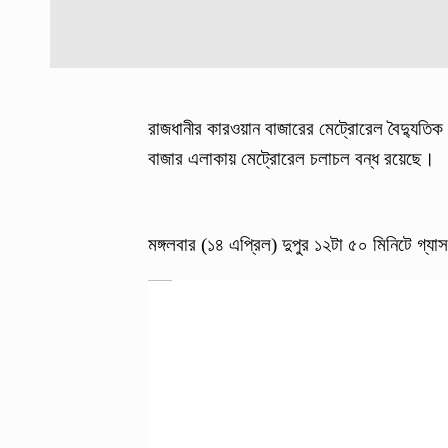
রাজধানীর কারওয়ান বাজারের মেট্রোরেল বৈদ্যুতি
বাজার এলাকায় মেট্রোরেল চলাচল বন্ধ রয়েছে।
মঙ্গলবার (১৪ এপ্রিল) দুপুর ১২টা ৫০ মিনিটে গ্