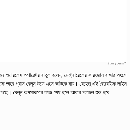
StoryLens™
ুমের ওয়ারলেস অপারেটর রাতুল বলেন, মেট্রোরেলের কারওয়ান বাজার অংশে
িক তারে গ্যাস বেলুন উড়ে এসে আটকে যায়। যেহেতু এই বৈদ্যুতিক লাইন
লাগছে। বেলুন অপসারণের কাজ শেষ হলে আবার চলাচল শুরু হবে