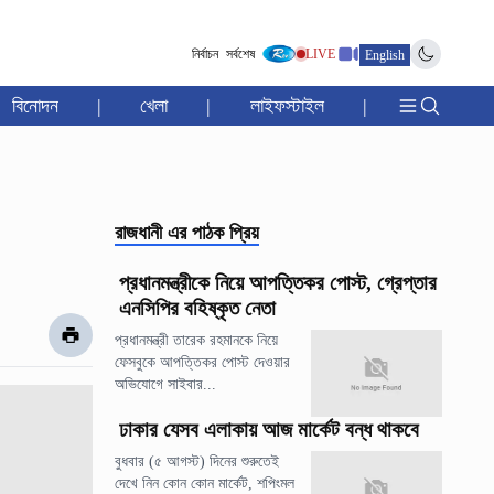
নির্বাচন
সর্বশেষ
LIVE
English
বিনোদন
|
খেলা
|
লাইফস্টাইল
|
রাজধানী
এর পাঠক প্রিয়
প্রধানমন্ত্রীকে নিয়ে আপত্তিকর পোস্ট, গ্রেপ্তার
এনসিপির বহিষ্কৃত নেতা
প্রধানমন্ত্রী তারেক রহমানকে নিয়ে
ফেসবুকে আপত্তিকর পোস্ট দেওয়ার
অভিযোগে সাইবার...
ঢাকার যেসব এলাকায় আজ মার্কেট বন্ধ থাকবে
বুধবার (৫ আগস্ট) দিনের শুরুতেই
দেখে নিন কোন কোন মার্কেট, শপিংমল