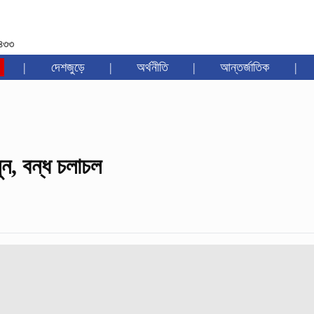
১৪৩৩
|
দেশজুড়ে
|
অর্থনীতি
|
আন্তর্জাতিক
|
ুন, বন্ধ চলাচল