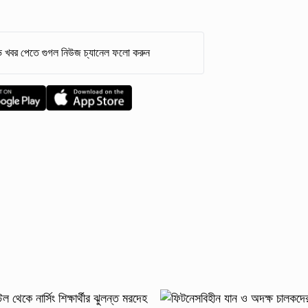
 খবর পেতে গুগল নিউজ চ্যানেল ফলো করুন