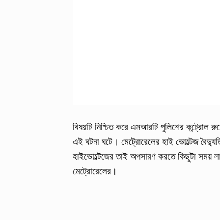
বিষয়টি নিশ্চিত করে এমআরটি পুলিশের কন্ট্রোল র
এই ঘটনা ঘটে। মেট্রোরেলের হাই ভোল্টেজ বৈদ্যুত
হাইভোল্টেজের তাই অপসারণ করতে কিছুটা সময় 
মেট্রোরেলের।