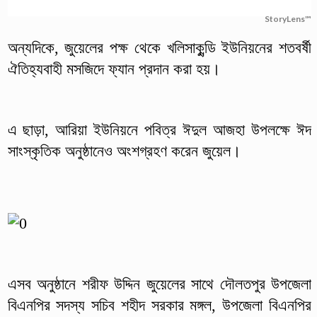
StoryLens™
অন্যদিকে, জুয়েলের পক্ষ থেকে খলিসাকুন্ডি ইউনিয়নের শতবর্ষী
ঐতিহ্যবাহী মসজিদে ফ্যান প্রদান করা হয়।
এ ছাড়া, আরিয়া ইউনিয়নে পবিত্র ঈদুল আজহা উপলক্ষে ঈদ
সাংস্কৃতিক অনুষ্ঠানেও অংশগ্রহণ করেন জুয়েল।
এসব অনুষ্ঠানে শরীফ উদ্দিন জুয়েলের সাথে দৌলতপুর উপজেলা
বিএনপির সদস্য সচিব শহীদ সরকার মঙ্গল, উপজেলা বিএনপির