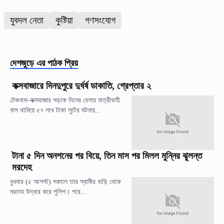
যুবদল নেতা
কুষ্টিয়া
গণসংযোগ
দেশজুড়ে
এর পাঠক প্রিয়
কক্সবাজারে দিনদুপুরে দুর্ধর্ষ ডাকাতি, গ্রেপ্তার ২
টেকনাফ-কক্সবাজার সড়কে দিনের বেলায় যাত্রীবাহী
বাস থামিয়ে ৫৭ লাখ টাকা লুটের ঘটনায়...
টানা ৫ দিন অনশনের পর বিয়ে, তিন মাস পর মিলল মুন্নির ঝুলন্ত
মরদেহ
বুধবার (৫ আগস্ট) সকালে তার স্বামীর বাড়ি থেকে
মরদেহ উদ্ধার করে পুলিশ। পরে...