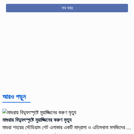
সব খবর
আরও পড়ুন
মাগুরায় বিদ্যুৎস্পৃষ্টে মুয়াজ্জিনের করুণ মৃত্যু
মাগুরা শহরের স্টেডিয়াম গেট এলাকার একটি মাদ্রাসা ও এতিমখানা মসজিদের ...