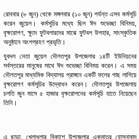
রোববার (৮ জুন) থেকে মঙ্গলবার (১০ জুন) পর্যন্ত এসব কর্মসূচি
করেন জুয়েল। কর্মসূচির মধ্যে ছিল ঈদ শুভেচ্ছা বিনিময়,
বৃক্ষরোপণ, ক্ষুদে ফুটবলারদের মাঝে ফুটবল উপহার, সাংস্কৃতিক
অনুষ্ঠানে অংশগ্রহণ প্রভৃতি।
যুবদল নেতা জুয়েল দৌলতপুর উপজেলার ১৪টি ইউনিয়নের
সর্বস্তরের মানুষের সাথে ঈদ শুভেচ্ছা বিনিময় করেন। এ সময়
দৌলতপুর মাধ্যমিক বিদ্যালয় প্রাঙ্গনে একটি ফলের গাছ লাগিয়ে
বৃক্ষরোপণ কর্মসূচির উদ্বোধন করেন। দৌলতপুর উপজেলায়
চলতি জুন মাসে ৫ হাজার বৃক্ষরোপনের কর্মসূচি হাতে নিয়েছেন
তিনি।
এ ছাড়া, খেলাধুলার বিকাশে উপজেলার একমাত্র হোসনাবাদ