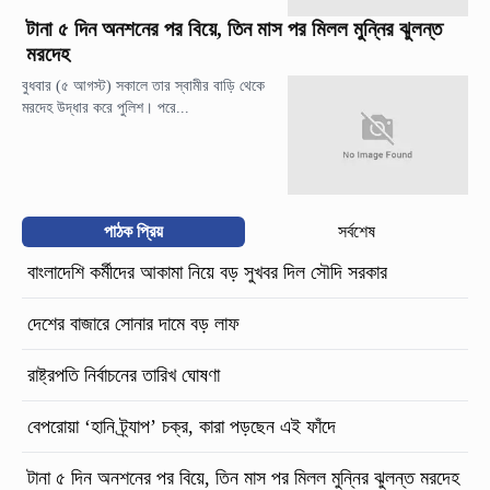
টানা ৫ দিন অনশনের পর বিয়ে, তিন মাস পর মিলল মুন্নির ঝুলন্ত
মরদেহ
বুধবার (৫ আগস্ট) সকালে তার স্বামীর বাড়ি থেকে
মরদেহ উদ্ধার করে পুলিশ। পরে...
পাঠক প্রিয়
সর্বশেষ
বাংলাদেশি কর্মীদের আকামা নিয়ে বড় সুখবর দিল সৌদি সরকার
দেশের বাজারে সোনার দামে বড় লাফ
রাষ্ট্রপতি নির্বাচনের তারিখ ঘোষণা
বেপরোয়া ‘হানি ট্র্যাপ’ চক্র, কারা পড়ছেন এই ফাঁদে
টানা ৫ দিন অনশনের পর বিয়ে, তিন মাস পর মিলল মুন্নির ঝুলন্ত মরদেহ