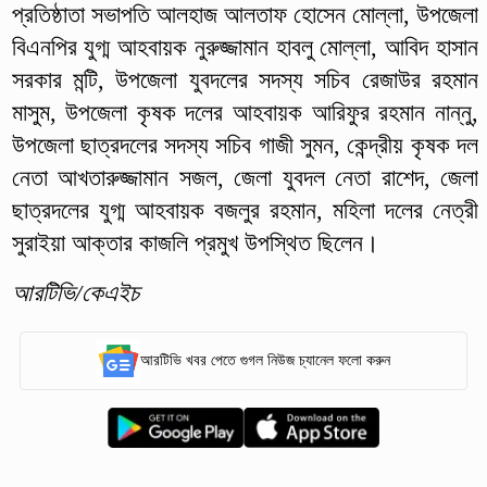
প্রতিষ্ঠাতা সভাপতি আলহাজ আলতাফ হোসেন মোল্লা, উপজেলা
বিএনপির যুগ্ম আহবায়ক নুরুজ্জামান হাবলু মোল্লা, আবিদ হাসান
সরকার মন্টি, উপজেলা যুবদলের সদস্য সচিব রেজাউর রহমান
মাসুম, উপজেলা কৃষক দলের আহবায়ক আরিফুর রহমান নান্নু,
উপজেলা ছাত্রদলের সদস্য সচিব গাজী সুমন, কেন্দ্রীয় কৃষক দল
নেতা আখতারুজ্জামান সজল, জেলা যুবদল নেতা রাশেদ, জেলা
ছাত্রদলের যুগ্ম আহবায়ক বজলুর রহমান, মহিলা দলের নেত্রী
সুরাইয়া আক্তার কাজলি প্রমুখ উপস্থিত ছিলেন।
আরটিভি/কেএইচ
আরটিভি খবর পেতে গুগল নিউজ চ্যানেল ফলো করুন