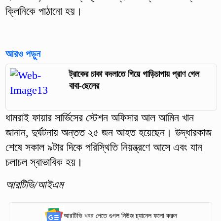
ক্লিনিকে পাঠানো হয়।
আরও পড়ুন
ট্রাকের চাকা বদলাতে গিয়ে গাড়িচাপায় প্রাণ গেল
বাবা-ছেলের
ধামরাই ফায়ার সার্ভিসের স্টেশন অফিসার আল আমিন খান
জানান, দুর্ঘটনায় অন্তত ২৫ জন আহত হয়েছেন। উদ্ধারকাজ
শেষে সকাল ৯টার দিকে পরিস্থিতি নিয়ন্ত্রণে আসে এবং যান
চলাচল স্বাভাবিক হয়।
আরটিভি/আইএম
আরটিভি খবর পেতে গুগল নিউজ চ্যানেল ফলো করুন