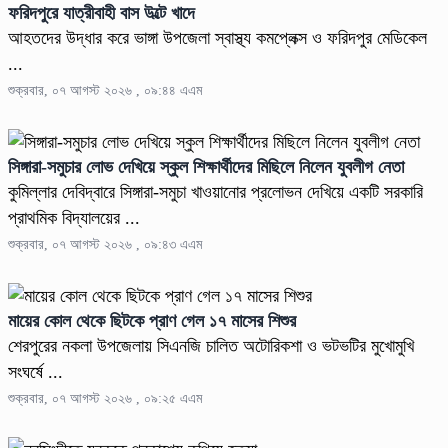
ফরিদপুরে যাত্রীবাহী বাস উল্টে খাদে
আহতদের উদ্ধার করে ভাঙ্গা উপজেলা স্বাস্থ্য কমপ্লেক্স ও ফরিদপুর মেডিকেল
...
শুক্রবার, ০৭ আগস্ট ২০২৬ , ০৯:৪৪ এএম
সিঙ্গারা-সমুচার লোভ দেখিয়ে স্কুল শিক্ষার্থীদের মিছিলে নিলেন যুবলীগ নেতা
কুমিল্লার দেবিদ্বারে সিঙ্গারা-সমুচা খাওয়ানোর প্রলোভন দেখিয়ে একটি সরকারি
প্রাথমিক বিদ্যালয়ের ...
শুক্রবার, ০৭ আগস্ট ২০২৬ , ০৯:৪৩ এএম
মায়ের কোল থেকে ছিটকে প্রাণ গেল ১৭ মাসের শিশুর
শেরপুরের নকলা উপজেলায় সিএনজি চালিত অটোরিকশা ও ভটভটির মুখোমুখি
সংঘর্ষে ...
শুক্রবার, ০৭ আগস্ট ২০২৬ , ০৯:২৫ এএম