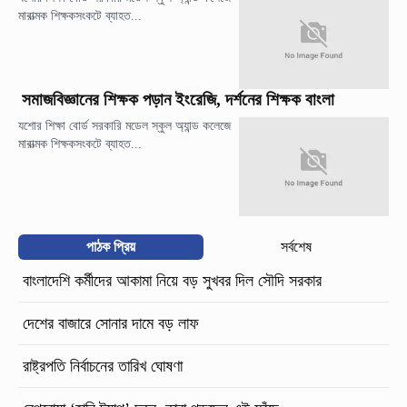
মারাত্মক শিক্ষকসংকটে ব্যাহত...
সমাজবিজ্ঞানের শিক্ষক পড়ান ইংরেজি, দর্শনের শিক্ষক বাংলা
যশোর শিক্ষা বোর্ড সরকারি মডেল স্কুল অ্যান্ড কলেজে
মারাত্মক শিক্ষকসংকটে ব্যাহত...
পাঠক প্রিয়
সর্বশেষ
বাংলাদেশি কর্মীদের আকামা নিয়ে বড় সুখবর দিল সৌদি সরকার
দেশের বাজারে সোনার দামে বড় লাফ
রাষ্ট্রপতি নির্বাচনের তারিখ ঘোষণা