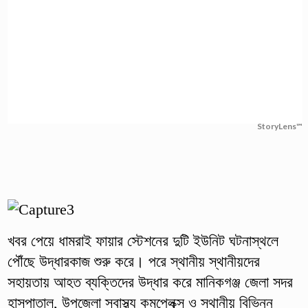
StoryLens™
খবর পেয়ে ধামরাই ফায়ার স্টেশনের দুটি ইউনিট ঘটনাস্থলে
পৌঁছে উদ্ধারকাজ শুরু করে। পরে স্থানীয় স্থানীয়দের
সহায়তায় আহত ব্যক্তিদের উদ্ধার করে মানিকগঞ্জ জেলা সদর
হাসপাতাল, উপজেলা স্বাস্থ্য কমপ্লেক্স ও স্থানীয় বিভিন্ন