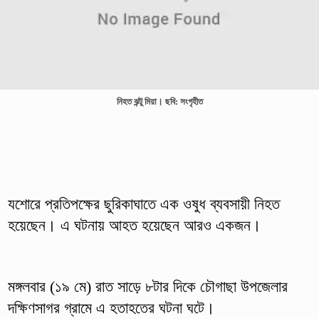
নিহত ঝন্টু মিয়া। ছবি: সংগৃহীত
যশোরে প্রতিপক্ষের ছুরিকাঘাতে এক ওষুধ ব্যবসায়ী নিহত
হয়েছেন। এ ঘটনায় আহত হয়েছেন আরও একজন।
মঙ্গলবার (১৯ মে) রাত সাড়ে ৮টার দিকে চৌগাছা উপজেলার
দক্ষিণসাগর গ্রামে এ হতাহতের ঘটনা ঘটে।