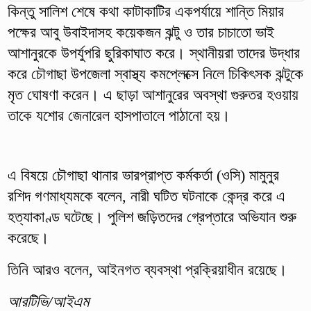
কিন্তু সালিশ শেষে কথা কাটাকাটির একপর্যায়ে শান্তি মিয়ার
পক্ষের আবু উবাইদাসহ কয়েকজন ঝন্টু ও তার চাচাতো ভাই
আশানুরকে উপর্যুপরি ছুরিকাঘাত করে। স্থানীয়রা তাদের উদ্ধার
করে চৌগাছা উপজেলা স্বাস্থ্য কমপ্লেক্সে নিলে চিকিৎসক ঝন্টুকে
মৃত ঘোষণা করেন। এ ছাড়া আশানুরের অবস্থা গুরুতর হওয়ায়
তাকে যশোর জেনারেল হাসপাতালে পাঠানো হয়।
এ বিষয়ে চৌগাছা থানার ভারপ্রাপ্ত কর্মকর্তা (ওসি) মামুনুর
রশিদ গণমাধ্যমকে বলেন, নারী ঘটিত ঘটনাকে কেন্দ্র করে এ
হত্যাকাণ্ড ঘটেছে। পুলিশ জড়িতদের গ্রেপ্তারে অভিযান শুরু
করেছে।
তিনি আরও বলেন, আইনগত ব্যবস্থা প্রক্রিয়াধীন রয়েছে।
আরটিভি/আইএম