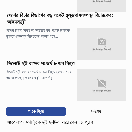
দেশের বিচার বিভাগের বড় সংকট মূল্যবোধসম্পন্ন বিচারকের:
আইনমন্ত্রী
দেশের বিচার বিভাগের সবচেয়ে বড় সংকট মানবিক
মূল্যবোধসম্পন্ন বিচারকের অভাব বলে...
সিলেটে দুই বাসের সংঘর্ষে ৮ জন নিহত
সিলেটে দুই বাসের সংঘর্ষে ৮ জন নিহত হওয়ার খবর
পাওয়া গেছে। শুক্রবার (৭ আগস্ট)...
পাঠক প্রিয়
সর্বশেষ
সাতসকালে মর্মান্তিক দুই দুর্ঘটনা, ঝরে গেল ১৫ প্রাণ