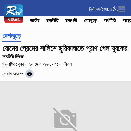
নির্বাচন
সর্বশেষ
EN
জাতীয়
রাজনীতি
রাজধানী
দেশজুড়ে
অর্থনীতি
আন্ত
দেশজুড়ে
বোনের প্রেমের সালিশে ছুরিকাঘাতে প্রাণ গেল যুবকের
আরটিভি নিউজ
প্রকাশিত: বুধবার, ২০ মে ২০২৬ , ০২:০০ পিএম
শেয়ার করুন: