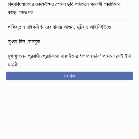
বিশ্ববিদ্যালয়ের রুমমেটদের গোপন ছবি পাঠাতেন প্রবাসী প্রেমিকের
কাছে, অতঃপর...
পাকিস্তান হাইকমিশনারের বাসায় আগুন, স্ত্রীসহ আইসিইউতে
সুখবর দিল ফেসবুক
মুখ খুললেন প্রবাসী প্রেমিককে বান্ধবীদের ‘গোপন ছবি’ পাঠানো সেই ইবি
ছাত্রী
সব খবর