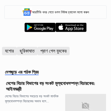
আরটিভি খবর পেতে গুগল নিউজ চ্যানেল ফলো করুন
যশোর
ছুরিকাঘাত
প্রাণ গেল যুবকের
দেশজুড়ে
এর পাঠক প্রিয়
দেশের বিচার বিভাগের বড় সংকট মূল্যবোধসম্পন্ন বিচারকের:
আইনমন্ত্রী
দেশের বিচার বিভাগের সবচেয়ে বড় সংকট মানবিক
মূল্যবোধসম্পন্ন বিচারকের অভাব বলে...