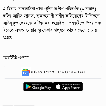
এ বিষয়ে সাতকানিয়া থানা পুলিশের উপ-পরিদর্শক (এসআই)
জহির আমিন জানান, ভুক্তভোগী নারীর অভিযোগের ভিত্তিতে
অভিযুক্ত দেবরকে আটক করা হয়েছিল। পরবর্তীতে উভয় পক্ষ
বিয়েতে সম্মত হওয়ায় মুচলেকার মাধ্যমে তাদের ছেড়ে দেওয়া
হয়েছে।
আরটিভি/এসকে
আরটিভি খবর পেতে গুগল নিউজ চ্যানেল ফলো করুন