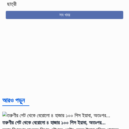
ছাত্রী
সব খবর
আরও পড়ুন
তরুণীর পেট থেকে বেরোলো ৪ হাজার ১০০ পিস ইয়াবা, অতঃপর...