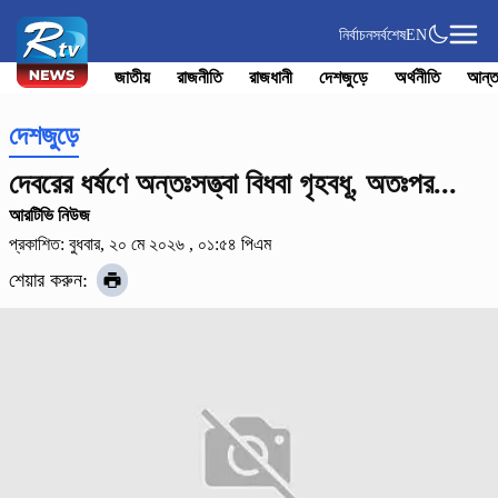
নির্বাচন
সর্বশেষ
EN
জাতীয়
রাজনীতি
রাজধানী
দেশজুড়ে
অর্থনীতি
আন্ত
দেশজুড়ে
দেবরের ধর্ষণে অন্তঃসত্ত্বা বিধবা গৃহবধূ, অতঃপর...
আরটিভি নিউজ
প্রকাশিত: বুধবার, ২০ মে ২০২৬ , ০১:৫৪ পিএম
শেয়ার করুন: