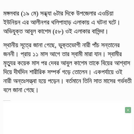
মঙ্গলবার (১৯ মে) সন্ধ্যা ৬টার দিকে উপজেলার এওচিয়া
ইউনিয়ন এর আলীনগর থলিপাহাড় এলাকায় এ ঘটনা ঘটে।
অভিযুক্ত আবুল কাশেম (৫৮) ওই এলাকার বাসিন্দা।
স্থানীয় সূত্রে জানা গেছে, ভুক্তভোগী নারী পাঁচ সন্তানের
জননী। প্রায় ১১ মাস আগে তার স্বামী মারা যান। স্বামীর
মৃত্যুর কয়েক মাস পর দেবর আবুল কাশেম তাকে বিয়ের আশ্বাস
দিয়ে দীর্ঘদিন শারীরিক সম্পর্ক গড়ে তোলেন। একপর্যায়ে ওই
নারী অন্তঃসত্ত্বা হয়ে পড়েন। বর্তমানে তিনি সাত মাসের গর্ভবতী
বলে জানা গেছে।