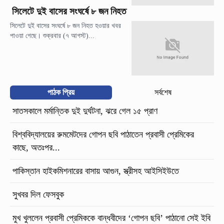
সিলেটে দুই বাসের সংঘর্ষে ৮ জন নিহত
সিলেটে দুই বাসের সংঘর্ষে ৮ জন নিহত হওয়ার খবর
পাওয়া গেছে। শুক্রবার (৭ আগস্ট)...
পাঠক প্রিয়
সর্বশেষ
সাতসকালে মর্মান্তিক দুই দুর্ঘটনা, ঝরে গেল ১৫ প্রাণ
বিশ্ববিদ্যালয়ের রুমমেটদের গোপন ছবি পাঠাতেন প্রবাসী প্রেমিকের
কাছে, অতঃপর...
পাকিস্তান হাইকমিশনারের বাসায় আগুন, স্ত্রীসহ আইসিইউতে
সুখবর দিল ফেসবুক
মুখ খুললেন প্রবাসী প্রেমিককে বান্ধবীদের ‘গোপন ছবি’ পাঠানো সেই ইবি