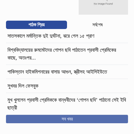
পাঠক প্রিয়
সর্বশেষ
সাতসকালে মর্মান্তিক দুই দুর্ঘটনা, ঝরে গেল ১৫ প্রাণ
বিশ্ববিদ্যালয়ের রুমমেটদের গোপন ছবি পাঠাতেন প্রবাসী প্রেমিকের
কাছে, অতঃপর...
পাকিস্তান হাইকমিশনারের বাসায় আগুন, স্ত্রীসহ আইসিইউতে
সুখবর দিল ফেসবুক
মুখ খুললেন প্রবাসী প্রেমিককে বান্ধবীদের ‘গোপন ছবি’ পাঠানো সেই ইবি
ছাত্রী
সব খবর