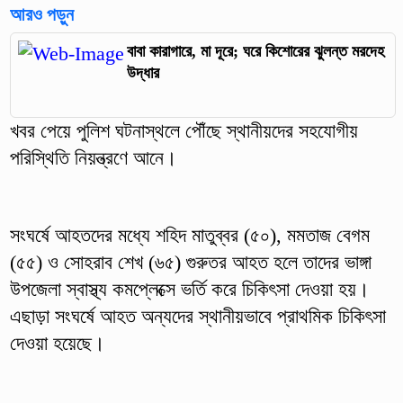
আরও পড়ুন
বাবা কারাগারে, মা দূরে; ঘরে কিশোরের ঝুলন্ত মরদেহ
উদ্ধার
খবর পেয়ে পুলিশ ঘটনাস্থলে পৌঁছে স্থানীয়দের সহযোগীয়
পরিস্থিতি নিয়ন্ত্রণে আনে।
সংঘর্ষে আহতদের মধ্যে শহিদ মাতুব্বর (৫০), মমতাজ বেগম
(৫৫) ও সোহরাব শেখ (৬৫) গুরুতর আহত হলে তাদের ভাঙ্গা
উপজেলা স্বাস্থ্য কমপ্লেক্সে ভর্তি করে চিকিৎসা দেওয়া হয়।
এছাড়া সংঘর্ষে আহত অন্যদের স্থানীয়ভাবে প্রাথমিক চিকিৎসা
দেওয়া হয়েছে।