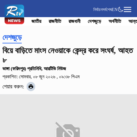
নির্বাচন
সর্বশেষ
EN
জাতীয়
রাজনীতি
রাজধানী
দেশজুড়ে
অর্থনীতি
আন্ত
দেশজুড়ে
বিয়ে বাড়িতে মাংস নেওয়াকে কেন্দ্র করে সংঘর্ষ, আহত
৮
ভাঙ্গা (ফরিদপুর) প্রতিনিধি, আরটিভি নিউজ
প্রকাশিত: সোমবার, ০৮ জুন ২০২৬ , ০৯:৩৮ পিএম
শেয়ার করুন: