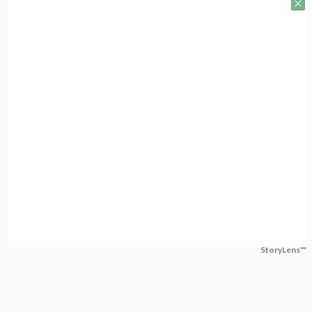
StoryLens™