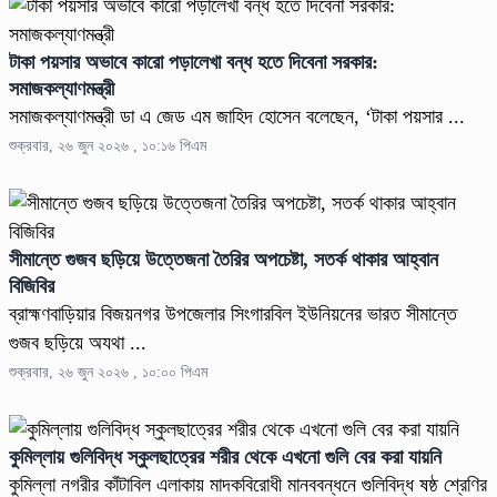
টাকা পয়সার অভাবে কারো পড়ালেখা বন্ধ হতে দিবেনা সরকার:
সমাজকল্যাণমন্ত্রী
সমাজকল্যাণমন্ত্রী ডা এ জেড এম জাহিদ হোসেন বলেছেন, ‘টাকা পয়সার ...
শুক্রবার, ২৬ জুন ২০২৬ , ১০:১৬ পিএম
সীমান্তে গুজব ছড়িয়ে উত্তেজনা তৈরির অপচেষ্টা, সতর্ক থাকার আহ্বান
বিজিবির
ব্রাহ্মণবাড়িয়ার বিজয়নগর উপজেলার সিংগারবিল ইউনিয়নের ভারত সীমান্তে
গুজব ছড়িয়ে অযথা ...
শুক্রবার, ২৬ জুন ২০২৬ , ১০:০০ পিএম
কুমিল্লায় গুলিবিদ্ধ স্কুলছাত্রের শরীর থেকে এখনো গুলি বের করা যায়নি
কুমিল্লা নগরীর কাঁটাবিল এলাকায় মাদকবিরোধী মানববন্ধনে গুলিবিদ্ধ ষষ্ঠ শ্রেণির