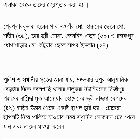
এলাকা থেকে তাদের গ্রেপ্তার করা হয়।
গ্রেপ্তারকৃতরা হলেন পার নওগাঁর মো. হারুনের ছেলে মো.
শহীদ (৩৮), তার স্ত্রী মোসা. জেসমিন খাতুন (৩০) ও রজকপুর
ধোপাপাড়ার মো. লটুয়ার ছেলে সাগর ইসলাম (২৪)।
পুলিশ ও স্থানীয় সূত্রে জানা যায়, মঙ্গলবার দুপুর আনুমানিক
দেড়টার দিকে বদলগাছি থানার বালুভরা ইউনিয়নের মির্জাপুর
গ্রামের বাসিন্দা মৃত আনোয়ার হোসেনের স্ত্রী নাজমা বেগমের
(৪৯) বাড়ির উঠান থেকে একটি ছাগল চুরি হয়। চোরেরা
ছাগলটি নিয়ে পালিয়ে যাওয়ার সময় স্থানীয় লোকজন টের পেয়ে
যান এবং তাদের ধাওয়া করেন।