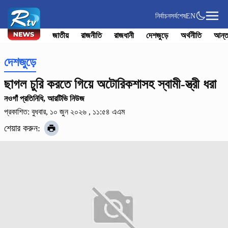
নির্বাচন
সর্বশেষ
EN
জাতীয়
রাজনীতি
রাজধানী
দেশজুড়ে
অর্থনীতি
আন্ত
দেশজুড়ে
ছাগল চুরি করতে গিয়ে অটোরিকশাসহ স্বামী-স্ত্রী ধরা
নওগাঁ প্রতিনিধি, আরটিভি নিউজ
প্রকাশিত: বুধবার, ১০ জুন ২০২৬ , ১১:৫৪ এএম
শেয়ার করুন: