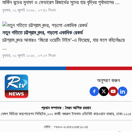
মার্কিন বন্ডের মুনাফা ও ফেডারেল রিজার্ভের সুদের হার বৃদ্ধির পূর্বাভাসের ...
বুধবার, ০১ জুলাই ২০২৬ , ০৭:৪১ পিএম
নতুন গতিতে চট্টগ্রাম বন্দর, গড়লো একাধিক রেকর্ড
চট্টগ্রাম বন্দর আবারও ‘জিরো ওয়েটিং টাইম’-এ ফিরেছে, যার ফলে বহির্নোঙরে
...
বুধবার, ০১ জুলাই ২০২৬ , ০৭:১৭ পিএম
অনুসরণ করুন
প্রধান সম্পাদক : সৈয়দ আশিক রহমান
বেঙ্গল মিডিয়া করপোরেশন লিমিটেড,১০২ কাজী নজরুল ইসলাম এভিনিউ কারওয়ান বাজার, ঢাকা-১২১৫
ফোন : +৮৮০-২-৫৫০১৩৫১১-১৫