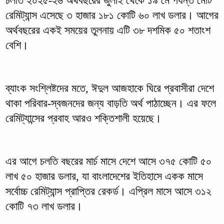
চলতি ২০২৫-২৬ অর্থবছরের জুলাই থেকে ১৯ মে পর্যন্ত মোট
রেমিট্যান্স এসেছে ৩ হাজার ১৮১ কোটি ৬০ লাখ ডলার। আগের
অর্থবছরের একই সময়ের তুলনায় এটি ৩৮ দশমিক ৫০ শতাংশ
বেশি।
ব্যাংক সংশ্লিষ্টদের মতে, ঈদুল আজহাকে ঘিরে প্রবাসীরা দেশে
থাকা পরিবার-স্বজনদের জন্য বাড়তি অর্থ পাঠাচ্ছেন। এর ফলে
রেমিট্যান্সের প্রবাহ আরও শক্তিশালী হয়েছে।
এর আগে চলতি বছরের মার্চ মাসে দেশে আসে ৩৭৫ কোটি ৫০
লাখ ৫০ হাজার ডলার, যা বাংলাদেশের ইতিহাসে একক মাসে
সর্বোচ্চ রেমিট্যান্স প্রাপ্তির রেকর্ড। এপ্রিল মাসে আসে ৩১২
কোটি ৭৩ লাখ ডলার।