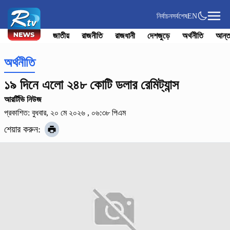
নির্বাচন
সর্বশেষ
EN
জাতীয়
রাজনীতি
রাজধানী
দেশজুড়ে
অর্থনীতি
আন্ত
অর্থনীতি
১৯ দিনে এলো ২৪৮ কোটি ডলার রেমিট্যান্স
আরর্টিভি নিউজ
প্রকাশিত: বুধবার, ২০ মে ২০২৬ , ০৬:৩৮ পিএম
শেয়ার করুন: