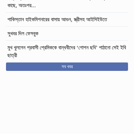
কাছে, অতঃপর...
পাকিস্তান হাইকমিশনারের বাসায় আগুন, স্ত্রীসহ আইসিইউতে
সুখবর দিল ফেসবুক
মুখ খুললেন প্রবাসী প্রেমিককে বান্ধবীদের ‘গোপন ছবি’ পাঠানো সেই ইবি
ছাত্রী
সব খবর