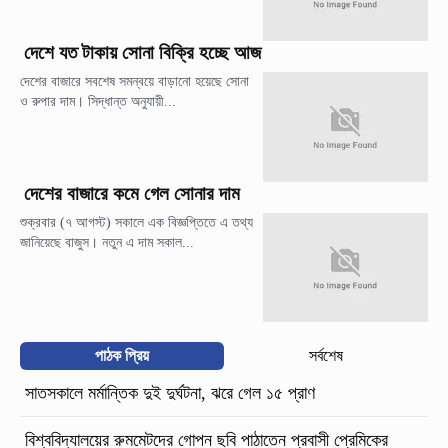
দেশে যত টাকায় সোনা বিক্রি হচ্ছে আজ
দেশের বাজারে সবশেষ সমন্বয়ে বাড়ানো হয়েছে সোনা
ও রুপার দাম। সিদ্ধান্ত অনুযায়ী...
দেশের বাজারে কমে গেল সোনার দাম
শুক্রবার (৭ আগস্ট) সকালে এক বিজ্ঞপ্তিতে এ তথ্য
জানিয়েছে বাজুস। নতুন এ দাম সকাল...
পাঠক প্রিয়
সর্বশেষ
সাতসকালে মর্মান্তিক দুই দুর্ঘটনা, ঝরে গেল ১৫ প্রাণ
বিশ্ববিদ্যালয়ের রুমমেটদের গোপন ছবি পাঠাতেন প্রবাসী প্রেমিকের