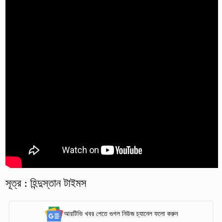
সূত্র : হিন্দুস্তান টাইমস
আরটিভি খবর পেতে গুগল নিউজ চ্যানেল ফলো করুন