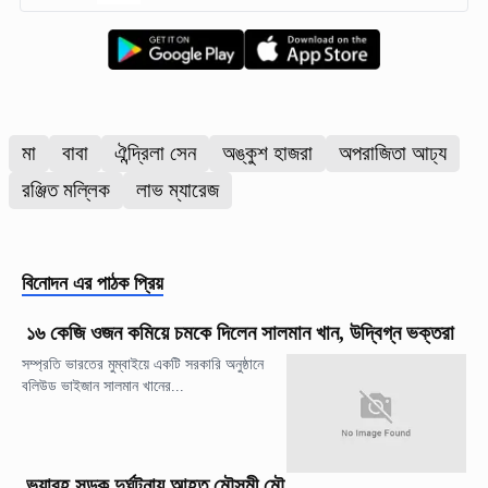
মা
বাবা
ঐন্দ্রিলা সেন
অঙ্কুশ হাজরা
অপরাজিতা আঢ্য
রঞ্জিত মল্লিক
লাভ ম্যারেজ
বিনোদন
এর পাঠক প্রিয়
১৬ কেজি ওজন কমিয়ে চমকে দিলেন সালমান খান, উদ্বিগ্ন ভক্তরা
সম্প্রতি ভারতের মুম্বাইয়ে একটি সরকারি অনুষ্ঠানে
বলিউড ভাইজান সালমান খানের...
ভয়াবহ সড়ক দুর্ঘটনায় আহত মৌসুমী মৌ