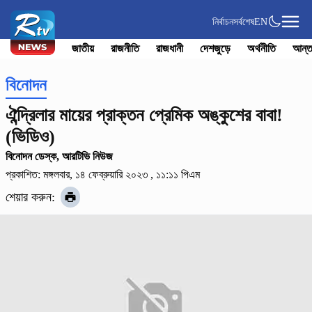
নির্বাচন
সর্বশেষ
EN
জাতীয়
রাজনীতি
রাজধানী
দেশজুড়ে
অর্থনীতি
আন্ত
বিনোদন
ঐন্দ্রিলার মায়ের প্রাক্তন প্রেমিক অঙ্কুশের বাবা!
(ভিডিও)
বিনোদন ডেস্ক, আরটিভি নিউজ
প্রকাশিত: মঙ্গলবার, ১৪ ফেব্রুয়ারি ২০২৩ , ১১:১১ পিএম
শেয়ার করুন: