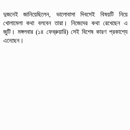
দুজনেই জানিয়েছিলেন, ভালোবাসা দিবসেই বিষয়টি নিয়ে
খোলামেলা কথা বলবেন তারা। নিজেদের কথা রেখেছেন এ
জুটি। মঙ্গলবার (১৪ ফেব্রুয়ারি) সেই বিশেষ কারণ প্রকাশ্যে
এনেছেন।