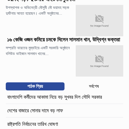
উপস্থাপক ও অভিনেত্রী মৌসুমী মৌ ভয়াবহ সড়ক
দুর্ঘটনায় আহত হয়েছেন। একটি অনুষ্ঠানের...
১৬ কেজি ওজন কমিয়ে চমকে দিলেন সালমান খান, উদ্বিগ্ন ভক্তরা
সম্প্রতি ভারতের মুম্বাইয়ে একটি সরকারি অনুষ্ঠানে
বলিউড ভাইজান সালমান খানের...
পাঠক প্রিয়
সর্বশেষ
বাংলাদেশি কর্মীদের আকামা নিয়ে বড় সুখবর দিল সৌদি সরকার
দেশের বাজারে সোনার দামে বড় লাফ
রাষ্ট্রপতি নির্বাচনের তারিখ ঘোষণা