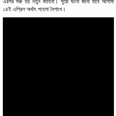
এরপর শুরু হয় নতুন কাহিনী। পুরো ঘটনা জানা যাবে আগামী
১৪ই এপ্রিল অর্থাৎ পহেলা বৈশাখে।