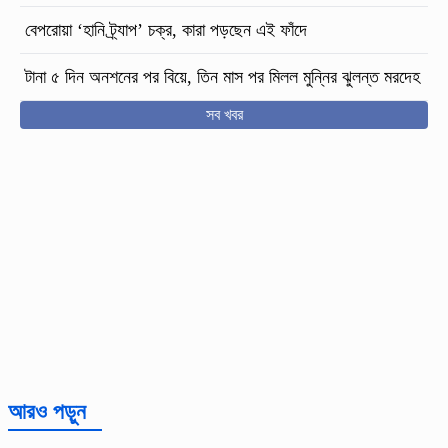
বেপরোয়া ‘হানি ট্র্যাপ’ চক্র, কারা পড়ছেন এই ফাঁদে
টানা ৫ দিন অনশনের পর বিয়ে, তিন মাস পর মিলল মুন্নির ঝুলন্ত মরদেহ
সব খবর
আরও পড়ুন