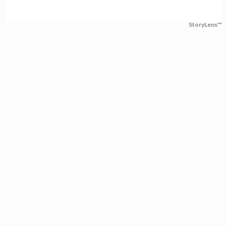
StoryLens™