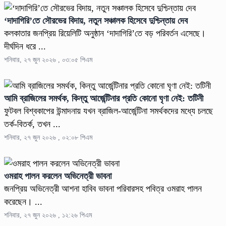
‘দাদাগিরি’তে সৌরভের বিদায়, নতুন সঞ্চালক হিসেবে দুশ্চিন্তায় দেব
কলকাতার জনপ্রিয় রিয়েলিটি অনুষ্ঠান ‘দাদাগিরি’তে বড় পরিবর্তন এসেছে।
দীর্ঘদিন ধরে ...
শনিবার, ২৭ জুন ২০২৬ , ০৩:০৫ পিএম
আমি ব্রাজিলের সমর্থক, কিন্তু আর্জেন্টিনার প্রতি কোনো ঘৃণা নেই: তটিনী
ফুটবল বিশ্বকাপের উন্মাদনায় যখন ব্রাজিল-আর্জেন্টিনা সমর্থকদের মধ্যে চলছে
তর্ক-বিতর্ক, তখন ...
শনিবার, ২৭ জুন ২০২৬ , ০২:০৮ পিএম
ওমরাহ পালন করলেন অভিনেত্রী ভাবনা
জনপ্রিয় অভিনেত্রী আশনা হাবিব ভাবনা পরিবারসহ পবিত্র ওমরাহ পালন
করেছেন। ...
শনিবার, ২৭ জুন ২০২৬ , ১২:২৬ পিএম