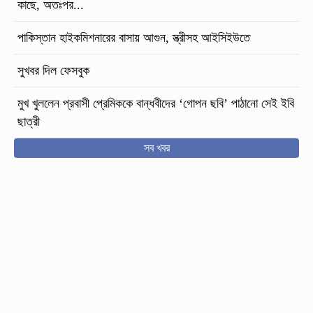
কাছে, অতঃপর...
পাকিস্তান হাইকমিশনারের বাসায় আগুন, স্ত্রীসহ আইসিইউতে
সুখবর দিল ফেসবুক
মুখ খুললেন প্রবাসী প্রেমিককে বান্ধবীদের ‘গোপন ছবি’ পাঠানো সেই ইবি
ছাত্রী
সব খবর