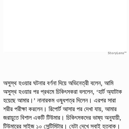
StoryLens™
অসুস্থ হওয়ার ঘটনার বর্ণনা দিয়ে অভিনেত্রী বলেন, আমি
অসুস্থ হওয়ার পর প্রথমে চিকিৎসকরা বললেন, ‘হার্ট অ্যাটাক
হয়েছে আমার।’ নানারকম ওষুধপত্র দিলেন। এরপর সারা
শরীর পরীক্ষা করলেন। রিপোর্ট আসার পর দেখা যায়, আমার
জরায়ুতে বিশাল একটি টিউমার। চিকিৎসকদের ভাষ্য অনুযায়ী,
টিউমারের সাইজ ১০ সেন্টিমিটার। যেটা দেখে সবাই হতবাক।