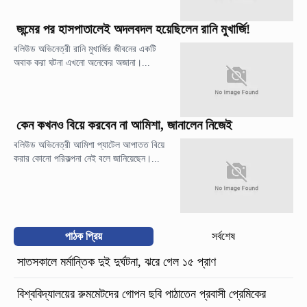
জন্মের পর হাসপাতালেই অদলবদল হয়েছিলেন রানি মুখার্জি!
বলিউড অভিনেত্রী রানি মুখার্জির জীবনের একটি
অবাক করা ঘটনা এখনো অনেকের অজানা।...
কেন কখনও বিয়ে করবেন না আমিশা, জানালেন নিজেই
বলিউড অভিনেত্রী আমিশা প্যাটেল আপাতত বিয়ে
করার কোনো পরিকল্পনা নেই বলে জানিয়েছেন।...
পাঠক প্রিয়
সর্বশেষ
সাতসকালে মর্মান্তিক দুই দুর্ঘটনা, ঝরে গেল ১৫ প্রাণ
বিশ্ববিদ্যালয়ের রুমমেটদের গোপন ছবি পাঠাতেন প্রবাসী প্রেমিকের