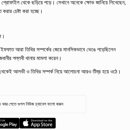
জ ও প্রোফাইল থেকে ছড়িয়ে পড়ে। সেখানে অনেকে ক্ষোভ জানিয়ে লিখেছেন,
 করার চেষ্টা করা হচ্ছে।
িল।
মী ইফফাত আরা তিথির সম্পর্কের জেরে মানসিকভাবে ভেঙে পড়েছিলেন
জধানীর পল্লবী থানায় মামলা করেন।
র থেকেই আলভী ও তিথির সম্পর্ক নিয়ে আলোচনা আরও তীব্র হয়ে ওঠে।
 খবর পেতে গুগল নিউজ চ্যানেল ফলো করুন