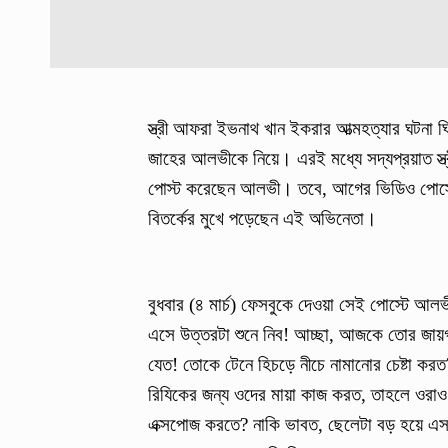
স্ত্রী আফরা ইভনাথ খান ইকরার আত্মহত্যার ঘটনা
জাহের আলভীকে নিয়ে। এরই মধ্যে সদ্যপ্রয়াত স্
পোস্ট করেছেন আলভী। তবে, আগের ভিডিও পোস্টে
বিতর্কের মুখে পড়েছেন এই অভিনেতা।
বুধবার (৪ মার্চ) ফেসবুকে দেওয়া সেই পোস্টে 
এসে উত্তরটা শুনে নিব! আচ্ছা, আজকে তোর জায়গ
যেত! তোকে টেনে হিচড়ে নীচে নামানোর চেষ্টা ক
রিযিকের জন্য ওদের মায়া কাজ করত, তাহলে ওরাও
এক্সপোজ করতে? নাকি ভাবত, ছেলেটা বড় হয়ে এসব 