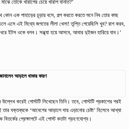
র মাঝে তোকে খারাপের চেয়ে খারাপ বানাত?’
 কোন এক পাহাড়ের চূড়ায় বসে, গল্প করতে করতে শুনে নিব তোর কাছ
 এসে এই মিথ্যে জগতের লীলা খেলা! তৃপ্তি পেয়েছিলি খুব? রাগ করব,
ধরে ইটস ওকে বলব। সন্ধ্যা হয়ে আসবে, আবার দুইজন হারিয়ে যাব।’
, জানালেন আড়ালে থাকার কারণ
ল্লেখ করেই পোস্টটি লিখেছেন তিনি। তবে, পোস্টটি প্রকাশের পরই
কেই তার বক্তব্যকে ‘আবেগের আড়ালে দায় এড়ানোর চেষ্টা’ হিসেবে আখ্যা
 বিতর্কের প্রেক্ষাপটে এই পোস্ট কতটা গ্রহণযোগ্য।