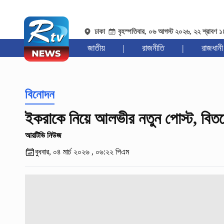
ঢাকা
বৃহস্পতিবার, ০৬ আগস্ট ২০২৬, ২২ শ্রাবণ 
জাতীয়
|
রাজনীতি
|
রাজধানী
বিনোদন
ইকরাকে নিয়ে আলভীর নতুন পোস্ট, বিতর
আরটিভি নিউজ
বুধবার, ০৪ মার্চ ২০২৬ , ০৬:২২ পিএম