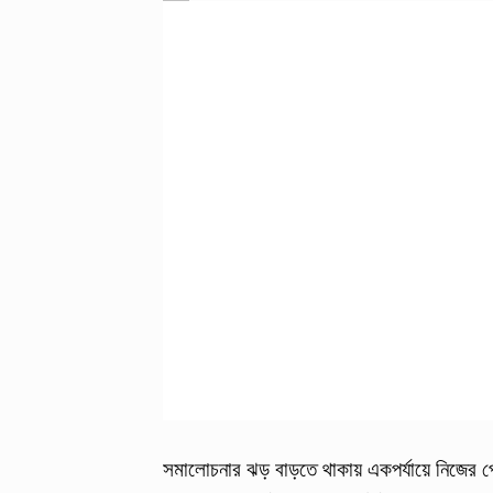
সমালোচনার ঝড় বাড়তে থাকায় একপর্যায়ে নিজের পো