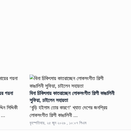
য়ের গয়না
বিনা চিকিৎসায় কাতরাচ্ছেন লোকসংগীত শিল্পী কাঙালিনী
সুফিয়া, চাইলেন সহায়তা
ন সিদ্দিকী
‘বুড়ি হইলাম তোর কারণে’ খ্যাত দেশের জনপ্রিয়
 ...
লোকসংগীত শিল্পী কাঙালিনী ...
বৃহস্পতিবার, ২৫ জুন ২০২৬ , ১০:০৭ পিএম