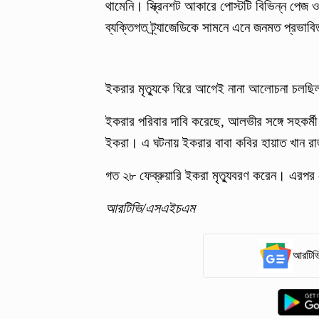
থামেনি। স্ক্রিনশট আকারে পোস্টটি বিভিন্ন পে
ব্যক্তিগত ট্র্যাজেডিকে সামনে এনে জনমত প্রভাবিত
ইকরার মৃত্যুকে ঘিরে আগেই নানা আলোচনা চলছ
ইকরার পরিবার দাবি করেছে, আলভীর সঙ্গে সহকর্
ইকরা। এ ঘটনায় ইকরার বাবা কবির হায়াত খান রা
গত ২৮ ফেব্রুয়ারি ইকরা মৃত্যুবরণ করেন। এরপ
আরটিভি/এসএইচএম
আরটিভি