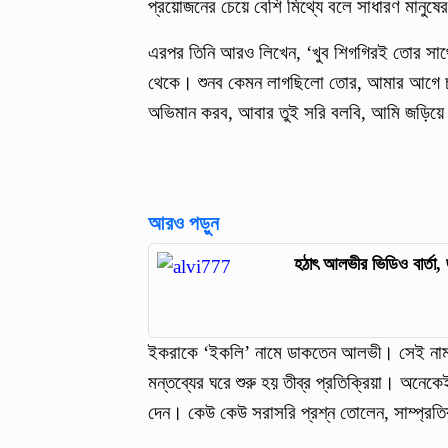
প্রয়োজনের চেয়ে বেশি মিথ্যে বলে সাধারণ মানুষে
এরপর তিনি আরও লিখেন, ‘খুব শিগগিরই তোর সাথে
থেকে। শুনব কেমন লাগছিলো তোর, আমার আগে চলে
অভিমান করব, আবার তুই সরি বলবি, আমি জড়িয়ে 
আরও পড়ুন
হঠাৎ আলভীর ভিডিও বার্তা
ইকরাকে ‘ইকলি’ নামে ডাকতেন আলভী। সেই নাম উ
মন্তব্যের ঘরে শুরু হয় তীব্র প্রতিক্রিয়া। অনে
দেন। কেউ কেউ সরাসরি প্রশ্ন তোলেন, সাম্প্রতিক