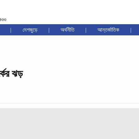
১৪৩৩
|
দেশজুড়ে
|
অর্থনীতি
|
আন্তর্জাতিক
|
্কের ঝড়