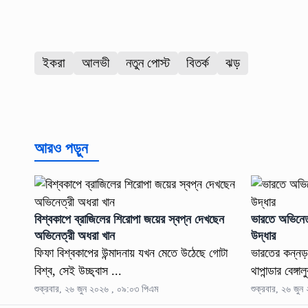
ইকরা
আলভী
নতুন পোস্ট
বিতর্ক
ঝড়
আরও পড়ুন
বিশ্বকাপে ব্রাজিলের শিরোপা জয়ের স্বপ্ন দেখছেন
ভারতে অভিনেত্
অভিনেত্রী অধরা খান
উদ্ধার
ফিফা বিশ্বকাপের উন্মাদনায় যখন মেতে উঠেছে গোটা
ভারতের কন্নড়
বিশ্ব, সেই উচ্ছ্বাস ...
থাপান্ডার বেঙ্গা
শুক্রবার, ২৬ জুন ২০২৬ , ০৯:০৩ পিএম
শুক্রবার, ২৬ জু