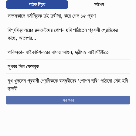
পাঠক প্রিয়
সর্বশেষ
সাতসকালে মর্মান্তিক দুই দুর্ঘটনা, ঝরে গেল ১৫ প্রাণ
বিশ্ববিদ্যালয়ের রুমমেটদের গোপন ছবি পাঠাতেন প্রবাসী প্রেমিকের
কাছে, অতঃপর...
পাকিস্তান হাইকমিশনারের বাসায় আগুন, স্ত্রীসহ আইসিইউতে
সুখবর দিল ফেসবুক
মুখ খুললেন প্রবাসী প্রেমিককে বান্ধবীদের ‘গোপন ছবি’ পাঠানো সেই ইবি
ছাত্রী
সব খবর