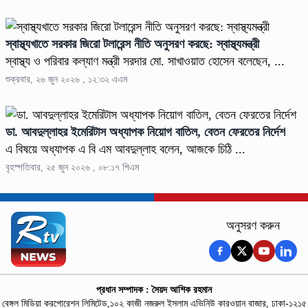
স্বাস্থ্যখাতে সরকার জিরো টলারেন্স নীতি অনুসরণ করছে: স্বাস্থ্যমন্ত্রী
স্বাস্থ্য ও পরিবার কল্যাণ মন্ত্রী সরদার মো. সাখাওয়াত হোসেন বলেছেন, ...
শুক্রবার, ২৬ জুন ২০২৬ , ১২:৩২ এএম
ডা. আবদুল্লাহর ইমেরিটাস অধ্যাপক নিয়োগ বাতিল, বেতন ফেরতের নির্দেশ
এ বিষয়ে অধ্যাপক এ বি এম আবদুল্লাহ বলেন, আজকে চিঠি ...
বৃহস্পতিবার, ২৫ জুন ২০২৬ , ০৮:১৭ পিএম
অনুসরণ করুন
প্রধান সম্পাদক : সৈয়দ আশিক রহমান
বেঙ্গল মিডিয়া করপোরেশন লিমিটেড,১০২ কাজী নজরুল ইসলাম এভিনিউ কারওয়ান বাজার, ঢাকা-১২১৫