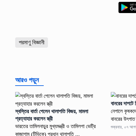
পরমাণু বিজ্ঞানী
আরও পড়ুন
বানরের দাপটে 
নেপালে কৃষকদ
স্বস্তির বার্তা পেলেন থালাপতি বিজয়, মামলা
প্রত্যাহার করলেন স্ত্রী
বানরের উৎপা
ভারতের তামিলনাড়ুর মুখ্যমন্ত্রী ও তামিলগা ভেট্রি
শুক্রবার, ০৭ আগ
কাজাগাম (টিভিকে) প্রধান থালাপতি ...