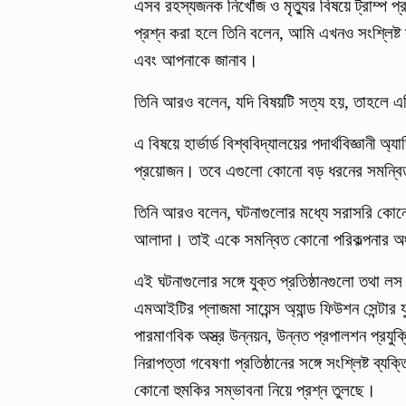
এসব রহস্যজনক নিখোঁজ ও মৃত্যুর বিষয়ে ট্রাম্প প
প্রশ্ন করা হলে তিনি বলেন, আমি এখনও সংশ্লিষ্
এবং আপনাকে জানাব।
তিনি আরও বলেন, যদি বিষয়টি সত্য হয়, তাহলে এট
এ বিষয়ে হার্ভার্ড বিশ্ববিদ্যালয়ের পদার্থবিজ্ঞা
প্রয়োজন। তবে এগুলো কোনো বড় ধরনের সমন্বিত 
তিনি আরও বলেন, ঘটনাগুলোর মধ্যে সরাসরি কোনো 
আলাদা। তাই একে সমন্বিত কোনো পরিকল্পনার অ
এই ঘটনাগুলোর সঙ্গে যুক্ত প্রতিষ্ঠানগুলো তথা ল
এমআইটির প্লাজমা সায়েন্স অ্যান্ড ফিউশন সেন্টার যুক
পারমাণবিক অস্ত্র উন্নয়ন, উন্নত প্রপালশন প্রযু
নিরাপত্তা গবেষণা প্রতিষ্ঠানের সঙ্গে সংশ্লিষ্ট ব্যক
কোনো হুমকির সম্ভাবনা নিয়ে প্রশ্ন তুলছে।