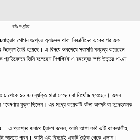
ছবি: সংগৃহীত
্চমাত্রার গোপন তথ্যের অ্যাক্সেস থাকা বিজ্ঞানীদের একের পর এক
রে উদ্বেগ তৈরি হয়েছে। এ বিষয়ে অবশেষে সরাসরি মন্তব্য করেছেন
র এক প্রতিবেদনে তিনি বলেছেন শিগগিরই এ রহস্যের স্পষ্ট উত্তর পাওয়া
্তত ৯ থেকে ১০ জন ব্যক্তি মারা গেছেন বা নিখোঁজ হয়েছেন। এসব
ন গবেষণায় যুক্ত ছিলেন। এর মধ্যে কয়েকটি ঘটনা অস্পষ্ট বা সন্দেহজনক
লীয়— এ প্রশ্নের জবাবে ট্রাম্প বলেন, আমি আশা করি এটি কাকতালীয়,
যেই জানতে পারব। আমি এই বিষয়েই একটি বৈঠক থেকে এলাম।