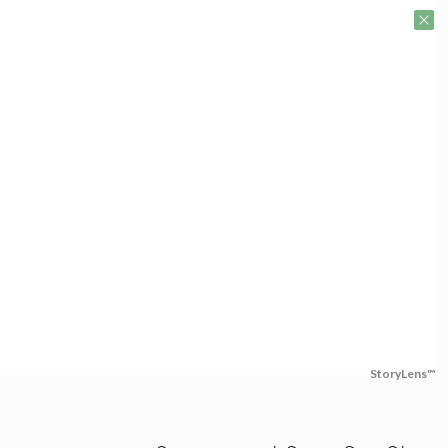
StoryLens™