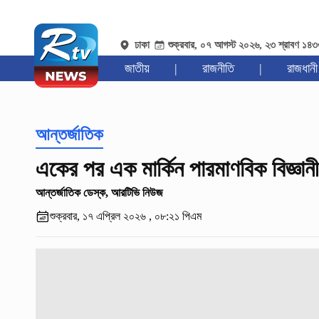
ঢাকা
শুক্রবার, ০৭ আগস্ট ২০২৬, ২৩ শ্রাবণ ১৪
জাতীয়
|
রাজনীতি
|
রাজধানী
আন্তর্জাতিক
একের পর এক মার্কিন পারমাণবিক বিজ্ঞানীদ
আন্তর্জাতিক ডেস্ক, আরটিভি নিউজ
শুক্রবার, ১৭ এপ্রিল ২০২৬ , ০৮:২১ পিএম