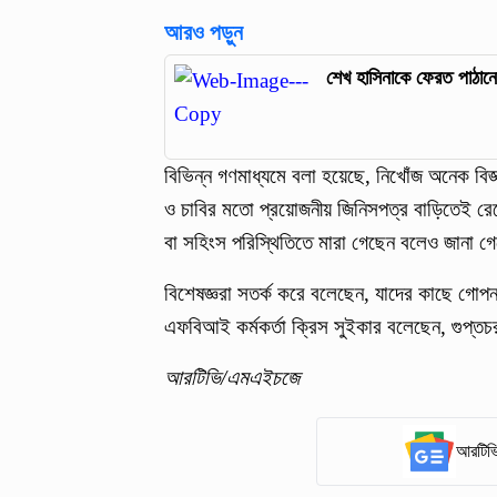
আরও পড়ুন
শেখ হাসিনাকে ফেরত পাঠানো
বিভিন্ন গণমাধ্যমে বলা হয়েছে, নিখোঁজ অনেক বিজ
ও চাবির মতো প্রয়োজনীয় জিনিসপত্র বাড়িতেই রেখ
বা সহিংস পরিস্থিতিতে মারা গেছেন বলেও জানা 
বিশেষজ্ঞরা সতর্ক করে বলেছেন, যাদের কাছে গোপন
এফবিআই কর্মকর্তা ক্রিস সুইকার বলেছেন, গুপ্তচ
আরটিভি/এমএইচজে
আরটিভি