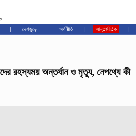
৩৩
|
দেশজুড়ে
|
অর্থনীতি
|
আন্তর্জাতিক
|
ের রহস্যময় অন্তর্ধান ও মৃত্যু, নেপথ্যে কী