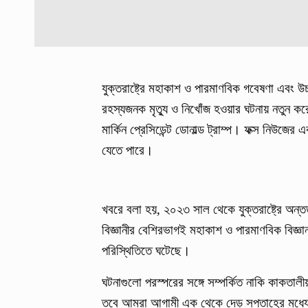
যুক্তরাষ্ট্রে মহাকাশ ও পারমাণবিক গবেষণা এবং উচ
রহস্যজনক মৃত্যু ও নিখোঁজ হওয়ার ঘটনায় নতুন ক
মার্কিন প্রেসিডেন্ট ডোনাল্ড ট্রাম্প। ফক্স নিউজে
যেতে পারে।
খবরে বলা হয়, ২০২৩ সাল থেকে যুক্তরাষ্ট্রে অন
বিজ্ঞানীর বেশিরভাগই মহাকাশ ও পারমাণবিক বিজ্ঞা
পরিস্থিতিতে ঘটেছে।
ঘটনাগুলো পরস্পরের সঙ্গে সম্পর্কিত নাকি কাকতা
তবে আমরা আগামী এক থেকে দেড় সপ্তাহের মধ্