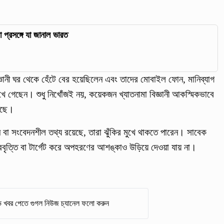
 প্রসঙ্গে যা জানাল ভারত
্ঞানী ঘর থেকে হেঁটে বের হয়েছিলেন এবং তাদের মোবাইল ফোন, মানিব্যাগ
ে গেছেন। শুধু নিখোঁজই নয়, কয়েকজন খ্যাতনামা বিজ্ঞানী আকস্মিকভাবে
গেছে।
 বা সংবেদনশীল তথ্য রয়েছে, তারা ঝুঁকির মুখে থাকতে পারেন। সাবেক
রবৃত্তি বা টার্গেট করে অপহরণের আশঙ্কাও উড়িয়ে দেওয়া যায় না।
 খবর পেতে গুগল নিউজ চ্যানেল ফলো করুন