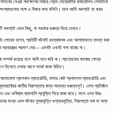
্রশাসনের নেওয়া পদক্ষেপের বিষয়ে প্রেস সেক্রেটারি ক্যারোলিন লেভিটকে
ট সংস্থাগুলোর সঙ্গে এ বিষয়ে কথা বলিনি। তবে আমি অবশ্যই তা করব
ি অবশ্যই এমন কিছু, যা সরকার গুরুত্ব দিয়ে দেখবে।
নী অ্যাভি লোয়েব বলেন, প্রতিটি ঘটনাই রহস্যজনক এবং আলাদাভাবে তদন্ত করা
ষড়যন্ত্রের প্রমাণ দেয়— এমনটা এখনই বলা যাচ্ছে না।
সম্পর্ক রয়েছে বলে আমি মনে করি না। প্রত্যেকের কাজের ক্ষেত্র
ংশ হিসেবে দেখার আগে সতর্ক থাকা উচিত।
স আলামোস ন্যাশনাল ল্যাবরেটরি, নাসার জেট প্রপালশন ল্যাবরেটরি এবং
্তরাষ্ট্রের জাতীয় নিরাপত্তার জন্য অত্যন্ত গুরুত্বপূর্ণ। এসব প্রতিষ্ঠান
ক্তি এবং ভবিষ্যৎ জ্বালানি প্রযুক্তি নিয়ে কাজ করে। ফলে এসব উচ্চ-
্তিদের মধ্যে এমন ঘটনার পুনরাবৃত্তি গুপ্তচরবৃত্তি, নিরাপত্তা ভঙ্গ বা অন্য