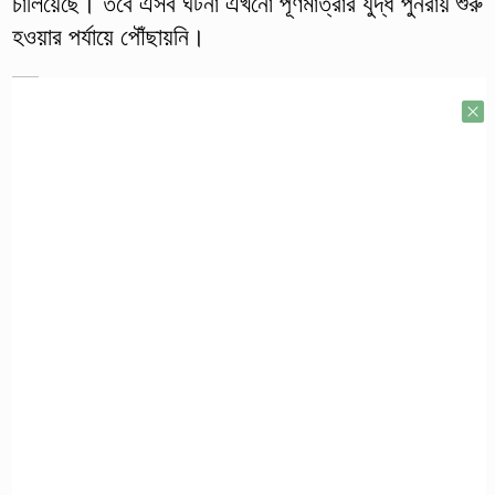
চালিয়েছে। তবে এসব ঘটনা এখনো পূর্ণমাত্রার যুদ্ধ পুনরায় শুরু
হওয়ার পর্যায়ে পৌঁছায়নি।