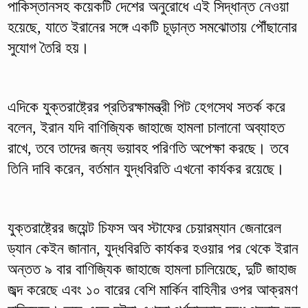
পাকিস্তানসহ কয়েকটি দেশের অনুরোধে এই সিদ্ধান্ত নেওয়া
হয়েছে, যাতে ইরানের সঙ্গে একটি চূড়ান্ত সমঝোতায় পৌঁছানোর
সুযোগ তৈরি হয়।
এদিকে যুক্তরাষ্ট্রের প্রতিরক্ষামন্ত্রী পিট হেগসেথ সতর্ক করে
বলেন, ইরান যদি বাণিজ্যিক জাহাজে হামলা চালানো অব্যাহত
রাখে, তবে তাদের জন্য ভয়াবহ পরিণতি অপেক্ষা করছে। তবে
তিনি দাবি করেন, বর্তমান যুদ্ধবিরতি এখনো কার্যকর রয়েছে।
যুক্তরাষ্ট্রের জয়েন্ট চিফস অব স্টাফের চেয়ারম্যান জেনারেল
ড্যান কেইন জানান, যুদ্ধবিরতি কার্যকর হওয়ার পর থেকে ইরান
অন্তত ৯ বার বাণিজ্যিক জাহাজে হামলা চালিয়েছে, দুটি জাহাজ
জব্দ করেছে এবং ১০ বারের বেশি মার্কিন বাহিনীর ওপর আক্রমণ