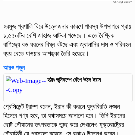
StoryLens™
হরমুজ প্রণালি ঘিরে উত্তেজনার কারণে পারস্য উপসাগরে প্রায়
১,৫৫০টির বেশি জাহাজ আটকা পড়েছে। এতে বৈশ্বিক
বাণিজ্যে বড় ধরনের বিঘ্ন ঘটছে এবং জ্বালানির দাম ও পরিবহন
ব্যয় বেড়ে যাওয়ার আশঙ্কা তৈরি হয়েছে।
আরও পড়ুন
হঠাৎ ভূমিকম্পে কেঁপে উঠল ইরান
প্রেসিডেন্ট ট্রাম্প বলেন, ইরান কী করলে যুদ্ধবিরতি লঙ্ঘন
হিসেবে গণ্য হবে, তা যথাসময়ে জানানো হবে। তিনি ইরানের
ছোট নৌযানের তৎপরতাকে তুচ্ছ করে দেখালেও যুক্তরাষ্ট্রের
নৌবাহিনী যে প্রস্তুত রয়েছে, সে কথাও উল্লেখ করেন।