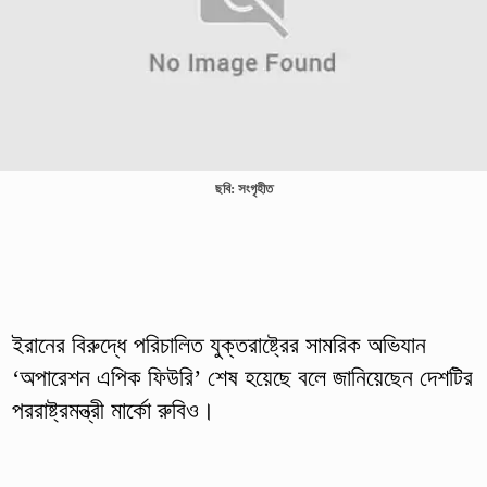
ছবি: সংগৃহীত
ইরানের বিরুদ্ধে পরিচালিত যুক্তরাষ্ট্রের সামরিক অভিযান
‘অপারেশন এপিক ফিউরি’ শেষ হয়েছে বলে জানিয়েছেন দেশটির
পররাষ্ট্রমন্ত্রী মার্কো রুবিও।