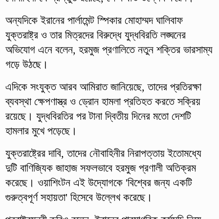
অন্যদিকে ইরানের পার্লামেন্ট স্পিকার মোহাম্মদ ঘালিবাফ
যুক্তরাষ্ট্র ও তার মিত্রদের বিরুদ্ধে যুদ্ধবিরতি লঙ্ঘনের
অভিযোগ এনে বলেন, হরমুজ প্রণালিতে নতুন শক্তির ভারসাম্য
গড়ে উঠছে।
এদিকে সংযুক্ত আরব আমিরাত জানিয়েছে, তাদের প্রতিরক্ষা
ব্যবস্থা ক্ষেপণাস্ত্র ও ড্রোন হামলা প্রতিহত করতে সক্রিয়
রয়েছে। যুদ্ধবিরতির পর টানা দ্বিতীয় দিনের মতো দেশটি
হামলার মুখে পড়েছে।
যুক্তরাষ্ট্রের দাবি, তাদের নৌবাহিনীর নিরাপত্তায় ইতোমধ্যে
দুটি বাণিজ্যিক জাহাজ সফলভাবে হরমুজ প্রণালী অতিক্রম
করেছে। ওয়াশিংটন এই উদ্যোগকে 'বিশ্বের জন্য একটি
গুরুত্বপূর্ণ সহায়তা' হিসেবে উল্লেখ করেছে।