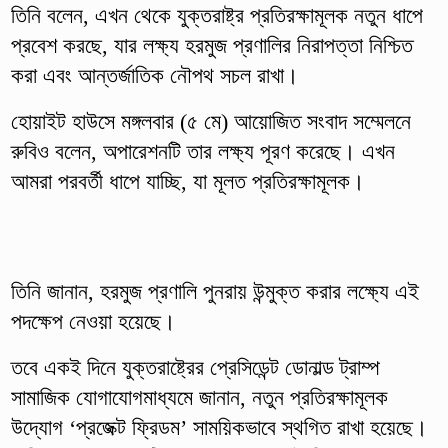
তিনি বলেন, এখন থেকে যুক্তরাষ্ট্র প্রতিরক্ষামূলক নতুন ধাপে
প্রবেশ করছে, যার লক্ষ্য হরমুজ প্রণালির নিরাপত্তা নিশ্চিত
করা এবং আন্তর্জাতিক নৌপথ সচল রাখা।
হোয়াইট হাউসে মঙ্গলবার (৫ মে) আয়োজিত সংবাদ সম্মেলনে
রুবিও বলেন, অপারেশনটি তার লক্ষ্য পূরণ করেছে। এখন
আমরা পরবর্তী ধাপে যাচ্ছি, যা মূলত প্রতিরক্ষামূলক।
তিনি জানান, হরমুজ প্রণালি পুনরায় উন্মুক্ত করার লক্ষ্যে এই
পদক্ষেপ নেওয়া হয়েছে।
তবে একই দিনে যুক্তরাষ্ট্রের প্রেসিডেন্ট ডোনাল্ড ট্রাম্প
সামাজিক যোগাযোগমাধ্যমে জানান, নতুন প্রতিরক্ষামূলক
উদ্যোগ ‘প্রজেক্ট ফ্রিডম’ সাময়িকভাবে স্থগিত রাখা হয়েছে।