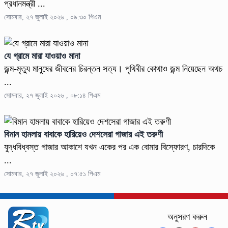
প্রধানমন্ত্রী ...
সোমবার, ২৭ জুলাই ২০২৬ , ০৯:৩০ পিএম
যে গ্রামে মারা যাওয়াও মানা
জন্ম-মৃত্যু মানুষের জীবনের চিরন্তন সত্য। পৃথিবীর কোথাও জন্ম নিয়েছেন অথচ
...
সোমবার, ২৭ জুলাই ২০২৬ , ০৮:১৪ পিএম
বিমান হামলায় বাবাকে হারিয়েও দেশসেরা গাজার এই তরুণী
যুদ্ধবিধ্বস্ত গাজার আকাশে যখন একের পর এক বোমার বিস্ফোরণ, চারদিকে
...
সোমবার, ২৭ জুলাই ২০২৬ , ০৭:৫১ পিএম
অনুসরণ করুন