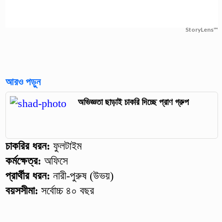
StoryLens™
আরও পড়ুন
অভিজ্ঞতা ছাড়াই চাকরি দিচ্ছে প্রাণ গ্রুপ
চাকরির ধরন:
ফুলটাইম
কর্মক্ষেত্র:
অফিসে
প্রার্থীর ধরন:
নারী-পুরুষ (উভয়)
বয়সসীমা:
সর্বোচ্চ ৪০ বছর