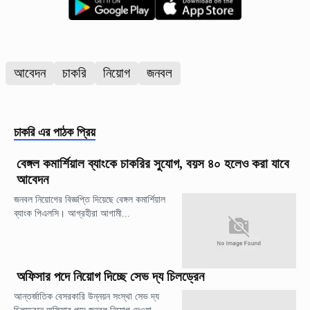
আবেদন
চাকরি
নিয়োগ
জনবল
চাকরি
এর পাঠক প্রিয়
বেঙ্গল কমার্শিয়াল ব্যাংকে চাকরির সুযোগ, বয়স ৪০ হলেও করা যাবে
আবেদন
জনবল নিয়োগের বিজ্ঞপ্তি দিয়েছে বেঙ্গল কমার্শিয়াল
ব্যাংক পিএলসি। আগ্রহীরা আগামী...
অফিসার পদে নিয়োগ দিচ্ছে সেভ দ্য চিলড্রেন
আন্তর্জাতিক বেসরকারি উন্নয়ন সংস্থা সেভ দ্য