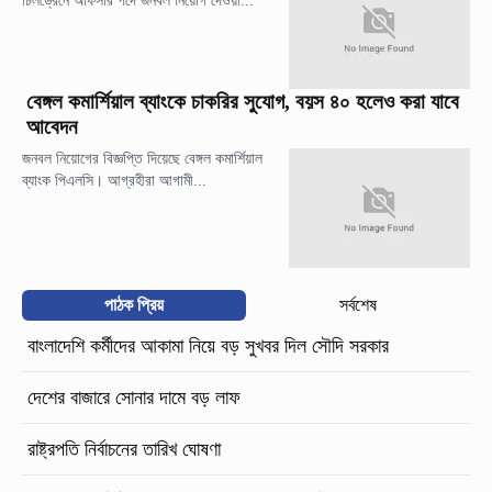
চিলড্রেনে অফিসার পদে জনবল নিয়োগ দেওয়া...
বেঙ্গল কমার্শিয়াল ব্যাংকে চাকরির সুযোগ, বয়স ৪০ হলেও করা যাবে
আবেদন
জনবল নিয়োগের বিজ্ঞপ্তি দিয়েছে বেঙ্গল কমার্শিয়াল
ব্যাংক পিএলসি। আগ্রহীরা আগামী...
পাঠক প্রিয়
সর্বশেষ
বাংলাদেশি কর্মীদের আকামা নিয়ে বড় সুখবর দিল সৌদি সরকার
দেশের বাজারে সোনার দামে বড় লাফ
রাষ্ট্রপতি নির্বাচনের তারিখ ঘোষণা