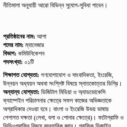
নীতিমালা অনুযায়ী আরো বিভিন্ন সুযোগ-সুবিধা পাবেন।
প্রতিষ্ঠানের নাম:
আশা
পদের নাম:
ম্যানেজার
বিভাগ:
কমিউনিকেশন
পদসংখ্যা:
০১টি
শিক্ষাগত যোগ্যতা:
গণযোগাযোগ ও সাংবাদিকতা, ইংরেজি,
উন্নয়ন অধ্যয়ন অথবা সংশ্লিষ্ট বিষয়ে স্নাতকোত্তর ডিগ্রি।
অন্যান্য যোগ্যতা:
ডিজিটাল মিডিয়া ও অ্যাডভোকেসি
ক্যাম্পেইন পরিচালনার ক্ষেত্রে সফল কাজের অভিজ্ঞতাকে
অগ্রাধিকার দেওয়া হবে। বাংলা ও ইংরেজি উভয় ভাষায়
পেশাগত দক্ষতা (লেখা, বলা ও শোনার ক্ষেত্রে)। ফটোগ্রাফি ও
ভিডিওগ্রাফির বিষয়ে ব্যবহারিক জ্ঞান। গ্রাফিক ডিজাইন