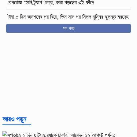
বেপরোয়া ‘হানি ট্র্যাপ’ চক্র, কারা পড়ছেন এই ফাঁদে
টানা ৫ দিন অনশনের পর বিয়ে, তিন মাস পর মিলল মুন্নির ঝুলন্ত মরদেহ
সব খবর
আরও পড়ুন