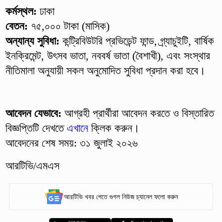
কর্মস্থল:
ঢাকা
বেতন:
৭৫,০০০ টাকা (মাসিক)
অন্যান্য সুবিধা:
কন্ট্রিবিউটরি প্রভিডেন্ট ফান্ড, গ্র্যাচুইটি, বার্ষিক
ইনক্রিমেন্ট, উৎসব ভাতা, নববর্ষ ভাতা (বৈশাখী), এবং সংস্থার
নীতিমালা অনুযায়ী সকল অনুমোদিত সুবিধা প্রদান করা হবে।
আবেদন যেভাবে:
আগ্রহী প্রার্থীরা আবেদন করতে ও বিস্তারিত
বিজ্ঞপ্তিটি দেখতে
এখানে
ক্লিক করুন।
আবেদনের শেষ সময়: ৩১ জুলাই ২০২৬
আরটিভি/এমএস
আরটিভি খবর পেতে গুগল নিউজ চ্যানেল ফলো করুন