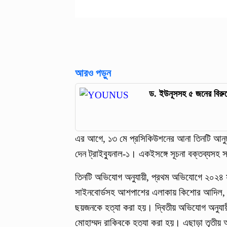
আরও পড়ুন
ড. ইউনূসসহ ৫ জনের বিরুদ
এর আগে, ১৩ মে প্রসিকিউশনের আনা তিনটি আনুষ্ঠ
দেন ট্রাইব্যুনাল-১। একইসঙ্গে সূচনা বক্তব্যসহ 
তিনটি অভিযোগ অনুযায়ী, প্রথম অভিযোগে ২০২৪ সা
সাইনবোর্ডসহ আশপাশের এলাকায় কিশোর আদিল, ইয়াছ
ছয়জনকে হত্যা করা হয়। দ্বিতীয় অভিযোগ অনুযায়ী 
মোহাম্মদ রাকিবকে হত্যা করা হয়। এছাড়া তৃতীয়