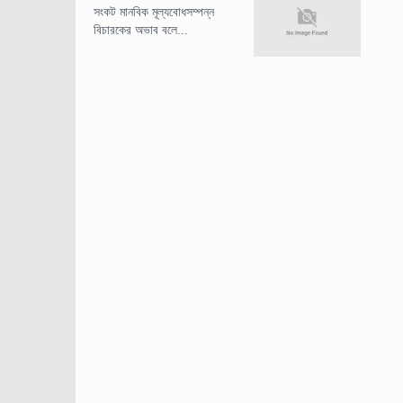
সংকট মানবিক মূল্যবোধসম্পন্ন
বিচারকের অভাব বলে...