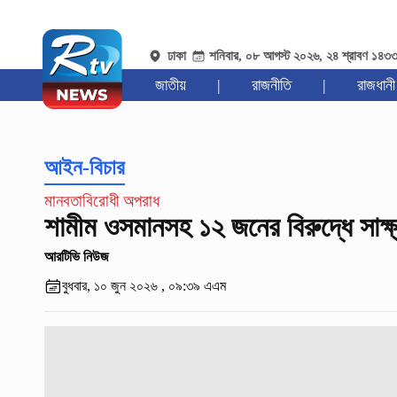
ঢাকা
শনিবার, ০৮ আগস্ট ২০২৬, ২৪ শ্রাবণ ১৪৩
জাতীয়
|
রাজনীতি
|
রাজধানী
আইন-বিচার
মানবতাবিরোধী অপরাধ
শামীম ওসমানসহ ১২ জনের বিরুদ্ধে সাক্
আরটিভি নিউজ
বুধবার, ১০ জুন ২০২৬ , ০৯:৩৯ এএম