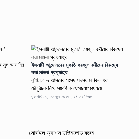
’
য় মূল আসামির
ইসলামী আন্দোলনের মুফতি ফয়জুল করীমের বিরুদ্ধে
করা মামলা প্রত্যাহার
কুমিল্লা-৬ আসনের সংসদ সদস্য মনিরুল হক
চৌধুরীকে নিয়ে সামাজিক যোগাযোগমাধ্যমে ...
বৃহস্পতিবার, ২৫ জুন ২০২৬ , ০৪:৫২ পিএম
মোবাইল অ্যাপস ডাউনলোড করুন