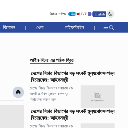
নির্বাচন
সর্বশেষ
LIVE
English
বিনোদন
|
খেলা
|
লাইফস্টাইল
|
আইন-বিচার
এর পাঠক প্রিয়
দেশের বিচার বিভাগের বড় সংকট মূল্যবোধসম্পন্ন
বিচারকের: আইনমন্ত্রী
দেশের বিচার বিভাগের সবচেয়ে বড়
সংকট মানবিক মূল্যবোধসম্পন্ন
বিচারকের অভাব বলে...
দেশের বিচার বিভাগের বড় সংকট মূল্যবোধসম্পন্ন
বিচারকের: আইনমন্ত্রী
দেশের বিচার বিভাগের সবচেয়ে বড়