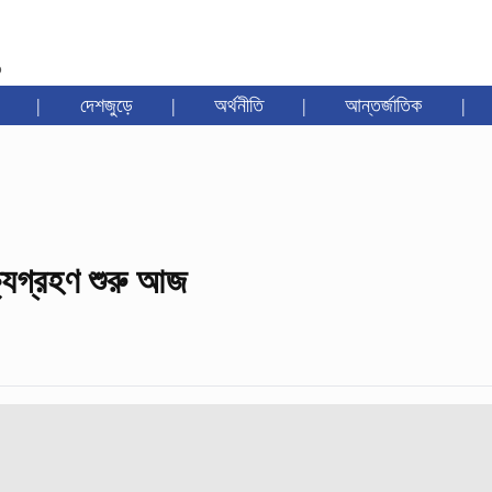
৩
|
দেশজুড়ে
|
অর্থনীতি
|
আন্তর্জাতিক
|
ষ্যগ্রহণ শুরু আজ