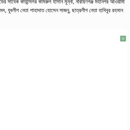
র্ডের সাবেক কাউন্সিলর কামরুল হাসান মুন্না, নারায়ণগঞ্জ মহানগর আওয়ামী
মেদ, যুবলীগ নেতা শাহাদাত হোসেন সাজনু, ছাত্রলীগ নেতা হাবিবুর রহমান