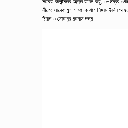
সাবেক কাউন্সিলর আব্দুল করিম বাবু, ১৮ নম্বর ওয়া
লীগের সাবেক যুগ্ম সম্পাদক শাহ নিজাম উদ্দিন আহ
রিয়াদ ও সোহানুর রহমান শুভ্র।