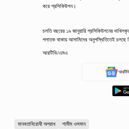
করে প্রসিকিউশন।
চলতি বছরের ১৯ জানুয়ারি প্রসিকিউশনের দাখিলকৃত
পলাতক থাকায় আসামিদের অনুপস্থিতিতেই চলছে 
আরটিভি/এমএ
আরটিভি
মানবতাবিরোধী অপরাধ
শামীম ওসমান