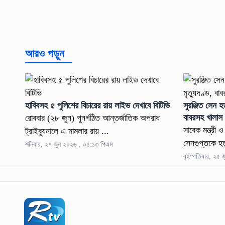
আরও পড়ুন
হাবিবসহ ৫ পুলিশের বিচারের রায় লাইভ দেখাবে বিটিভি
সুরঞ্জিত সেন হ
বাবরসহ খালাস
রোববার (২৮ জুন) পুনর্গঠিত আন্তর্জাতিক অপরাধ
সাবেক মন্ত্রী 
ট্রাইব্যুনালে এ মামলার রায় ...
সেনগুপ্তকে হত্
শনিবার, ২৭ জুন ২০২৬ , ০৫:১৩ পিএম
বৃহস্পতিবার, ২৫