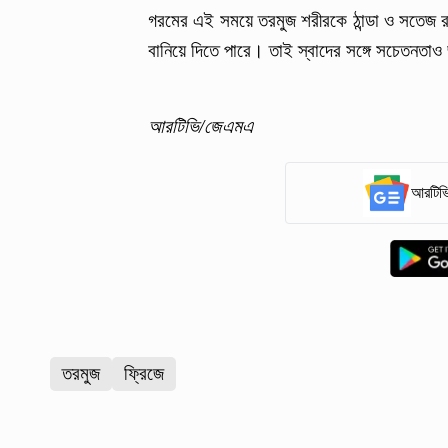
গরমের এই সময়ে তরমুজ শরীরকে ঠান্ডা ও সতেজ 
বানিয়ে দিতে পারে। তাই স্বাদের সঙ্গে সচেতনতাও
আরটিভি/জেএমএ
আরটিভি
তরমুজ
ফ্রিজে