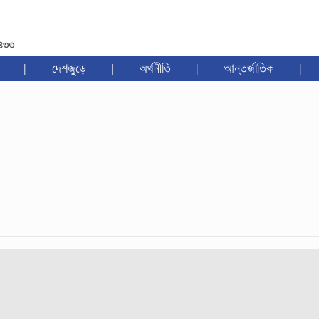
১৪৩৩
|
দেশজুড়ে
|
অর্থনীতি
|
আন্তর্জাতিক
|