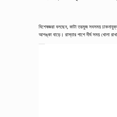
বিশেষজ্ঞরা বলছেন, কাটা তরমুজ সবসময় ঢাকনাযুক
আশঙ্কা বাড়ে। রাস্তার পাশে দীর্ঘ সময় খোলা রাখ