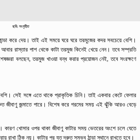
ছবি: সংগৃহীত
ীর ঠান্ডা করে দেয়। তাই এই সময়ে ঘরে ঘরে তরমুজের কদর সবচেয়ে বেশি।
আবার রাস্তার পাশ থেকে কাটা তরমুজ কিনেই খেয়ে নেন। তবে সম্প্রতি
শেষজ্ঞরা বলছেন, তরমুজ খাওয়া বন্ধ করার প্রয়োজন নেই, তবে সংরক্ষণে
 বেশি। সেই সঙ্গে এতে থাকে প্রাকৃতিক চিনি। তাই একবার কেটে ফেলার
রুত জীবাণু জন্মাতে পারে। বিশেষ করে গরমের সময় এই ঝুঁকি আরও বেড়ে
ি। কারণ খোসার ওপর থাকা জীবাণু কাটার সময় ভেতরের অংশে চলে যেতে
রায় রাখা ঠিক নয়। কাটার পর যত দ্রুত সম্ভব ঠান্ডা স্থানে রাখতে হবে।