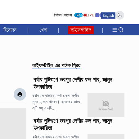
নির্বাচন
সর্বশেষ
LIVE
English
বিনোদন
|
খেলা
|
লাইফস্টাইল
|
লাইফস্টাইল
এর পাঠক প্রিয়
বর্ষায় পুষ্টিগুণে ভরপুর দেশীয় ফল গাব, জানুন
উপকারিতা
বর্ষাকালে বাজারে দেখা মেলে দেশীয়
সুস্বাদু ফল গাবের। অনেকের কাছে
এটি শুধু একটি...
বর্ষায় পুষ্টিগুণে ভরপুর দেশীয় ফল গাব, জানুন
উপকারিতা
বর্ষাকালে বাজারে দেখা মেলে দেশীয়