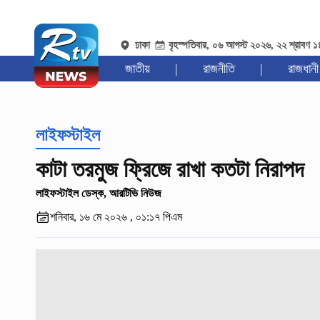
ঢাকা
বৃহস্পতিবার, ০৬ আগস্ট ২০২৬, ২২ শ্রাবণ 
জাতীয়
|
রাজনীতি
|
রাজধানী
লাইফস্টাইল
কাটা তরমুজ ফ্রিজে রাখা কতটা নিরাপদ
লাইফস্টাইল ডেস্ক, আরটিভি নিউজ
শনিবার, ১৬ মে ২০২৬ , ০১:১৭ পিএম