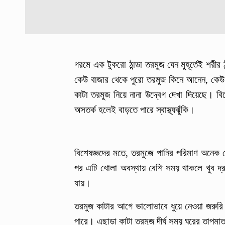
গরমে এক টুকরো ঠান্ডা তরমুজ যেন মুহূর্তেই শর
কেউ বাজার থেকে পুরো তরমুজ কিনে আনেন, কেউ 
কাটা তরমুজ নিয়ে নানা উদ্বেগ দেখা দিয়েছে। বি
অসতর্ক হলেই বাড়তে পারে স্বাস্থ্যঝুঁকি।
বিশেষজ্ঞদের মতে, তরমুজে পানির পরিমাণ অনেক
পর এটি খোলা অবস্থায় বেশি সময় থাকলে খুব দ্
যায়।
তরমুজ কাটার আগে ভালোভাবে ধুয়ে নেওয়া জরুর
পারে। এছাড়া কাটা তরমুজ দীর্ঘ সময় ঘরের তাপমাত্