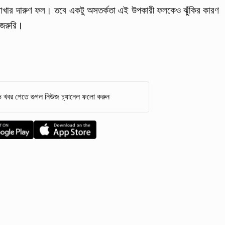
রাখার দারুণ ফল। তবে একটু অসতর্কতা এই উপকারী ফলকেও ঝুঁকির কারণ
 জরুরি।
 খবর পেতে গুগল নিউজ চ্যানেল ফলো করুন