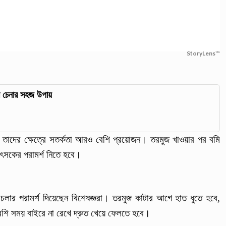
StoryLens™
ম চেনার সহজ উপায়
, তাদের ক্ষেত্রে সতর্কতা আরও বেশি প্রয়োজন। তরমুজ খাওয়ার পর বমি
কিৎসকের পরামর্শ নিতে হবে।
লার পরামর্শ দিয়েছেন বিশেষজ্ঞরা। তরমুজ কাটার আগে হাত ধুতে হবে,
বেশি সময় বাইরে না রেখে দ্রুত খেয়ে ফেলতে হবে।