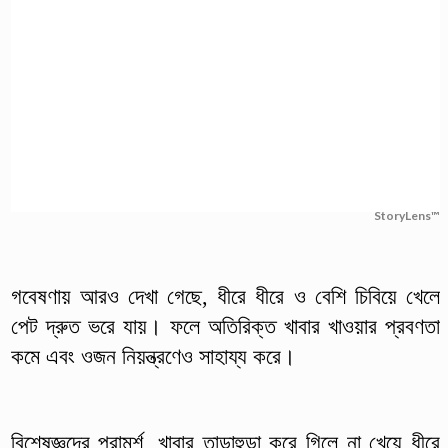
StoryLens™
গবেষণায় আরও দেখা গেছে, ধীরে ধীরে ও বেশি চিবিয়ে খেলে
পেট দ্রুত ভরে যায়। ফলে অতিরিক্ত খাবার খাওয়ার প্রবণতা
কমে এবং ওজন নিয়ন্ত্রণেও সাহায্য করে।
বিশেষজ্ঞদের পরামর্শ, খাবার তাড়াহুড়া করে গিলে না খেয়ে ধীরে