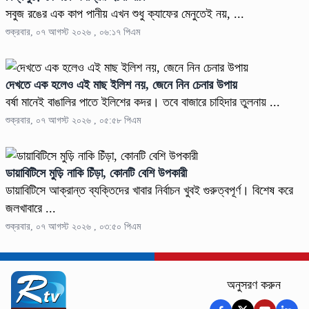
সবুজ রঙের এক কাপ পানীয় এখন শুধু ক্যাফের মেনুতেই নয়, ...
শুক্রবার, ০৭ আগস্ট ২০২৬ , ০৬:১৭ পিএম
দেখতে এক হলেও এই মাছ ইলিশ নয়, জেনে নিন চেনার উপায়
বর্ষা মানেই বাঙালির পাতে ইলিশের কদর। তবে বাজারে চাহিদার তুলনায় ...
শুক্রবার, ০৭ আগস্ট ২০২৬ , ০৫:৫৮ পিএম
ডায়াবিটিসে মুড়ি নাকি চিঁড়া, কোনটি বেশি উপকারী
ডায়াবিটিসে আক্রান্ত ব্যক্তিদের খাবার নির্বাচন খুবই গুরুত্বপূর্ণ। বিশেষ করে
জলখাবারে ...
শুক্রবার, ০৭ আগস্ট ২০২৬ , ০৩:৫০ পিএম
অনুসরণ করুন