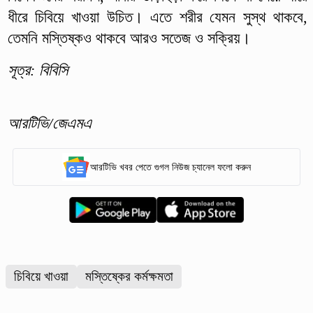
ধীরে চিবিয়ে খাওয়া উচিত। এতে শরীর যেমন সুস্থ থাকবে,
তেমনি মস্তিষ্কও থাকবে আরও সতেজ ও সক্রিয়।
সূত্র: বিবিসি
আরটিভি/জেএমএ
আরটিভি খবর পেতে গুগল নিউজ চ্যানেল ফলো করুন
চিবিয়ে খাওয়া
মস্তিষ্কের কর্মক্ষমতা