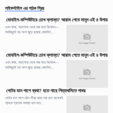
লাইফস্টাইল
এর পাঠক প্রিয়
মোবাইল-কম্পিউটারে চোখ ক্লান্ত? আরাম পেতে মানুন এই ৪ উপায়
এখন কাজ, পড়াশোনা থেকে শুরু করে বিনোদন—
সবকিছুরই বড় অংশ জুড়ে রয়েছে মোবাইল,...
মোবাইল-কম্পিউটারে চোখ ক্লান্ত? আরাম পেতে মানুন এই ৪ উপায়
এখন কাজ, পড়াশোনা থেকে শুরু করে বিনোদন—
সবকিছুরই বড় অংশ জুড়ে রয়েছে মোবাইল,...
পেটের ডান পাশে ব্যথা? হতে পারে পিত্তথলিতে পাথর
পেটের ডান পাশে হঠাৎ তীব্র ব্যথা শুরু হলে অনেকেই
প্রথমে গ্যাসের সমস্যা বলে মনে...