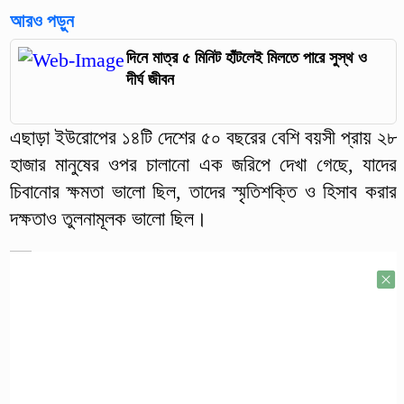
আরও পড়ুন
দিনে মাত্র ৫ মিনিট হাঁটলেই মিলতে পারে সুস্থ ও
দীর্ঘ জীবন
এছাড়া ইউরোপের ১৪টি দেশের ৫০ বছরের বেশি বয়সী প্রায় ২৮
হাজার মানুষের ওপর চালানো এক জরিপে দেখা গেছে, যাদের
চিবানোর ক্ষমতা ভালো ছিল, তাদের স্মৃতিশক্তি ও হিসাব করার
দক্ষতাও তুলনামূলক ভালো ছিল।