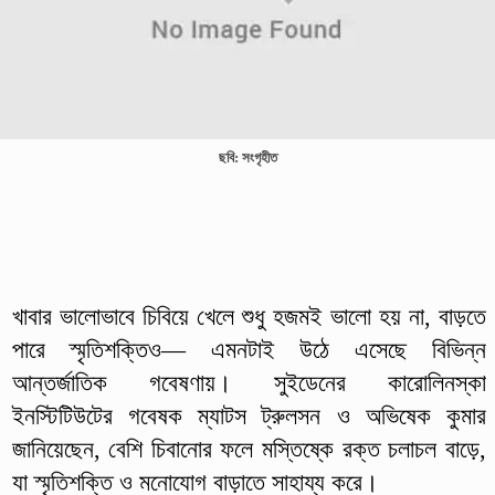
ছবি: সংগৃহীত
খাবার ভালোভাবে চিবিয়ে খেলে শুধু হজমই ভালো হয় না, বাড়তে
পারে স্মৃতিশক্তিও— এমনটাই উঠে এসেছে বিভিন্ন
আন্তর্জাতিক গবেষণায়। সুইডেনের কারোলিনস্কা
ইনস্টিটিউটের গবেষক ম্যাটস ট্রুলসন ও অভিষেক কুমার
জানিয়েছেন, বেশি চিবানোর ফলে মস্তিষ্কে রক্ত চলাচল বাড়ে,
যা স্মৃতিশক্তি ও মনোযোগ বাড়াতে সাহায্য করে।