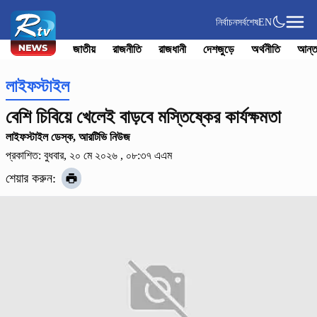
নির্বাচন
সর্বশেষ
EN
জাতীয়
রাজনীতি
রাজধানী
দেশজুড়ে
অর্থনীতি
আন্ত
লাইফস্টাইল
বেশি চিবিয়ে খেলেই বাড়বে মস্তিষ্কের কার্যক্ষমতা
লাইফস্টাইল ডেস্ক, আরটিভি নিউজ
প্রকাশিত: বুধবার, ২০ মে ২০২৬ , ০৮:৩৭ এএম
শেয়ার করুন: