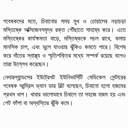
গবেষকদের মতে, চিবানোর সময় মুখ ও চোয়ালের নড়াচড়া
মস্তিষ্কে অক্সিজেনসমৃদ্ধ রক্ত পৌঁছাতে সাহায্য করে। এতে
মস্তিষ্কের কার্যক্ষমতা বাড়ে, মস্তিষ্ককে সচল রাখে, কমায়
মানসিক চাপ, এবং ভুলে যাওয়ার ঝুঁকিও কমতে পারে। বিশেষ
করে দাঁতের স্বাস্থ্য ও স্মৃতিশক্তির মধ্যে সম্পর্ক রয়েছে বলেও
তারা উল্লেখ করেছেন।
নেদারল্যান্ডসের ইউট্রেখট ইউনিভার্সিটি মেডিকেল সেন্টারের
গবেষক আন্দ্রিস ভ্যান ডার বিল্ট বলেছেন, চিবানো হলো হজমের
প্রথম ধাপ। খাবার ভালোভাবে চিবালে তা সহজে হজম হয় এবং
পেট ফাঁপা বা অস্বস্তির ঝুঁকি কমে।