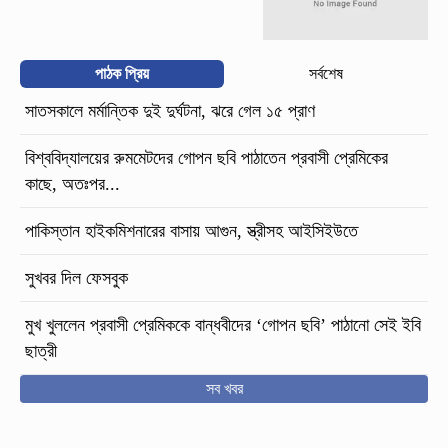
পাঠক প্রিয়
সর্বশেষ
সাতসকালে মর্মান্তিক দুই দুর্ঘটনা, ঝরে গেল ১৫ প্রাণ
বিশ্ববিদ্যালয়ের রুমমেটদের গোপন ছবি পাঠাতেন প্রবাসী প্রেমিকের
কাছে, অতঃপর...
পাকিস্তান হাইকমিশনারের বাসায় আগুন, স্ত্রীসহ আইসিইউতে
সুখবর দিল ফেসবুক
মুখ খুললেন প্রবাসী প্রেমিককে বান্ধবীদের ‘গোপন ছবি’ পাঠানো সেই ইবি
ছাত্রী
সব খবর