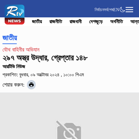
নির্বাচন
সর্বশেষ
EN
জাতীয়
রাজনীতি
রাজধানী
দেশজুড়ে
অর্থনীতি
আন্ত
জাতীয়
যৌথ বাহিনীর অভিযান
২৯৭ অস্ত্র উদ্ধার, গ্রেপ্তার ১৪৮
আরটিভি নিউজ
প্রকাশিত: বুধবার, ০৯ অক্টোবর ২০২৪ , ১০:০০ পিএম
শেয়ার করুন: