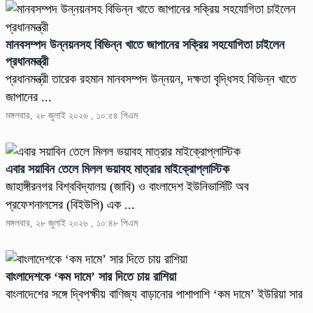
মানবসম্পদ উন্নয়নসহ বিভিন্ন খাতে জাপানের সক্রিয় সহযোগিতা চাইলেন
প্রধানমন্ত্রী
প্রধানমন্ত্রী তারেক রহমান মানবসম্পদ উন্নয়ন, দক্ষতা বৃদ্ধিসহ বিভিন্ন খাতে
জাপানের ...
মঙ্গলবার, ২৮ জুলাই ২০২৬ , ১০:৫৪ পিএম
এবার সয়াবিন তেলে মিলল ভয়াবহ মাত্রার মাইক্রোপ্লাস্টিক
জাহাঙ্গীরনগর বিশ্ববিদ্যালয় (জাবি) ও বাংলাদেশ ইউনিভার্সিটি অব
প্রফেশনালসের (বিইউপি) এক ...
মঙ্গলবার, ২৮ জুলাই ২০২৬ , ১০:৪৮ পিএম
বাংলাদেশকে ‘কম দামে’ সার দিতে চায় রাশিয়া
বাংলাদেশের সঙ্গে দ্বিপক্ষীয় বাণিজ্য বাড়ানোর পাশাপাশি ‘কম দামে’ ইউরিয়া সার
...