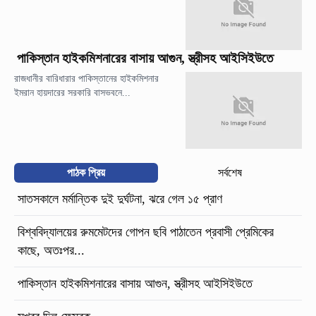
পাকিস্তান হাইকমিশনারের বাসায় আগুন, স্ত্রীসহ আইসিইউতে
রাজধানীর বারিধারার পাকিস্তানের হাইকমিশনার
ইমরান হায়দারের সরকারি বাসভবনে...
পাঠক প্রিয়
সর্বশেষ
সাতসকালে মর্মান্তিক দুই দুর্ঘটনা, ঝরে গেল ১৫ প্রাণ
বিশ্ববিদ্যালয়ের রুমমেটদের গোপন ছবি পাঠাতেন প্রবাসী প্রেমিকের
কাছে, অতঃপর...
পাকিস্তান হাইকমিশনারের বাসায় আগুন, স্ত্রীসহ আইসিইউতে