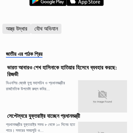
অস্ত্র উদ্ধার
যৌথ অভিযান
জাতীয়
এর পাঠক প্রিয়
ভারত আবারও শেখ হাসিনাকে হাতিয়ার হিসেবে ব্যবহার করছে:
রিজভী
বিএনপির জ্যেষ্ঠ যুগ্ম মহাসচিব ও প্রধানমন্ত্রীর
রাজনৈতিক উপদেষ্টা রুহুল কবির...
সেপ্টেম্বরে যুক্তরাষ্ট্র যাচ্ছেন প্রধানমন্ত্রী
প্রধানমন্ত্রীর যুক্তরাষ্ট্র সফর ৮ থেকে ১০ দিনের হতে
পারে। সফরের সময়সূচি ও...