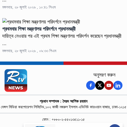
মঙ্গলবার, ২৮ জুলাই ২০২৬ , ১০:৪১ পিএম
প্রথমবার শিক্ষা মন্ত্রণালয় পরিদর্শনে প্রধানমন্ত্রী
দায়িত্ব নেওয়ার পর এই প্রথম শিক্ষা মন্ত্রণালয় পরিদর্শন করেছেন প্রধানমন্ত্রী
...
মঙ্গলবার, ২৮ জুলাই ২০২৬ , ০৯:৩৩ পিএম
অনুসরণ করুন
প্রধান সম্পাদক : সৈয়দ আশিক রহমান
বেঙ্গল মিডিয়া করপোরেশন লিমিটেড,১০২ কাজী নজরুল ইসলাম এভিনিউ কারওয়ান বাজার, ঢাকা-১২১৫
ফোন : +৮৮০-২-৫৫০১৩৫১১-১৫
নিউজ রুম : +৮৮০-১৮৭৮১৮৪৩৬৯-৭০