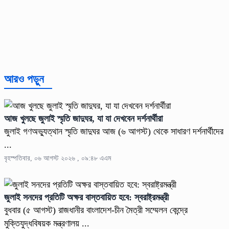
আরও পড়ুন
আজ খুলছে জুলাই স্মৃতি জাদুঘর, যা যা দেখবেন দর্শনার্থীরা
জুলাই গণঅভ্যুত্থান স্মৃতি জাদুঘর আজ (৬ আগস্ট) থেকে সাধারণ দর্শনার্থীদের
...
বৃহস্পতিবার, ০৬ আগস্ট ২০২৬ , ০৯:৪৮ এএম
জুলাই সনদের প্রতিটি অক্ষর বাস্তবায়িত হবে: স্বরাষ্ট্রমন্ত্রী
বুধবার (৫ আগস্ট) রাজধানীর বাংলাদেশ-চীন মৈত্রী সম্মেলন কেন্দ্রে
মুক্তিযুদ্ধবিষয়ক মন্ত্রণালয় ...