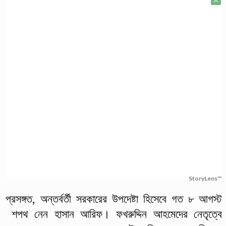
StoryLens™
প্রসঙ্গত, অন্তর্বর্তী সরকারের উপদেষ্টা হিসেবে গত ৮ আগস্ট
শপথ নেন হাসান আরিফ। ফখরুদ্দিন আহমেদের নেতৃত্বে