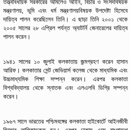
তত্ত্বাবধায়ক সরকারের আমলেও আইন, বিচার ও সংসদবিষয়ক
মন্ত্রণালয়, ভূমি এবং ধর্ম মন্ত্রণালয়বিষয়ক উপদেষ্টা হিসেবে
দায়িত্ব পালন করেছিলেন তিনি। এ ছাড়া তিনি ২০০১ থেকে
২০০৫ সালের ২৮ এপ্রিল পর্যন্ত অ্যাটর্নি জেনারেলের দায়িত্ব
পালন করেন।
১৯৪১ সালের ১০ জুলাই কলকাতায় জন্মগ্রহণ করেন হাসান
আরিফ। কলকাতার সেন্ট জেভিয়ার্স কলেজ থেকে মাধ্যমিক এবং
উচ্চমাধ্যমিক শিক্ষা সম্পন্ন করেন। এরপর কলকাতা
বিশ্ববিদ্যালয় থেকে স্নাতক এবং এলএলবি ডিগ্রি সম্পন্ন
করেন।
১৯৬৭ সালে ভারতের পশ্চিমবঙ্গের কলকাতা হাইকোর্টে আইনজীবী