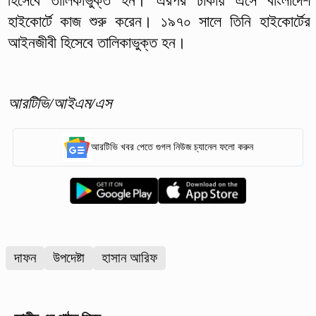
হিসেবে তালিকাভুক্ত হন। এরপর ঢাকায় এসে বাংলাদেশ
হাইকোর্টে কাজ শুরু করেন। ১৯৭০ সালে তিনি হাইকোর্টের
আইনজীবী হিসেবে তালিকাভুক্ত হন।
আরটিভি/আইএম/এস
আরটিভি খবর পেতে গুগল নিউজ চ্যানেল ফলো করুন
দাফন
উপদেষ্টা
হাসান আরিফ