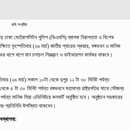
ছবি: সংগৃহীত
ড়ে ঢাকা মেট্রোপলিটন পুলিশ (ডিএমপি) ব্যাপক নিরাপত্তা ও বিশেষ
ষিতে বৃহস্পতিবার (২৬ মার্চ) জাতীয় প্যারেড স্কয়ার, বঙ্গভবন ও মানিক
নভর ধাপে ধাপে যান চলাচল নিয়ন্ত্রণ ও ডাইভারশন কার্যকর থাকবে।
পতিবার (২৬ মার্চ) সকাল ১০টা থেকে দুপুর ১২ টা ৩০ মিনিট পর্যন্ত
কে ৫ টা ৩০ মিনিট পর্যন্ত বঙ্গভবনে মহামান্য রাষ্ট্রপতির সাথে সৌজন্য
পর্যন্ত মানিক মিয়া এভিনিউয়ে কনসার্ট অনুষ্ঠিত হবে। অনুষ্ঠানে সরকারের
গঠনের প্রতিনিধি উপস্থিত থাকবেন।
যবস্থাপনা: