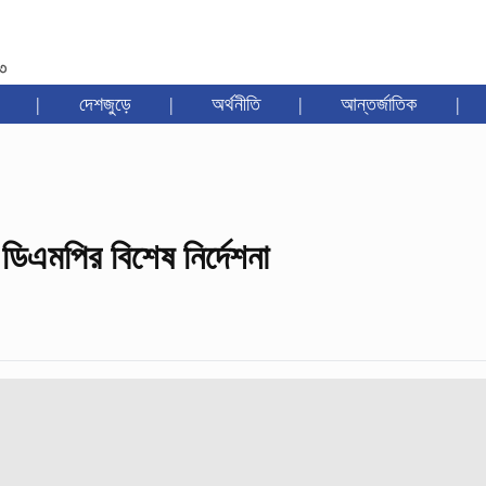
৩৩
|
দেশজুড়ে
|
অর্থনীতি
|
আন্তর্জাতিক
|
ডিএমপির বিশেষ নির্দেশনা