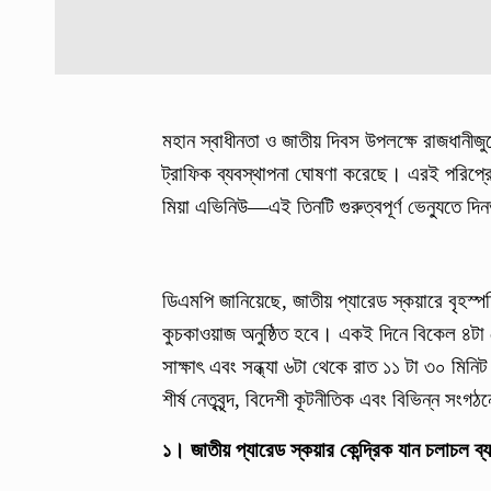
মহান স্বাধীনতা ও জাতীয় দিবস উপলক্ষে রাজধানীজু
ট্রাফিক ব্যবস্থাপনা ঘোষণা করেছে। এরই পরিপ্রেক্
মিয়া এভিনিউ—এই তিনটি গুরুত্বপূর্ণ ভেন্যুতে দি
ডিএমপি জানিয়েছে, জাতীয় প্যারেড স্কয়ারে বৃহস্
কুচকাওয়াজ অনুষ্ঠিত হবে। একই দিনে বিকেল ৪টা থে
সাক্ষাৎ এবং সন্ধ্যা ৬টা থেকে রাত ১১ টা ৩০ মিনিট 
শীর্ষ নেতৃবৃন্দ, বিদেশী কূটনীতিক এবং বিভিন্ন সং
১। জাতীয় প্যারেড স্কয়ার কেন্দ্রিক যান চলাচল ব্