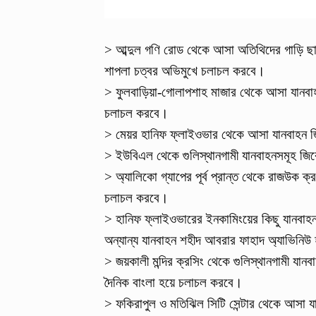
> আব্দুল গণি রোড থেকে আসা অতিথিদের গাড়ি ছা
শাপলা চত্বর অভিমুখে চলাচল করবে।
> ফুলবাড়িয়া-গোলাপশাহ মাজার থেকে আসা যানবাহ
চলাচল করবে।
> মেয়র হানিফ ফ্লাইওভার থেকে আসা যানবাহন জ
> ইউবিএল থেকে গুলিস্থানগামী যানবাহনসমূহ জির
> অ্যালিকো গ্যাপের পূর্ব প্রান্ত থেকে রাজউক ক
চলাচল করবে।
> হানিফ ফ্লাইওভারের ইনকামিংয়ের কিছু যানবা
অন্যান্য যানবাহন শহীদ আবরার ফাহাদ অ্যাভিনি
> জয়কালী মন্দির ক্রসিং থেকে গুলিস্থানগামী যানব
দৈনিক বাংলা হয়ে চলাচল করবে।
> ফকিরাপুল ও মতিঝিল সিটি সেন্টার থেকে আসা 