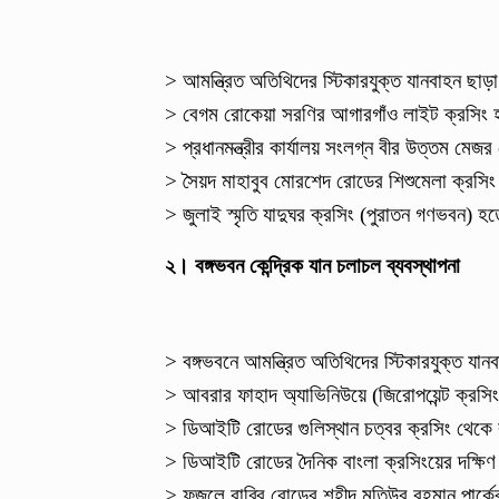
> আমন্ত্রিত অতিথিদের স্টিকারযুক্ত যানবাহন ছ
> বেগম রোকেয়া সরণির আগারগাঁও লাইট ক্রসিং
> প্রধানমন্ত্রীর কার্যালয় সংলগ্ন বীর উত্তম 
> সৈয়দ মাহাবুব মোরশেদ রোডের শিশুমেলা ক্রসি
> জুলাই স্মৃতি যাদুঘর ক্রসিং (পুরাতন গণভবন)
২। বঙ্গভবন কেন্দ্রিক যান চলাচল ব্যবস্থাপনা
> বঙ্গভবনে আমন্ত্রিত অতিথিদের স্টিকারযুক্ত 
> আবরার ফাহাদ অ্যাভিনিউয়ে (জিরোপয়েন্ট ক্রসিংয়ের
> ডিআইটি রোডের গুলিস্থান চত্বর ক্রসিং থেকে
> ডিআইটি রোডের দৈনিক বাংলা ক্রসিংয়ের দক্ষিণ
> ফজলে রাব্বি রোডের শহীদ মতিউর রহমান পার্কের দ