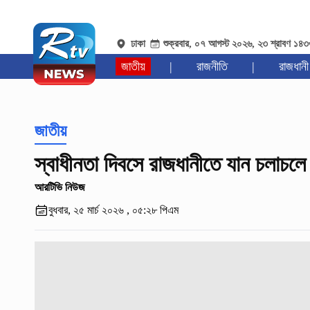
ঢাকা
শুক্রবার, ০৭ আগস্ট ২০২৬, ২৩ শ্রাবণ ১৪
জাতীয়
|
রাজনীতি
|
রাজধানী
জাতীয়
স্বাধীনতা দিবসে রাজধানীতে যান চলাচলে 
আরটিভি নিউজ
বুধবার, ২৫ মার্চ ২০২৬ , ০৫:২৮ পিএম