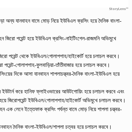
StoryLens™
ড়া অন্য যানবাহন বামে মোড় নিয়ে ইউবিএল ক্রসিং হয়ে দৈনিক বাংলা-
ন জিরো পয়েন্ট হয়ে ইউবিএল ক্রসিং-নাইটিংগেল-রাজমনি অভিমুখে
িরো পয়েন্ট থেকে ইউবিএল/গোলাপশাহ/হাইকোর্ট হয়ে চলাচল করবে।
ো পয়েন্ট-গোলাপশাহ-ফুলবাড়িয়া-তাঁতীবাজার হয়ে চলাচল করবে।
্রসিংয়ের দিকে আসা যানবাহন শাপলাচত্ত্বর-দৈনিক বাংলা-ইউবিএল হয়ে
হন ইউটার্ন করে হানিফ ফ্লাইওভারের আউটগোয়িং হয়ে চলাচল করবে এবং
উ হয়ে জিরোপয়েন্ট ইউবিএল/গোলাপশাহ/হাইকোর্ট অভিমুখে চলাচল করবে।
াহন এক লেনে ইত্তেফাক ক্রসিং পর্যন্ত বামে মোড় নিয়ে শাপলা চত্ত্বর-
যানবাহন দৈনিক বাংলা-ইউবিএল/শাপলা চত্বর হয়ে চলাচল করবে।