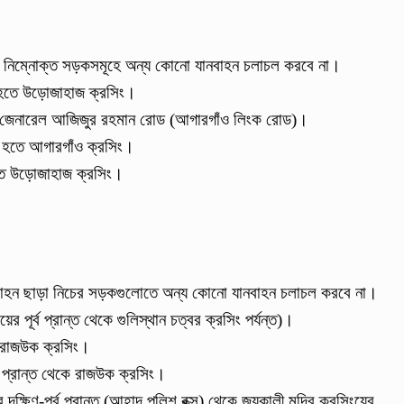
াড়া নিম্নোক্ত সড়কসমূহে অন্য কোনো যানবাহন চলাচল করবে না।
 হতে উড়োজাহাজ ক্রসিং।
মেজর জেনারেল আজিজুর রহমান রোড (আগারগাঁও লিংক রোড)।
ং হতে আগারগাঁও ক্রসিং।
 হতে উড়োজাহাজ ক্রসিং।
যানবাহন ছাড়া নিচের সড়কগুলোতে অন্য কোনো যানবাহন চলাচল করবে না।
 পূর্ব প্রান্ত থেকে গুলিস্থান চত্বর ক্রসিং পর্যন্ত)।
 রাজউক ক্রসিং।
 প্রান্ত থেকে রাজউক ক্রসিং।
ক্ষিণ-পূর্ব প্রান্ত (আহাদ পুলিশ বক্স) থেকে জয়কালী মন্দির ক্রসিংয়ের