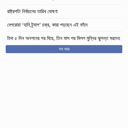
রাষ্ট্রপতি নির্বাচনের তারিখ ঘোষণা
বেপরোয়া ‘হানি ট্র্যাপ’ চক্র, কারা পড়ছেন এই ফাঁদে
টানা ৫ দিন অনশনের পর বিয়ে, তিন মাস পর মিলল মুন্নির ঝুলন্ত মরদেহ
সব খবর