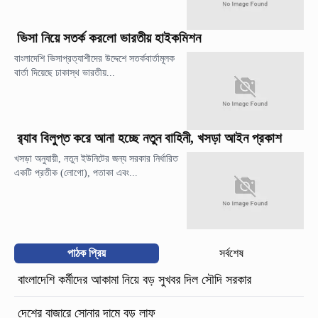
ভিসা নিয়ে সতর্ক করলো ভারতীয় হাইকমিশন
বাংলাদেশি ভিসাপ্রত্যাশীদের উদ্দেশে সতর্কবার্তামূলক
বার্তা দিয়েছে ঢাকাস্থ ভারতীয়...
র‍্যাব বিলুপ্ত করে আনা হচ্ছে নতুন বাহিনী, খসড়া আইন প্রকাশ
খসড়া অনুযায়ী, নতুন ইউনিটের জন্য সরকার নির্ধারিত
একটি প্রতীক (লোগো), পতাকা এবং...
পাঠক প্রিয়
সর্বশেষ
বাংলাদেশি কর্মীদের আকামা নিয়ে বড় সুখবর দিল সৌদি সরকার
দেশের বাজারে সোনার দামে বড় লাফ