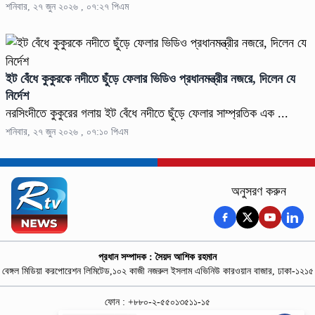
শনিবার, ২৭ জুন ২০২৬ , ০৭:২৭ পিএম
ইট বেঁধে কুকুরকে নদীতে ছুঁড়ে ফেলার ভিডিও প্রধানমন্ত্রীর নজরে, দিলেন যে
নির্দেশ
নরসিংদীতে কুকুরের গলায় ইট বেঁধে নদীতে ছুঁড়ে ফেলার সাম্প্রতিক এক ...
শনিবার, ২৭ জুন ২০২৬ , ০৭:১০ পিএম
অনুসরণ করুন
প্রধান সম্পাদক : সৈয়দ আশিক রহমান
বেঙ্গল মিডিয়া করপোরেশন লিমিটেড,১০২ কাজী নজরুল ইসলাম এভিনিউ কারওয়ান বাজার, ঢাকা-১২১৫
ফোন : +৮৮০-২-৫৫০১৩৫১১-১৫