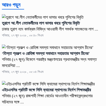
আরও পড়ুন
তুরাগে আ.লীগ নেতাকর্মীদের লাশ ভাসার খবরে পুলিশের বিবৃতি
ঢাকার তুরাগ নদে কার্যক্রম নিষিদ্ধ আওয়ামী লীগ সমর্থক সাতজনের লাশ ...
শনিবার, ২৭ জুন ২০২৬ , ০৮:৪০ পিএম
‘তিস্তা প্রকল্প ও রোহিঙ্গা সমস্যা সমাধানে সহায়তার আশ্বাস চীনের’
শনিবার (২৭ জুন) বিকেলে পররাষ্ট্র মন্ত্রণালয়ের প্রধানমন্ত্রীর সদ্য সমাপ্ত
মালয়েশিয়া ...
শনিবার, ২৭ জুন ২০২৬ , ০৮:০৪ পিএম
এইচএসসির প্রতিটি কক্ষে সিসি ক্যামেরা স্থাপনের নির্দেশ শিক্ষামন্ত্রীর
শনিবার (২৭ জুন) রাজশাহী শিক্ষা বোর্ডের আওতাধীন পরীক্ষাকেন্দ্রগুলোর
সচিবদের সঙ্গে ...