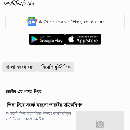
আরটিভি/টিআর
আরটিভি খবর পেতে গুগল নিউজ চ্যানেল ফলো করুন
বাংলা নববর্ষ বরণ
বিদেশি কূটনীতিক
জাতীয়
এর পাঠক প্রিয়
ভিসা নিয়ে সতর্ক করলো ভারতীয় হাইকমিশন
বাংলাদেশি ভিসাপ্রত্যাশীদের উদ্দেশে সতর্কবার্তামূলক
বার্তা দিয়েছে ঢাকাস্থ ভারতীয়...