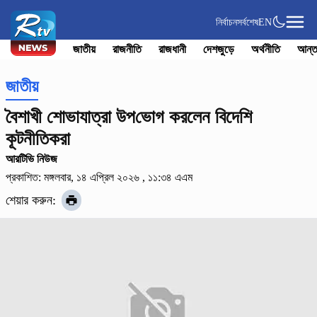
নির্বাচন
সর্বশেষ
EN
জাতীয়
রাজনীতি
রাজধানী
দেশজুড়ে
অর্থনীতি
আন্ত
জাতীয়
বৈশাখী শোভাযাত্রা উপ‌ভোগ করলেন বিদেশি
কূটনীতিকরা
আরটিভি নিউজ
প্রকাশিত: মঙ্গলবার, ১৪ এপ্রিল ২০২৬ , ১১:৩৪ এএম
শেয়ার করুন: