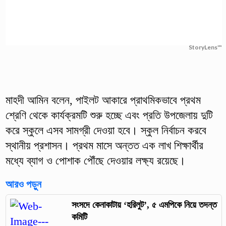
StoryLens™
মাহদী আমিন বলেন, পাইলট আকারে প্রাথমিকভাবে প্রথম
শ্রেণি থেকে কার্যক্রমটি শুরু হচ্ছে এবং প্রতি উপজেলায় দুটি
করে স্কুলে এসব সামগ্রী দেওয়া হবে। স্কুল নির্বাচন করবে
স্থানীয় প্রশাসন। প্রথম মাসে অন্তত এক লাখ শিক্ষার্থীর
মধ্যে ব্যাগ ও পোশাক পৌঁছে দেওয়ার লক্ষ্য রয়েছে।
আরও পড়ুন
সংসদে কেনাকাটায় ‘হরিলুট’, ৫ এমপিকে নিয়ে তদন্ত
কমিটি