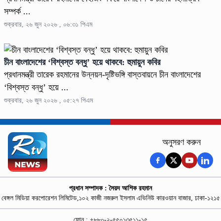
সম্পর্ক ...
শুক্রবার, ২৬ জুন ২০২৬ , ০৬:৩১ পিএম
চীন বাংলাদেশের ‘বিশ্বস্ত বন্ধু’ হয়ে থাকবে: হুমায়ুন কবির
প্রধানমন্ত্রী তারেক রহমানের উন্নয়ন-দৃষ্টিভঙ্গি বাস্তবায়নে চীন বাংলাদেশের
‘বিশ্বস্ত বন্ধু’ হয়ে ...
শুক্রবার, ২৬ জুন ২০২৬ , ০৫:২৭ পিএম
অনুসরণ করুন
প্রধান সম্পাদক : সৈয়দ আশিক রহমান
বেঙ্গল মিডিয়া করপোরেশন লিমিটেড,১০২ কাজী নজরুল ইসলাম এভিনিউ কারওয়ান বাজার, ঢাকা-১২১৫
ফোন : +৮৮০-২-৫৫০১৩৫১১-১৫