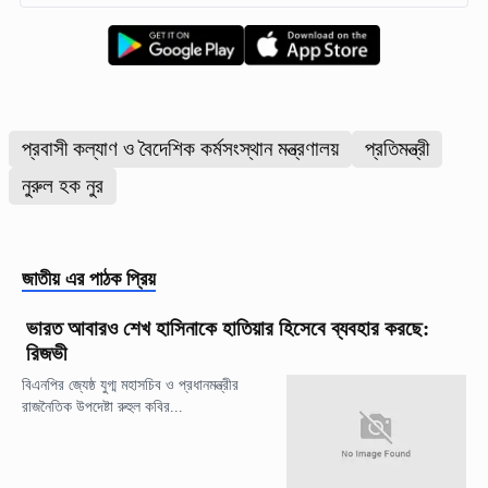
প্রবাসী কল্যাণ ও বৈদেশিক কর্মসংস্থান মন্ত্রণালয়
প্রতিমন্ত্রী
নুরুল হক নুর
জাতীয়
এর পাঠক প্রিয়
ভারত আবারও শেখ হাসিনাকে হাতিয়ার হিসেবে ব্যবহার করছে:
রিজভী
বিএনপির জ্যেষ্ঠ যুগ্ম মহাসচিব ও প্রধানমন্ত্রীর
রাজনৈতিক উপদেষ্টা রুহুল কবির...