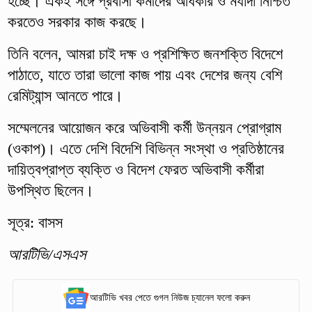
হচ্ছে। একই সঙ্গে প্রবাসী কর্মীদের অধিকার ও মর্যাদা নিশ্চিত
করতেও সরকার কাজ করছে।
তিনি বলেন, আমরা চাই দক্ষ ও প্রশিক্ষিত জনশক্তি বিদেশে
পাঠাতে, যাতে তারা ভালো কাজ পায় এবং দেশের জন্য বেশি
রেমিট্যান্স আনতে পারে।
সম্মেলনের আয়োজন করে অভিবাসী কর্মী উন্নয়ন প্রোগ্রাম
(ওকাপ)। এতে দেশি বিদেশি বিভিন্ন সংস্থা ও প্রতিষ্ঠানের
দায়িত্বপ্রাপ্ত ব্যক্তি ও বিদেশ ফেরত অভিবাসী কর্মীরা
উপস্থিত ছিলেন।
সূত্র: বাসস
আরটিভি/এসএস
আরটিভি খবর পেতে গুগল নিউজ চ্যানেল ফলো করুন