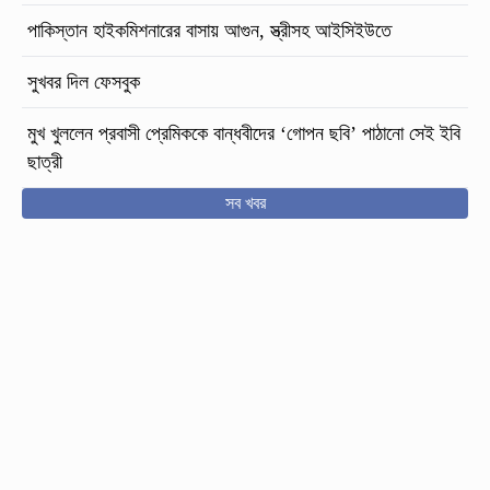
পাকিস্তান হাইকমিশনারের বাসায় আগুন, স্ত্রীসহ আইসিইউতে
সুখবর দিল ফেসবুক
মুখ খুললেন প্রবাসী প্রেমিককে বান্ধবীদের ‘গোপন ছবি’ পাঠানো সেই ইবি
ছাত্রী
সব খবর