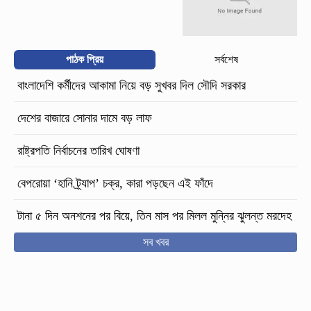
পাঠক প্রিয়
সর্বশেষ
বাংলাদেশি কর্মীদের আকামা নিয়ে বড় সুখবর দিল সৌদি সরকার
দেশের বাজারে সোনার দামে বড় লাফ
রাষ্ট্রপতি নির্বাচনের তারিখ ঘোষণা
বেপরোয়া ‘হানি ট্র্যাপ’ চক্র, কারা পড়ছেন এই ফাঁদে
টানা ৫ দিন অনশনের পর বিয়ে, তিন মাস পর মিলল মুন্নির ঝুলন্ত মরদেহ
সব খবর