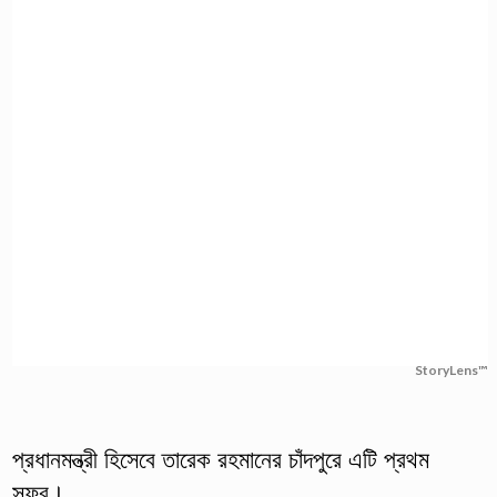
StoryLens™
প্রধানমন্ত্রী হিসেবে তারেক রহমানের চাঁদপুরে এটি প্রথম
সফর।