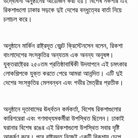
উদ্বোধনী অনুষ্ঠানের আয়োজন করা হয়। বিশেষ নকশার এই
রিকশাগুলো ঢাকার সড়কে দুই দেশের বন্ধুত্বের বার্তা নিয়ে
চলাচল করে।
অনুষ্ঠানে মার্কিন রাষ্ট্রদূত ব্রেন্ট ক্রিস্টেনসেন বলেন, রিকশা
বাংলাদেশের সংস্কৃতির অন্যতম এক অনন্য অনুষঙ্গ।
যুক্তরাষ্ট্রের ২৫০তম প্রতিষ্ঠাবার্ষিকী উদযাপনে এই চমৎকার
লোকশিল্পকে যুক্ত করতে পেরে আমরা আনন্দিত। এটি দুই
দেশের সংস্কৃতির মেলবন্ধন এবং গভীর মৈত্রীর প্রতীক।
অনুষ্ঠানে দূতাবাসের ঊর্ধ্বতন কর্মকর্তা, বিশেষ রিকশাগুলোর
কারিগরেরা এবং গণমাধ্যমকর্মীরা উপস্থিত ছিলেন। ঢাকাই
ঘরানার বিশেষ রঙের এই রিকশাগুলো উপস্থিত সবার দৃষ্টি
আকর্ষণ করে। পরে রাষ্ট্রদূত নিজেই একটি রিকশায় চেপে