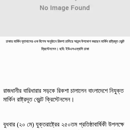
ঢাকায় মার্কিন দূতাবাসের এক বিশেষ অনুষ্ঠানে রিকশা চালিয়ে আনন্দ উপভোগ করছেন মার্কিন রাষ্ট্রদূত ব্রেন্ট
ক্রিস্টেনসেন। ছবি: ইউএসএম্বাসি ঢাকা
রাজধানীর বারিধারার সড়কে রিকশা চালালেন বাংলাদেশে নিযুক্ত
মার্কিন রাষ্ট্রদূত ব্রেন্ট ক্রিস্টেনসেন।
বুধবার (২০ মে) যুক্তরাষ্ট্রের ২৫০তম প্রতিষ্ঠাবার্ষিকী উপলক্ষে