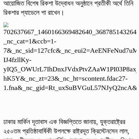
আয়োজিত বিশেষ রিকশা উদ্বোধন অনুষ্ঠানে প্রতীকী অর্থে তিনি
রিকশার প্যাডেলে পা রাখেন।
ঢাকার মার্কিন দূতাবাস এক বিজ্ঞপ্তিতে জানায়, যুক্তরাষ্ট্রের
২৫০তম প্রতিষ্ঠাবার্ষিকী উপলক্ষে রাষ্ট্রদূত ক্রিস্টেনসেন লাল,