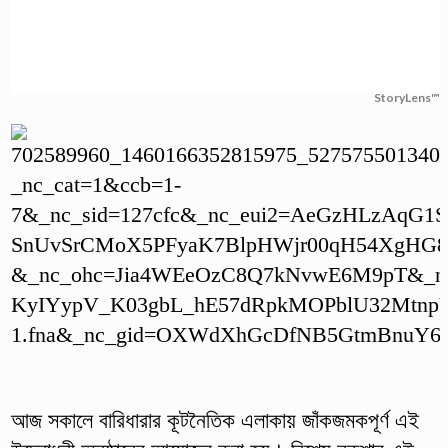
StoryLens™
আজ সকালে বারিধারার কূটনৈতিক এলাকায় জাঁকজমকপূর্ণ এই