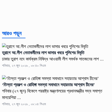
আরও পড়ুন
তুরাগে আ.লীগ নেতাকর্মীদের লাশ ভাসার খবরে পুলিশের বিবৃতি
ঢাকার তুরাগ নদে কার্যক্রম নিষিদ্ধ আওয়ামী লীগ সমর্থক সাতজনের লাশ ...
শনিবার, ২৭ জুন ২০২৬ , ০৮:৪০ পিএম
‘তিস্তা প্রকল্প ও রোহিঙ্গা সমস্যা সমাধানে সহায়তার আশ্বাস চীনের’
শনিবার (২৭ জুন) বিকেলে পররাষ্ট্র মন্ত্রণালয়ের প্রধানমন্ত্রীর সদ্য সমাপ্ত
মালয়েশিয়া ...
শনিবার, ২৭ জুন ২০২৬ , ০৮:০৪ পিএম