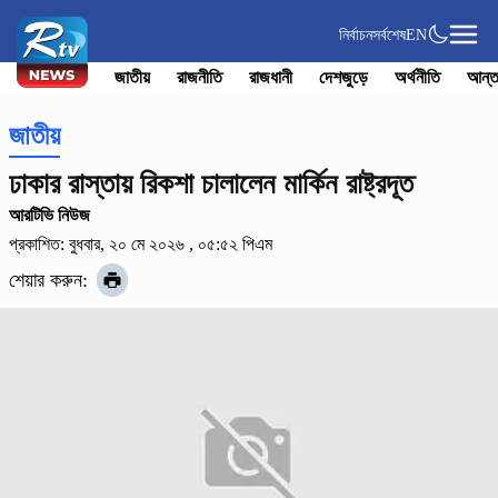
নির্বাচন
সর্বশেষ
EN
জাতীয়
রাজনীতি
রাজধানী
দেশজুড়ে
অর্থনীতি
আন্ত
জাতীয়
ঢাকার রাস্তায় রিকশা চালালেন মা‌র্কিন রাষ্ট্রদূত
আরটিভি নিউজ
প্রকাশিত: বুধবার, ২০ মে ২০২৬ , ০৫:৫২ পিএম
শেয়ার করুন: