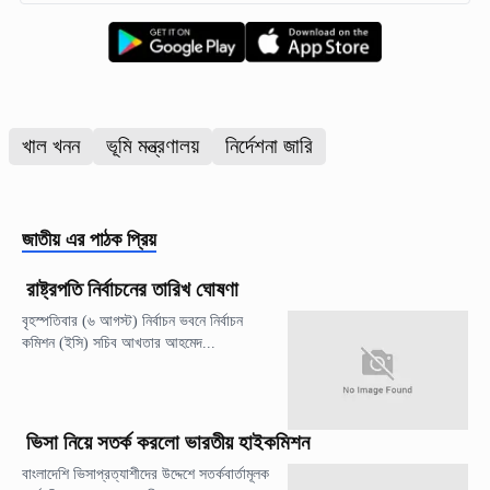
খাল খনন
ভূমি মন্ত্রণালয়
নির্দেশনা জারি
জাতীয়
এর পাঠক প্রিয়
রাষ্ট্রপতি নির্বাচনের তারিখ ঘোষণা
বৃহস্পতিবার (৬ আগস্ট) নির্বাচন ভবনে নির্বাচন
কমিশন (ইসি) সচিব আখতার আহমেদ...
ভিসা নিয়ে সতর্ক করলো ভারতীয় হাইকমিশন
বাংলাদেশি ভিসাপ্রত্যাশীদের উদ্দেশে সতর্কবার্তামূলক