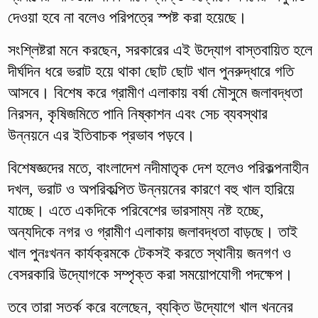
দেওয়া হবে না বলেও পরিপত্রে স্পষ্ট করা হয়েছে।
সংশ্লিষ্টরা মনে করছেন, সরকারের এই উদ্যোগ বাস্তবায়িত হলে
দীর্ঘদিন ধরে ভরাট হয়ে থাকা ছোট ছোট খাল পুনরুদ্ধারে গতি
আসবে। বিশেষ করে গ্রামীণ এলাকায় বর্ষা মৌসুমে জলাবদ্ধতা
নিরসন, কৃষিজমিতে পানি নিষ্কাশন এবং সেচ ব্যবস্থার
উন্নয়নে এর ইতিবাচক প্রভাব পড়বে।
বিশেষজ্ঞদের মতে, বাংলাদেশ নদীমাতৃক দেশ হলেও পরিকল্পনাহীন
দখল, ভরাট ও অপরিকল্পিত উন্নয়নের কারণে বহু খাল হারিয়ে
যাচ্ছে। এতে একদিকে পরিবেশের ভারসাম্য নষ্ট হচ্ছে,
অন্যদিকে নগর ও গ্রামীণ এলাকায় জলাবদ্ধতা বাড়ছে। তাই
খাল পুনঃখনন কার্যক্রমকে টেকসই করতে স্থানীয় জনগণ ও
বেসরকারি উদ্যোগকে সম্পৃক্ত করা সময়োপযোগী পদক্ষেপ।
তবে তারা সতর্ক করে বলেছেন, ব্যক্তি উদ্যোগে খাল খননের