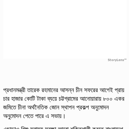
StoryLens™
প্রধানমন্ত্রী তারেক রহমানের আসন্ন চীন সফরের আগেই প্রায়
চার হাজার কোটি টাকা ব্যয়ে চট্টগ্রামের আনোয়ারায় ৮০০ একর
জমিতে চীনা অর্থনৈতিক জোন স্থাপন প্রকল্প অনুমোদন
অনুমোদন পেতে পারে এ সভায়।