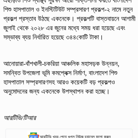
এছাড়াও শিশু স্বাস্থ্য সুরক্ষা আরো শক্তিশালী করতে বাংলাদেশ
শিশু হাসপাতাল ও ইনস্টিটিউট সম্প্রসারণ প্রকল্প-২ নামে নতুন
প্রকল্প প্রস্তাব উঠছে একনেকে। প্রকল্পটি বাস্তবায়নে আগামী
জুলাই থেকে ২০২৮ এর জুনের মধ্যে সময় ধরা হয়েছে এবং
সম্ভাব্য ব্যয় নির্ধারিত হয়েছে ৩৪৪কোটি টাকা।
আনোয়ারা-বাঁশখালী-চকরিয়া আঞ্চলিক মহাসড়ক উন্নয়ন,
সমন্বিত উপজেলা ভূমি কমপ্লেক্স নির্মাণ, বাংলাদেশ শিশু
হাসপাতাল সম্প্রসারণসহ আরও কয়েকটি বড় প্রকল্পও
অনুমোদনের জন্য একনেকে উপস্থাপন করা হচ্ছে।
আরটিভি/টিআর
আরটিভি খবর পেতে গুগল নিউজ চ্যানেল ফলো করুন