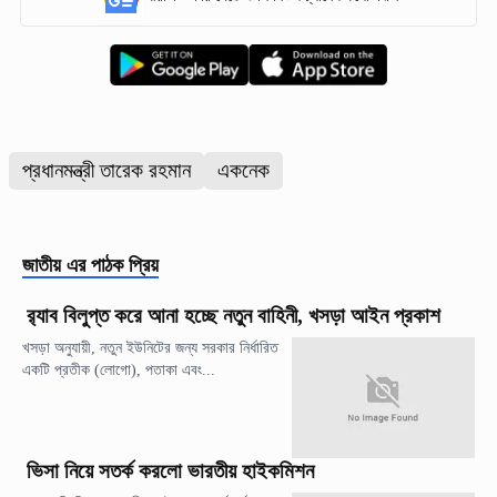
প্রধানমন্ত্রী তারেক রহমান
একনেক
জাতীয়
এর পাঠক প্রিয়
র‍্যাব বিলুপ্ত করে আনা হচ্ছে নতুন বাহিনী, খসড়া আইন প্রকাশ
খসড়া অনুযায়ী, নতুন ইউনিটের জন্য সরকার নির্ধারিত
একটি প্রতীক (লোগো), পতাকা এবং...
ভিসা নিয়ে সতর্ক করলো ভারতীয় হাইকমিশন