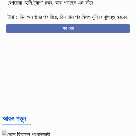
বেপরোয়া ‘হানি ট্র্যাপ’ চক্র, কারা পড়ছেন এই ফাঁদে
টানা ৫ দিন অনশনের পর বিয়ে, তিন মাস পর মিলল মুন্নির ঝুলন্ত মরদেহ
সব খবর
আরও পড়ুন