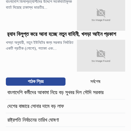
বাংলাদেশি ভিসাপ্রত্যাশীদের উদ্দেশে সতর্কবার্তামূলক
বার্তা দিয়েছে ঢাকাস্থ ভারতীয়...
র‍্যাব বিলুপ্ত করে আনা হচ্ছে নতুন বাহিনী, খসড়া আইন প্রকাশ
খসড়া অনুযায়ী, নতুন ইউনিটের জন্য সরকার নির্ধারিত
একটি প্রতীক (লোগো), পতাকা এবং...
পাঠক প্রিয়
সর্বশেষ
বাংলাদেশি কর্মীদের আকামা নিয়ে বড় সুখবর দিল সৌদি সরকার
দেশের বাজারে সোনার দামে বড় লাফ
রাষ্ট্রপতি নির্বাচনের তারিখ ঘোষণা