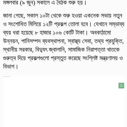
মঙ্গলবার (৯ জুন) সকালে এ বৈঠক শুরু হয়।
জানা গেছে, সকাল ১০টা থেকে শুরু হওয়া একনেক সভায় নতুন
ও সংশোধিত মিলিয়ে ১২টি প্রকল্প তোলা হবে। যেখানে সম্ভাব্য
ব্যয় ধরা হয়েছে ৮ হাজার ১০৬ কোটি টাকা। অবকাঠামো
উন্নয়ন, পানিসম্পদ ব্যবস্থাপনা, স্বাস্থ্য সেবা, তথ্য প্রযুক্তি,
স্থানীয় সরকার, বিদ্যুৎ জ্বালানি, সামাজিক নিরাপত্তা খাতকে
গুরুত্ব দিয়ে প্রকল্পগুলো প্রস্তুত করেছে সংশ্লিষ্ট মন্ত্রণালয় ও
বিভাগ।