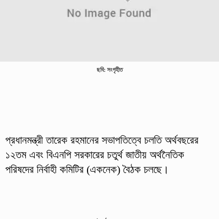
ছবি: সংগৃহীত
প্রধানমন্ত্রী তারেক রহমানের সভাপতিত্বে চলতি অর্থবছরের
১২তম এবং বিএনপি সরকারের চতুর্থ জাতীয় অর্থনৈতিক
পরিষদের নির্বাহী কমিটির (একনেক) বৈঠক চলছে।