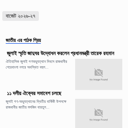
বাজেট ২০২৬-২৭
জাতীয়
এর পাঠক প্রিয়
জুলাই স্মৃতি জাদুঘর উদ্বোধন করলেন প্রধানমন্ত্রী তারেক রহমান
ঐতিহাসিক জুলাই গণঅভ্যুত্থান দিবসে রাজধানীর
শেরেবাংলা নগরে অবস্থিত বহুল...
১১ দলীয় ঐক্যের সমাবেশ চলছে
জুলাই গণ-অভ্যুত্থানের দ্বিতীয় বার্ষিকী উপলক্ষে
রাজধানীর জাতীয় মসজিদ বায়তুল...