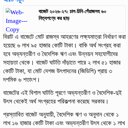
বাজেট ২০২৬-২৭: চাল-চিনি-পেঁয়াজসহ ৬০
নিত্যপণ্যে কর ছাড়
বিরাট এ বাজেটে মোট রাজস্ব আহরণের লক্ষ্যমাত্রা নির্ধারণ করা
হয়েছে ৬ লাখ ৯৫ হাজার কোটি টাকা। বাকি অর্থ সংগ্রহ করা
হবে অভ্যন্তরীণ ও বৈদেশিক ঋণ এবং উন্নয়ন সহযোগীদের
সহায়তা থেকে। বাজেট ঘাটতি দাঁড়াতে পারে ২ লাখ ৫১ হাজার
কোটি টাকা, যা মোট দেশজ উৎপাদনের (জিডিপি) প্রায় ৩
দশমিক ৬ শতাংশ।
বাজেটের এই বিশাল ঘাটতি পূরণে অভ্যন্তরীণ ও বৈদেশিক-দুই
উৎস থেকেই অর্থ সংগ্রহের পরিকল্পনা করেছে সরকার।
প্রস্তাবিত বাজেট অনুযায়ী, বৈদেশিক ঋণ ও অনুদান থেকে ১
লাখ ১৬ হাজার কোটি টাকা এবং অভ্যন্তরীণ উৎস থেকে ১ লাখ