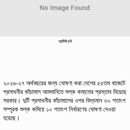
প্রতীকী ছবি
২০২৬-২৭ অর্থবছরের জন্য ঘোষণা করা দেশের ৫৫তম বাজেটে
প্রসাধনীর কাঁচামাল আমদানিতে শুল্ক কমানোর প্রস্তাব দিয়েছে
সরকার। দুটি প্রসাধনীর কাঁচামালের ওপর বিদ্যমান ৩০ শতাংশ
সম্পূরক শুল্ক কমিয়ে ১০ শতাংশ নির্ধারণের ঘোষণা দেওয়া
হয়েছে।