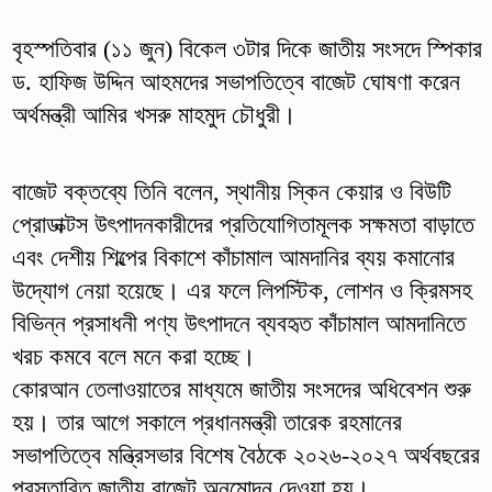
বৃহস্পতিবার (১১ জুন) বিকেল ৩টার দিকে জাতীয় সংসদে স্পিকার
ড. হাফিজ উদ্দিন আহমদের সভাপতিত্বে বাজেট ঘোষণা করেন
অর্থমন্ত্রী আমির খসরু মাহমুদ চৌধুরী।
বাজেট বক্তব্যে তিনি বলেন, স্থানীয় স্কিন কেয়ার ও বিউটি
প্রোডাক্টস উৎপাদনকারীদের প্রতিযোগিতামূলক সক্ষমতা বাড়াতে
এবং দেশীয় শিল্পের বিকাশে কাঁচামাল আমদানির ব্যয় কমানোর
উদ্যোগ নেয়া হয়েছে। এর ফলে লিপস্টিক, লোশন ও ক্রিমসহ
বিভিন্ন প্রসাধনী পণ্য উৎপাদনে ব্যবহৃত কাঁচামাল আমদানিতে
খরচ কমবে বলে মনে করা হচ্ছে।
কোরআন তেলাওয়াতের মাধ্যমে জাতীয় সংসদের অধিবেশন শুরু
হয়। তার আগে সকালে প্রধানমন্ত্রী তারেক রহমানের
সভাপতিত্বে মন্ত্রিসভার বিশেষ বৈঠকে ২০২৬-২০২৭ অর্থবছরের
প্রস্তাবিত জাতীয় বাজেট অনুমোদন দেওয়া হয়।