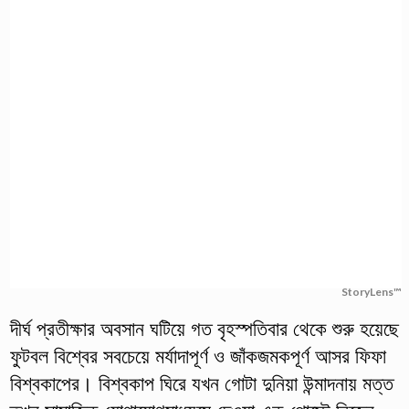
StoryLens™
দীর্ঘ প্রতীক্ষার অবসান ঘটিয়ে গত বৃহস্পতিবার থেকে শুরু হয়েছে
ফুটবল বিশ্বের সবচেয়ে মর্যাদাপূর্ণ ও জাঁকজমকপূর্ণ আসর ফিফা
বিশ্বকাপের। বিশ্বকাপ ঘিরে যখন গোটা দুনিয়া উন্মাদনায় মত্ত