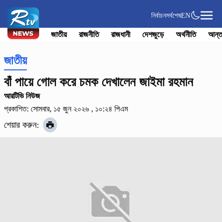
নির্বাচন
সর্বশেষ
EN
জাতীয়
রাজনীতি
রাজধানী
দেশজুড়ে
অর্থনীতি
আন্ত
জাতীয়
বাঁ পায়ে গোল করে চমক দেখালেন জাইমা রহমান
আরটিভি নিউজ
প্রকাশিত: সোমবার, ১৫ জুন ২০২৬ , ১০:২৪ পিএম
শেয়ার করুন: