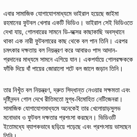
এবার সামাজিক যোগাযোগমাধ্যমে ভাইরাল হয়েছে জাইমা
রহমানের ফুটবল খেলার একটি ভিডিও। ভাইরাল সেই ভিডিওতে
দেখা যায়, গোলবারের সামনে ডি-বক্সের কাছাকাছি অবস্থানে
থাকা এক নারী ফুটবলারের কাছ থেকে বল পান তিনি। এরপর
চমৎকার দক্ষতায় বল নিয়ন্ত্রণ করে আবারও পাস আদান-
প্রদানের মাধ্যমে সামনে এগিয়ে যান। একপর্যায়ে গোলরক্ষককে
ফাঁকি দিয়ে বাঁ পায়ের জোরালো শটে বল জালে জড়ান তিনি।
তার নিখুঁত বল নিয়ন্ত্রণ, দ্রুত সিদ্ধান্ত নেওয়ার সক্ষমতা এবং
দৃষ্টিনন্দন গোল দেখে রীতিমতো মুগ্ধ-বিমোহিত নেটিজেনরা।
সামাজিক যোগাযোগমাধ্যমে অনেকেই তার খেলোয়াড়সুলভ
মনোভাব ও ফুটবল দক্ষতার প্রশংসা করছেন। ভিডিওটি
ইতোমধ্যে ব্যাপকভাবে ছড়িয়ে পড়েছে এবং প্রশংসায় ভাসছেন
তিনি।